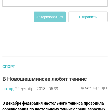
Отправить
Авторизоваться
СПОРТ
В Новошешминске любят теннис
автор,
24 декабря 2013 - 06:39
1437
0
0
В декабре федерация настольного тенниса проводила
соревнования по настольному теннису среди взрослых