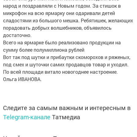
народ и поздравляли с Новым годом. За стишок в
микрофон на всю ярмарку они одаривали детей
сладостями из большого мешка. Ребятишек, желающих
порадовать добрых волшебников, объявилось
достаточно.
Всего на ярмарке было реализовано продукции на
сумму более полумиллиона рублей
Вот так под шутки и прибаутки скоморохов и ряженых,
под смех и шуточки самих продавцов товар и уходил.
По всей площади витало новогоднее настроение.
Ольга ИВАНОВА.
Следите за самым важным и интересным в
Telegram-канале
Татмедиа