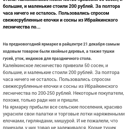
большие, и маленькие стоили 200 рублей. За полтора
часа ничего не осталось. Пользовались спросом
свежесрубленные елочки и сосны из Ибрайкинского
лесничества по...
На предновогодней ярмарке в райцентре 21 декабря самым
ходовым товаром были хвойные деревья, а также тушки
гусей, уток, индюков для праздничного стола.
Калейкинское лесничество привезли 50 сосен, и
большие, и маленькие стоили 200 рублей. За полтора
часа ничего не осталось. Пользовались спросом
свежесрубленные елочки и сосны из Ибрайкинского
лесничества по 200-250 рублей. Некоторые покупатели,
похоже, только ради них и пришли.
На ярмарку прибыли все сельские поселения, красиво
украсили свои палатки и торговые лотки наряженными
елочками, гирляндами, мишурой. И не пожалели, что
приехали, у них товар не залеживался. Кроме тушек