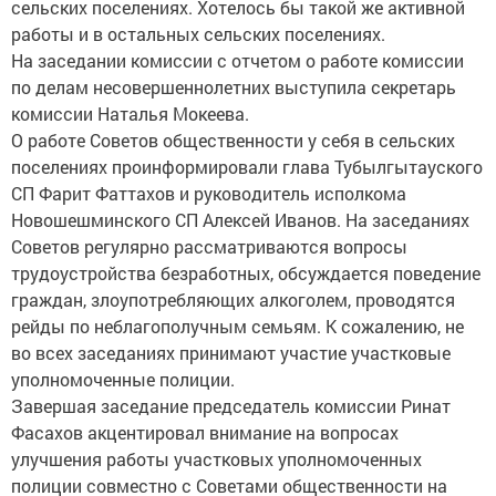
сельских поселениях. Хотелось бы такой же активной
работы и в остальных сельских поселениях.
На заседании комиссии с отчетом о работе комиссии
по делам несовершеннолетних выступила секретарь
комиссии Наталья Мокеева.
О работе Советов общественности у себя в сельских
поселениях проинформировали глава Тубылгытауского
СП Фарит Фаттахов и руководитель исполкома
Новошешминского СП Алексей Иванов. На заседаниях
Советов регулярно рассматриваются вопросы
трудоустройства безработных, обсуждается поведение
граждан, злоупотребляющих алкоголем, проводятся
рейды по неблагополучным семьям. К сожалению, не
во всех заседаниях принимают участие участковые
уполномоченные полиции.
Завершая заседание председатель комиссии Ринат
Фасахов акцентировал внимание на вопросах
улучшения работы участковых уполномоченных
полиции совместно с Советами общественности на