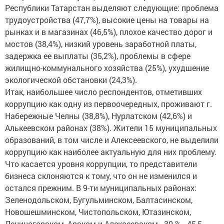
Республики Татарстан выделяют следующие: проблема
трудоустройства (47,7%), высокие цены на товары на
рынках и в магазинах (46,5%), плохое качество дорог и
мостов (38,4%), низкий уровень заработной платы,
задержка ее выплаты (35,2%), проблемы в сфере
жилищно-коммунального хозяйства (25%), ухудшение
экологической обстановки (24,3%).
Итак, наибольшее число респондентов, отметивших
коррупцию как одну из первоочередных, проживают г.
Набережные Челны (38,8%), Нурлатском (42,6%) и
Алькеевском районах (38%). Жители 15 муниципальных
образований, в том числе и Алексеевского, не выделили
коррупцию как наиболее актуальную для них проблему.
Что касается уровня коррупции, то представители
бизнеса склоняются к тому, что он не изменился и
остался прежним. В 9-ти муниципальных районах:
Зеленодольском, Бугульминском, Балтасинском,
Новошешминском, Чистопольском, Ютазинском,
Лениногорском, Арском и Алексеевском - 30 % - 45,5