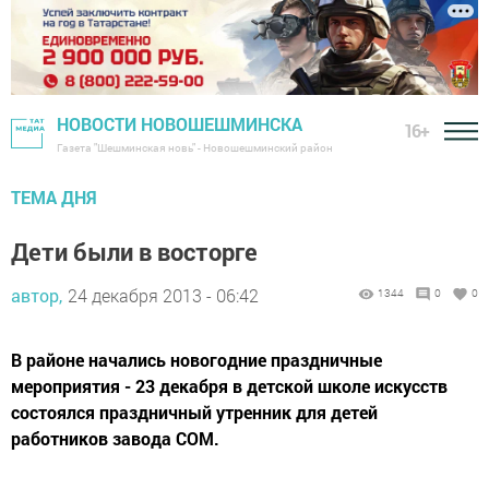
НОВОСТИ НОВОШЕШМИНСКА
16+
Газета "Шешминская новь" - Новошешминский район
ТЕМА ДНЯ
Дети были в восторге
автор,
24 декабря 2013 - 06:42
1344
0
0
В районе начались новогодние праздничные
мероприятия - 23 декабря в детской школе искусств
состоялся праздничный утренник для детей
работников завода СОМ.