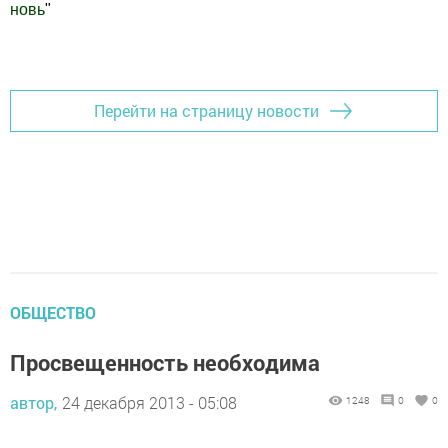
новь
"
Добавить Шешминскую новь в Яндекс.Новости
Перейти на страницу новости
ОБЩЕСТВО
Просвещенность необходима
автор,
24 декабря 2013 - 05:08
1248
0
0