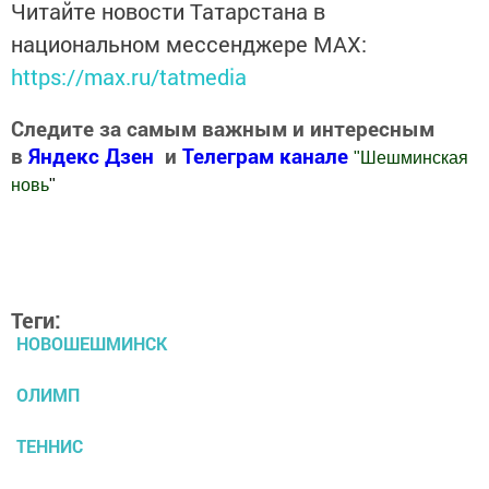
Читайте новости Татарстана в
национальном мессенджере MАХ:
https://max.ru/tatmedia
Следите за самым важным и интересным
в
Яндекс Дзен
и
Телеграм канале
"
Шешминская
новь
"
Добавить Шешминскую новь в Яндекс.Новости
Теги:
НОВОШЕШМИНСК
ОЛИМП
ТЕННИС