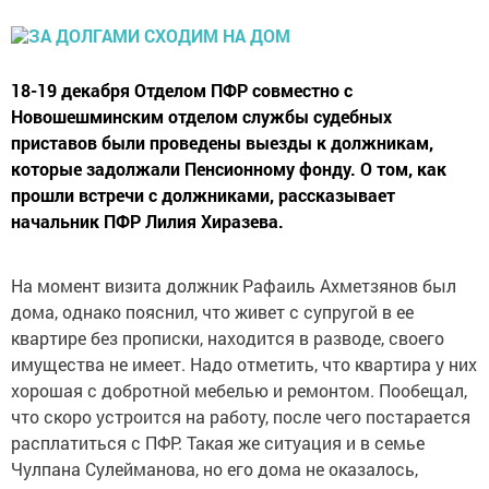
18-19 декабря Отделом ПФР совместно с
Новошешминским отделом службы судебных
приставов были проведены выезды к должникам,
которые задолжали Пенсионному фонду. О том, как
прошли встречи с должниками, рассказывает
начальник ПФР Лилия Хиразева.
На момент визита должник Рафаиль Ахметзянов был
дома, однако пояснил, что живет с супругой в ее
квартире без прописки, находится в разводе, своего
имущества не имеет. Надо отметить, что квартира у них
хорошая с добротной мебелью и ремонтом. Пообещал,
что скоро устроится на работу, после чего постарается
расплатиться с ПФР. Такая же ситуация и в семье
Чулпана Сулейманова, но его дома не оказалось,