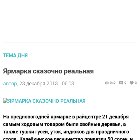
ТЕМА ДНЯ
Ярмарка сказочно реальная
автор,
23 декабря 2013 - 06:03
940
0
0
На предновогодней ярмарке в райцентре 21 декабря
самым ходовым товаром были хвойные деревья, а
также тушки гусей, уток, индюков для праздничного
стола. Калейкинское лесничество привезли 50 сосен, и