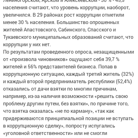
населения считают, что уровень коррупции, наоборот,
увеличился. В 29 районах рост коррупции отметили
менее 30 % населения. Большинство опрошенных
жителей Апастовского, Сабинского, Спасского и
Тукаевского муниципальных образований считают, что
коррупции у них нет.
По результатам проведенного опроса, незащищенными
от «произвола чиновников» ощущают себя 39,7 %
жителей и 56% представителей бизнеса. Попав в
коррупционную ситуацию, каждый третий житель (32%)
и каждый второй предприниматель республики (52,4%)
отказались от дачи взятки по многим причинам,
например, из-за наличия возможности «решить свою
проблему другим путем, без взятки», по причине того,
что взятка оказалась «не по карману», «так как
придерживаются принципиальной позиции не вступать
в коррупционную сделку», попросту испугались
«уголовной ответственности» или не смогли