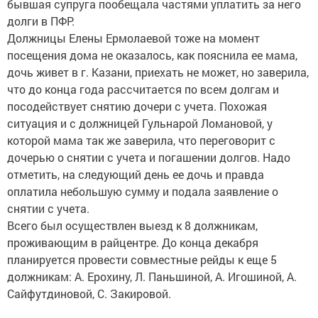
бывшая супруга пообещала частями уплатить за него
долги в ПФР.
Должницы Елены Ермолаевой тоже на момент
посещения дома не оказалось, как пояснила ее мама,
дочь живет в г. Казани, приехать не может, но заверила,
что до конца года рассчитается по всем долгам и
посодействует снятию дочери с учета. Похожая
ситуация и с должницей Гульнарой Ломановой, у
которой мама так же заверила, что переговорит с
дочерью о снятии с учета и погашении долгов. Надо
отметить, на следующий день ее дочь и правда
оплатила небольшую сумму и подала заявление о
снятии с учета.
Всего был осуществлен выезд к 8 должникам,
проживающим в райцентре. До конца декабря
планируется провести совместные рейды к еще 5
должникам: А. Ерохину, Л. Паньшиной, А. Игошиной, А.
Сайфутдиновой, С. Закировой.