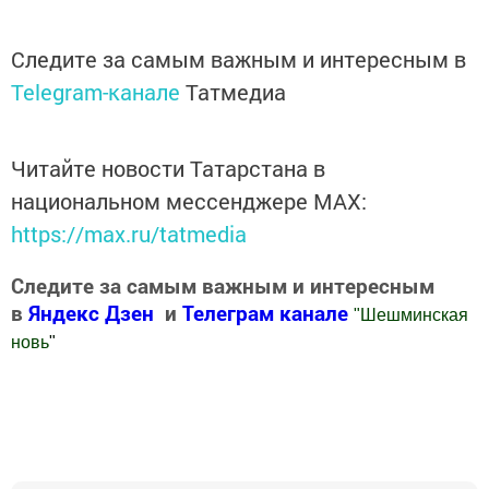
Следите за самым важным и интересным в
Telegram-канале
Татмедиа
Читайте новости Татарстана в
национальном мессенджере MАХ:
https://max.ru/tatmedia
Следите за самым важным и интересным
в
Яндекс Дзен
и
Телеграм канале
"
Шешминская
новь
"
Добавить Шешминскую новь в Яндекс.Новости