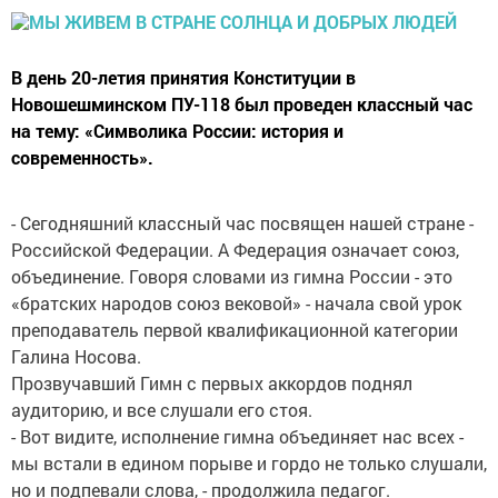
В день 20-летия принятия Конституции в
Новошешминском ПУ-118 был проведен классный час
на тему: «Символика России: история и
современность».
- Сегодняшний классный час посвящен нашей стране -
Российской Федерации. А Федерация означает союз,
объединение. Говоря словами из гимна России - это
«братских народов союз вековой» - начала свой урок
преподаватель первой квалификационной категории
Галина Носова.
Прозвучавший Гимн с первых аккордов поднял
аудиторию, и все слушали его стоя.
- Вот видите, исполнение гимна объединяет нас всех -
мы встали в едином порыве и гордо не только слушали,
но и подпевали слова, - продолжила педагог.