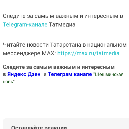
Следите за самым важным и интересным в
Telegram-канале
Татмедиа
Читайте новости Татарстана в национальном
мессенджере MАХ:
https://max.ru/tatmedia
Следите за самым важным и интересным
в
Яндекс Дзен
и
Телеграм канале
"
Шешминская
новь
"
Добавить Шешминскую новь в Яндекс.Новости
Оставляйте реакции