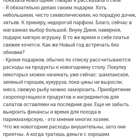
- Я обязательно делаю своим подарки. Хоть
небольшими, чисто символическими, но порадую дочек,
зятьев. К примеру, недорогой парфюм. Благо, сейчас в
магазинах выбор большой. Внуку Диме, наверное,
подарю мягкую игрушку. В то же время и себе платье
свежее хочется. Как же Новый год встречать без
обновки?
- Кроме подарков, обычно по списку рассчитываются
расходы на продукты к новогоднему столу. Покупку
некоторых можно начинать уже сейчас: шампанское,
зеленый горошек, кукуруза, пока цены не выросли,
мясо, свежую рыбу можно заморозить. Приобретение
скоропортящихся продуктов и ингредиентов для
салатов оставляем на последние дни. Еще не забыть
выкроить финансы и время для похода в
парикмахерскую, - это мнение многих хозяек.
Что же новогодние расходы внушительны, зато они
приятны. А когда тратишь деньги с хорошим