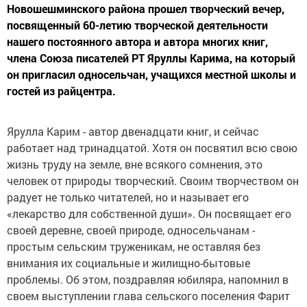
Новошешминского района прошел творческий вечер,
посвященный 60-летию творческой деятельности
нашего постоянного автора и автора многих книг,
члена Союза писателей РТ Яруллы Карима, на который
он пригласил односельчан, учащихся местной школы и
гостей из райцентра.
Ярулла Карим - автор двенадцати книг, и сейчас
работает над тринадцатой. Хотя он посвятил всю свою
жизнь труду на земле, вне всякого сомнения, это
человек от природы творческий. Своим творчеством он
радует не только читателей, но и называет его
«лекарство для собственной души». Он посвящает его
своей деревне, своей природе, односельчанам -
простым сельским труженикам, не оставляя без
внимания их социальные и жилищно-бытовые
проблемы. Об этом, поздравляя юбиляра, напомнил в
своем выступлении глава сельского поселения Фарит