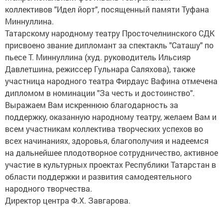
коллективов "Идел йорт", посященный памяти Туфана
Миннуллина.
Татарскому народному театру Просточелнинского СДК
присвоено звание дипломант за спектакль "Саташу" по
пьесе Т. Миннуллина (худ. руководитель Ильсияр
Давлетшина, режиссер Гульнара Саляхова), также
участница народного театра Фирдаус Вафина отмечена
дипломом в номинации "За честь и достоинство".
Выражаем Вам искреннюю благодарность за
поддержку, оказанную народному театру, желаем Вам и
всем участникам коллектива творческих успехов во
всех начинаниях, здоровья, благополучия и надеемся
на дальнейшее плодотворное сотрудничество, активное
участие в культурных проектах Республики Татарстан в
области поддержки и развития самодеятельного
народного творчества.
Директор центра Ф.Х. Завгарова.