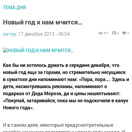
ТЕМА ДНЯ
Новый год к нам мчится…
автор,
17 декабря 2013 - 06:04
971
0
0
Как бы ни хотелось думать в середине декабря, что
новый год еще за горами, но стремительно несущиеся
в суматохе дни напоминают нам: «Пора, пора…. Здесь и
дети, насмотревшись рекламы, напоминают о
подарках от Деда Мороза, да и цены нашептывают:
«Покупай, затаривайся, пока мы не подскочили в канун
Нового года».
И в самом деле, некоторые предусмотрительные
хозяйки начинают подготовку к новому году загодя. И