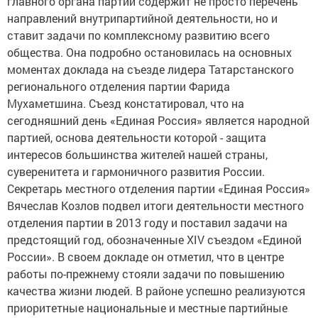
главного органа партии содержит не просто перечень
направлений внутрипартийной деятельности, но и
ставит задачи по комплексному развитию всего
общества. Она подробно остановилась на основных
моментах доклада на съезде лидера Татарстанского
регионального отделения партии Фарида
Мухаметшина. Съезд констатировал, что на
сегодняшний день «Единая Россия» является народной
партией, основа деятельности которой - защита
интересов большинства жителей нашей страны,
суверенитета и гармоничного развития России.
Секретарь местного отделения партии «Единая Россия»
Вячеслав Козлов подвел итоги деятельности местного
отделения партии в 2013 году и поставил задачи на
предстоящий год, обозначенные ХIV съездом «Единой
России». В своем докладе он отметил, что в центре
работы по-прежнему стояли задачи по повышению
качества жизни людей. В районе успешно реализуются
приоритетные национальные и местные партийные