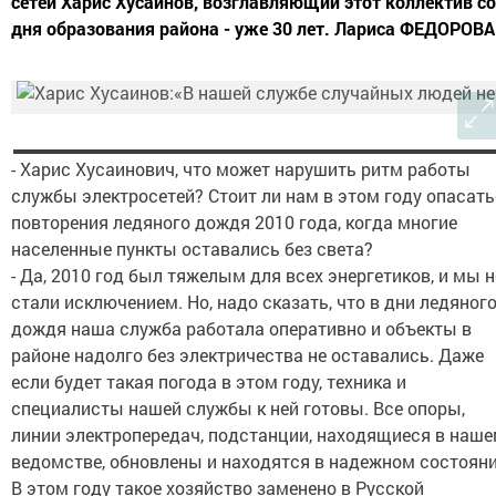
сетей Харис Хусаинов, возглавляющий этот коллектив со
дня образования района - уже 30 лет. Лариса ФЕДОРОВА
- Харис Хусаинович, что может нарушить ритм работы
службы электросетей? Стоит ли нам в этом году опасат
повторения ледяного дождя 2010 года, когда многие
населенные пункты оставались без света?
- Да, 2010 год был тяжелым для всех энергетиков, и мы н
стали исключением. Но, надо сказать, что в дни ледяног
дождя наша служба работала оперативно и объекты в
районе надолго без электричества не оставались. Даже
если будет такая погода в этом году, техника и
специалисты нашей службы к ней готовы. Все опоры,
линии электропередач, подстанции, находящиеся в наш
ведомстве, обновлены и находятся в надежном состояни
В этом году такое хозяйство заменено в Русской