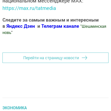
национальном мессенджере MАХ:
https://max.ru/tatmedia
Следите за самым важным и интересным
в
Яндекс Дзен
и
Телеграм канале
"
Шешминская
новь
"
Добавить Шешминскую новь в Яндекс.Новости
Перейти на страницу новости
ЭКОНОМИКА