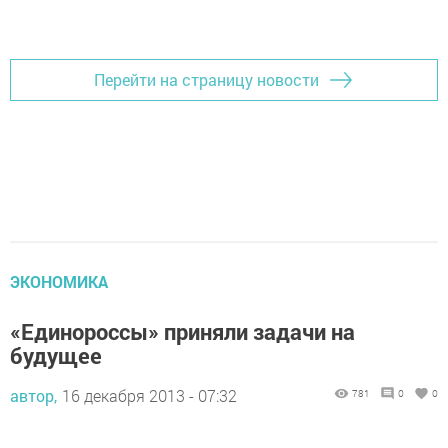
Добавить Шешминскую новь в Яндекс.Новости
Перейти на страницу новости
ЭКОНОМИКА
«Единороссы» приняли задачи на
будущее
автор,
16 декабря 2013 - 07:32
781
0
0