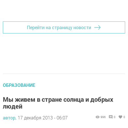
Добавить Шешминскую новь в Яндекс.Новости
Перейти на страницу новости
ОБРАЗОВАНИЕ
Мы живем в стране солнца и добрых
людей
автор,
17 декабря 2013 - 06:07
996
0
0