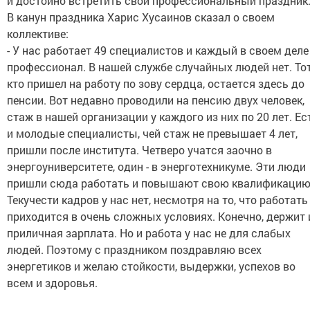
и достойно встретить свой профессиональный праздник
В канун праздника Харис Хусаинов сказал о своем
коллективе:
- У нас работает 49 специалистов и каждый в своем деле
профессионал. В нашей службе случайных людей нет. Тот
кто пришел на работу по зову сердца, остается здесь до
пенсии. Вот недавно проводили на пенсию двух человек,
стаж в нашей организации у каждого из них по 20 лет. Ес
и молодые специалисты, чей стаж не превышает 4 лет,
пришли после института. Четверо учатся заочно в
энергоуниверситете, один - в энерготехникуме. Эти люди
пришли сюда работать и повышают свою квалификацию
Текучести кадров у нас нет, несмотря на то, что работать
приходится в очень сложных условиях. Конечно, держит 
приличная зарплата. Но и работа у нас не для слабых
людей. Поэтому с праздником поздравляю всех
энергетиков и желаю стойкости, выдержки, успехов во
всем и здоровья.