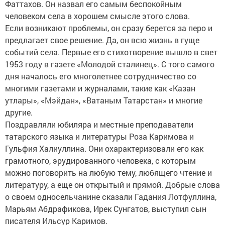
Фаттахов. Он назвал его самым беспокойным
человеком села в хорошем смысле этого слова.
Если возникают проблемы, он сразу берется за перо и
предлагает свое решение. Да, он всю жизнь в гуще
событий села. Первые его стихотворение вышло в свет
1953 году в газете «Молодой сталинец». С того самого
дня началось его многолетнее сотрудничество со
многими газетами и журналами, такие как «Казан
утлары», «Мэйдан», «Ватаным Татарстан» и многие
другие.
Поздравляли юбиляра и местные преподаватели
татарского языка и литературы Роза Каримова и
Гульфия Халиуллина. Они охарактеризовали его как
грамотного, эрудированного человека, с которым
можно поговорить на любую тему, любящего чтение и
литературу, а еще он открытый и прямой. Добрые слова
о своем односельчанине сказали Гадания Лотфуллина,
Марьям Абдрафикова, Ирек Сунгатов, выступил сын
писателя Ильсур Каримов.