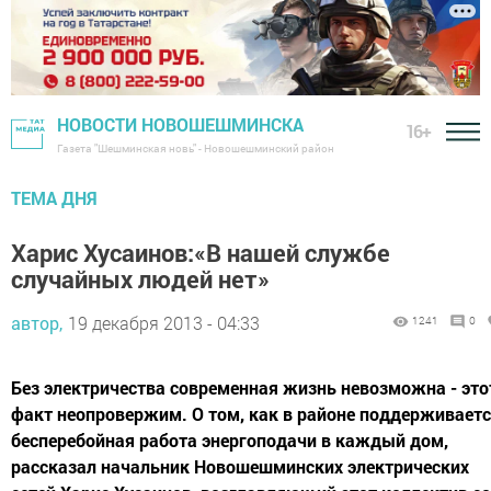
НОВОСТИ НОВОШЕШМИНСКА
16+
Газета "Шешминская новь" - Новошешминский район
ТЕМА ДНЯ
Харис Хусаинов:«В нашей службе
случайных людей нет»
автор,
19 декабря 2013 - 04:33
1241
0
Без электричества современная жизнь невозможна - это
факт неопровержим. О том, как в районе поддерживает
бесперебойная работа энергоподачи в каждый дом,
рассказал начальник Новошешминских электрических