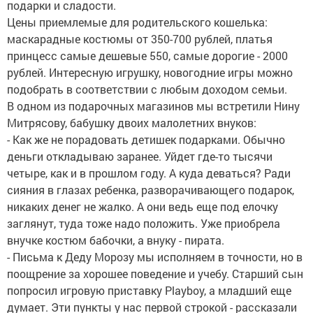
подарки и сладости.
Цены приемлемые для родительского кошелька:
маскарадные костюмы от 350-700 рублей, платья
принцесс самые дешевые 550, самые дорогие - 2000
рублей. Интересную игрушку, новогодние игры можно
подобрать в соответствии с любым доходом семьи.
В одном из подарочных магазинов мы встретили Нину
Митрясову, бабушку двоих малолетних внуков:
- Как же не порадовать детишек подарками. Обычно
деньги откладываю заранее. Уйдет где-то тысячи
четыре, как и в прошлом году. А куда деваться? Ради
сияния в глазах ребенка, разворачивающего подарок,
никаких денег не жалко. А они ведь еще под елочку
заглянут, туда тоже надо положить. Уже приобрела
внучке костюм бабочки, а внуку - пирата.
- Письма к Деду Морозу мы исполняем в точности, но в
поощрение за хорошее поведение и учебу. Старший сын
попросил игровую приставку Playboy, а младший еще
думает. Эти пункты у нас первой строкой - рассказали