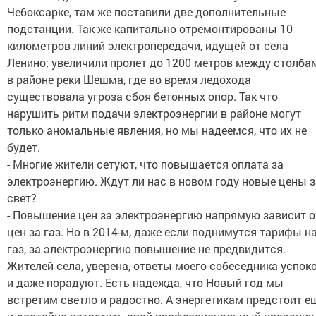
Чебоксарке, там же поставили две дополнительные
подстанции. Так же капитально отремонтированы 10
километров линий электропередачи, идущей от села
Ленино; увеличили пролет до 1200 метров между столба
в районе реки Шешма, где во время ледохода
существовала угроза сбоя бетонных опор. Так что
нарушить ритм подачи электроэнергии в районе могут
только аномальные явления, но мы надеемся, что их не
будет.
- Многие жители сетуют, что повышается оплата за
электроэнергию. Ждут ли нас в новом году новые цены з
свет?
- Повышение цен за электроэнергию напрямую зависит о
цен за газ. Но в 2014-м, даже если поднимутся тарифы н
газ, за электроэнергию повышение не предвидится.
Жителей села, уверена, ответы моего собеседника успок
и даже порадуют. Есть надежда, что Новый год мы
встретим светло и радостно. А энергетикам предстоит е