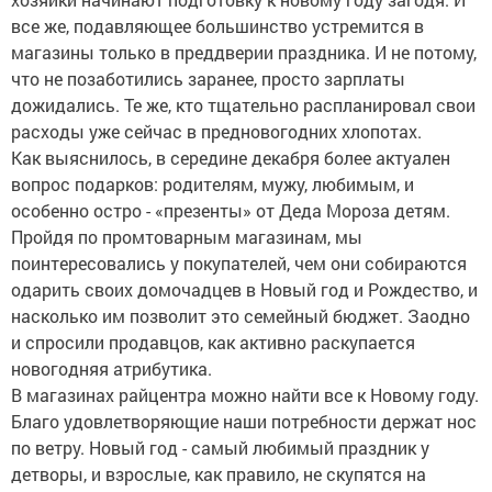
все же, подавляющее большинство устремится в
магазины только в преддверии праздника. И не потому,
что не позаботились заранее, просто зарплаты
дожидались. Те же, кто тщательно распланировал свои
расходы уже сейчас в предновогодних хлопотах.
Как выяснилось, в середине декабря более актуален
вопрос подарков: родителям, мужу, любимым, и
особенно остро - «презенты» от Деда Мороза детям.
Пройдя по промтоварным магазинам, мы
поинтересовались у покупателей, чем они собираются
одарить своих домочадцев в Новый год и Рождество, и
насколько им позволит это семейный бюджет. Заодно
и спросили продавцов, как активно раскупается
новогодняя атрибутика.
В магазинах райцентра можно найти все к Новому году.
Благо удовлетворяющие наши потребности держат нос
по ветру. Новый год - самый любимый праздник у
детворы, и взрослые, как правило, не скупятся на