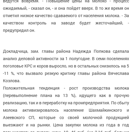
ведутся вовремя. - Повышение цены на молоко - процесс
ожидаемый, - сказал он, - и она пойдет вверх. В то же время он
отметил низкое качество сдаваемого от населения молока. - За
качеством контроль на заводе будет жесточайший, -
предупредил он.
Докладчица, зам. главы района Надежда Попкова сделала
анализ деловой активности за 1 полугодие. В семи поселениях
поголовье КРС и коров выросло, но в остальных снизилось на 5
-11 %, что вызвало резкую критику главы района Вячеслава
Козлова.
Положительная тенденция - рост производства молока
(перевыполнение плана на 13 %), идущего как в прочую
реализацию, так и в переработку на промпредприятия. По сбыту
молока активизировалось население Шахмайкинского и
Азеевского СП, которые со своей молочной продукцией
выезжают и на рынки. Цена закупки молока из года в год