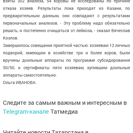
взяты 302 анализа, 54 коровы не исследованы по причине
отказа хозяев. Результаты пока приходят из Казани, по
предварительным данным, они совпадают с результатами
первоначальных анализов. - Эту проблему надо обязательно
решать, и постепенно очищаться от лейкоза, - сказал Вячеслав
Козлов.
Завершилось совещание приятной частью: хозяевам 12 личных
подворий, имеющим в хозяйстве три и более коров, были
вручены доильные аппараты по программе субсидирования
50/50, и сертификаты пяти хозяевам, купившим доильные
аппараты самостоятельно.
Ольга ИВАНОВА.
Следите за самым важным и интересным в
Telegram-канале
Татмедиа
Читайте новости Татарстана в