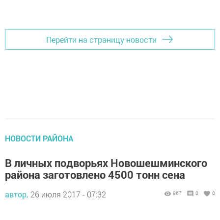
Добавить Шешминскую новь в Яндекс.Новости
Перейти на страницу новости
НОВОСТИ РАЙОНА
В личных подворьях Новошешминского
района заготовлено 4500 тонн сена
автор,
26 июля 2017 - 07:32
967
0
0