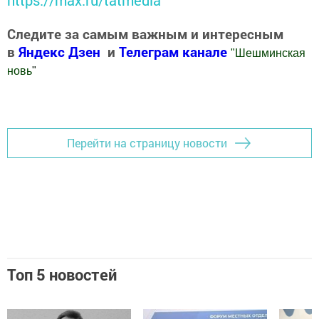
Следите за самым важным и интересным
в
Яндекс Дзен
и
Телеграм канале
"
Шешминская
новь
"
Добавить Шешминскую новь в Яндекс.Новости
Перейти на страницу новости
Топ 5 новостей