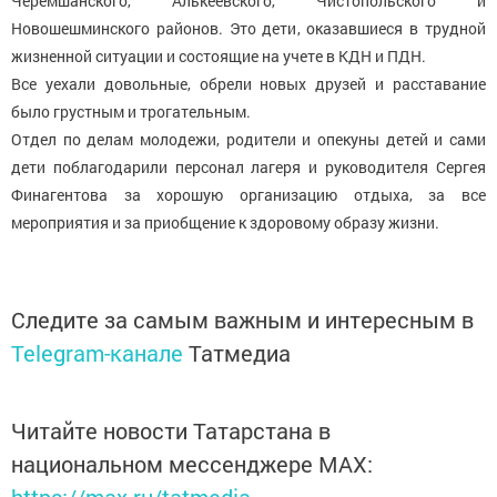
Черемшанского, Алькеевского, Чистопольского и
Новошешминского районов. Это дети, оказавшиеся в трудной
жизненной ситуации и состоящие на учете в КДН и ПДН.
Все уехали довольные, обрели новых друзей и расставание
было грустным и трогательным.
Отдел по делам молодежи, родители и опекуны детей и сами
дети поблагодарили персонал лагеря и руководителя Сергея
Финагентова за хорошую организацию отдыха, за все
мероприятия и за приобщение к здоровому образу жизни.
Следите за самым важным и интересным в
Telegram-канале
Татмедиа
Читайте новости Татарстана в
национальном мессенджере MАХ:
https://max.ru/tatmedia