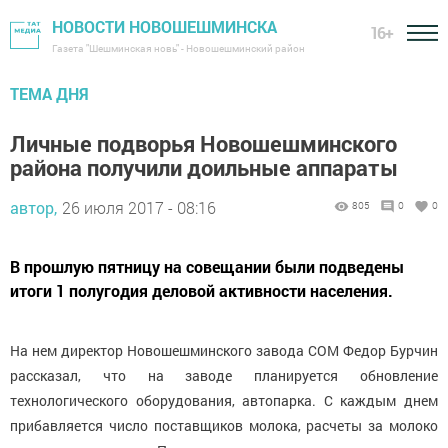
НОВОСТИ НОВОШЕШМИНСКА
16+
Газета "Шешминская новь" - Новошешминский район
ТЕМА ДНЯ
Личные подворья Новошешминского
района получили доильные аппараты
автор,
26 июля 2017 - 08:16
805
0
0
В прошлую пятницу на совещании были подведены
итоги 1 полугодия деловой активности населения.
На нем директор Новошешминского завода СОМ Федор Бурчин
рассказал, что на заводе планируется обновление
технологического оборудования, автопарка. С каждым днем
прибавляется число поставщиков молока, расчеты за молоко