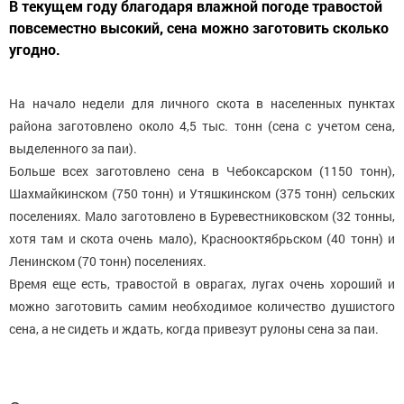
В текущем году благодаря влажной погоде травостой
повсеместно высокий, сена можно заготовить сколько
угодно.
На начало недели для личного скота в населенных пунктах
района заготовлено около 4,5 тыс. тонн (сена с учетом сена,
выделенного за паи).
Больше всех заготовлено сена в Чебоксарском (1150 тонн),
Шахмайкинском (750 тонн) и Утяшкинском (375 тонн) сельских
поселениях. Мало заготовлено в Буревестниковском (32 тонны,
хотя там и скота очень мало), Краснооктябрьском (40 тонн) и
Ленинском (70 тонн) поселениях.
Время еще есть, травостой в оврагах, лугах очень хороший и
можно заготовить самим необходимое количество душистого
сена, а не сидеть и ждать, когда привезут рулоны сена за паи.