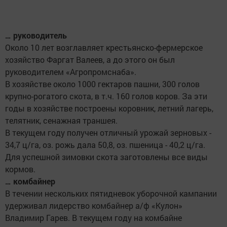
… руководитель
Около 10 лет возглавляет крестьянско-фермерское
хозяйство Фаргат Валеев, а до этого он был
руководителем «Агропромснаба».
В хозяйстве около 1000 гектаров пашни, 300 голов
крупно-рогатого скота, в т.ч. 160 голов коров. За эти
годы в хозяйстве построены коровник, летний лагерь,
телятник, сенажная траншея.
В текущем году получен отличный урожай зерновых -
34,7 ц/га, оз. рожь дала 50,8, оз. пшеница - 40,2 ц/га.
Для успешной зимовки скота заготовлены все виды
кормов.
… комбайнер
В течении нескольких пятидневок уборочной кампании
удерживал лидерство комбайнер а/ф «Кулон»
Владимир Гарев. В текущем году на комбайне