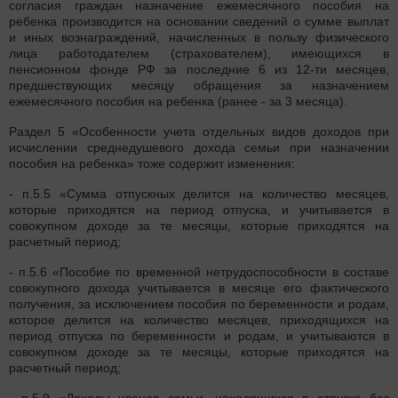
согласия граждан назначение ежемесячного пособия на
ребенка производится на основании сведений о сумме выплат
и иных вознаграждений, начисленных в пользу физического
лица работодателем (страхователем), имеющихся в
пенсионном фонде РФ за последние 6 из 12-ти месяцев,
предшествующих месяцу обращения за назначением
ежемесячного пособия на ребенка (ранее - за 3 месяца).
Раздел 5 «Особенности учета отдельных видов доходов при
исчислении среднедушевого дохода семьи при назначении
пособия на ребенка» тоже содержит изменения:
- п.5.5 «Сумма отпускных делится на количество месяцев,
которые приходятся на период отпуска, и учитывается в
совокупном доходе за те месяцы, которые приходятся на
расчетный период;
- п.5.6 «Пособие по временной нетрудоспособности в составе
совокупного дохода учитывается в месяце его фактического
получения, за исключением пособия по беременности и родам,
которое делится на количество месяцев, приходящихся на
период отпуска по беременности и родам, и учитываются в
совокупном доходе за те месяцы, которые приходятся на
расчетный период;