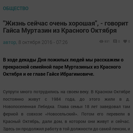
ОБЩЕСТВО
"Жизнь сейчас очень хорошая", - говорит
Гайса Муртазин из Красного Октября
автор,
8 октября 2016 - 07:26
931
0
0
В ходе декады Дня пожилых людей мы расскажем о
прекрасной семейной паре Муртазиных из Красного
Октября и ее главе Гайсе Ибрагимовиче.
Супруги много потрудились на своем веку. В Красном Октябре
постоянно живут с 1984 года, до этого жили в д.
Новопоселенная Лебедка. Глава семьи 18 лет заведовал там
фермой в совхозе «Новосельский». Потом его перевели в
Красный Октябрь, дали дом, в котором они живут и сейчас.
Здесь он продолжил работу в той должности до самой пенсии, и