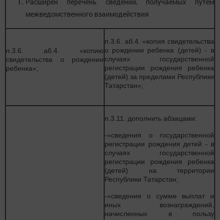
Расширен перечень сведений, получаемых путем
межведомственного взаимодействия
п.3.6. аб.4. «копия свидетельства
о рождении ребенка (детей) - в
п.3.6. аб.4. «копию
случаях государственной
свидетельства о рождении
регистрации рождения ребенка
ребенка»;
(детей) за пределами Республики
Татарстан»;
п.3.11. дополнить абзацами:
-«сведения о государственной
регистрации рождения детей - в
случаях государственной
регистрации рождения ребенка
(детей) на территории
Республики Татарстан;
-«сведения о сумме выплат и
иных вознаграждений,
начисленных в пользу