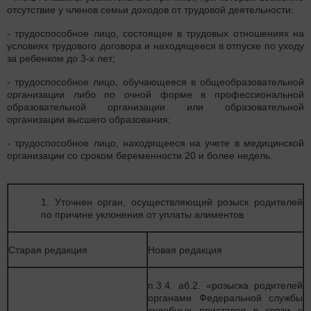
отсутствие у членов семьи доходов от трудовой деятельности:
- трудоспособное лицо, состоящее в трудовых отношениях на
условиях трудового договора и находящееся в отпуске по уходу
за ребенком до 3-х лет;
- трудоспособное лицо, обучающееся в общеобразовательной
организации либо по очной форме в профессиональной
образовательной организации или образовательной
организации высшего образования;
- трудоспособное лицо, находящееся на учете в медицинской
организации со сроком беременности 20 и более недель.
1. Уточнен орган, осуществляющий розыск родителей
по причине уклонения от уплаты алиментов
Старая редакция
Новая редакция
п.3.4. аб.2. «розыска родителей
органами Федеральной службы
судебных приставов в связи с