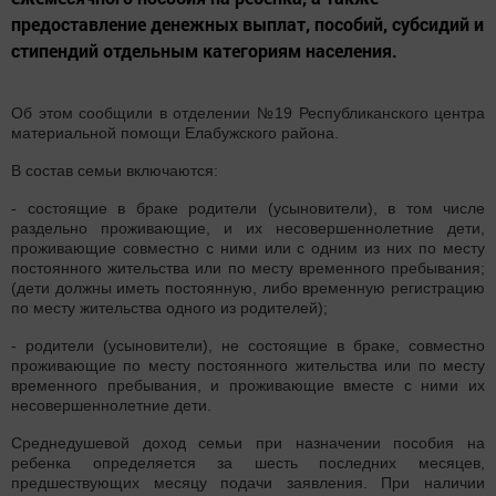
предоставление денежных выплат, пособий, субсидий и
стипендий отдельным категориям населения.
Об этом сообщили в отделении №19 Республиканского центра
материальной помощи Елабужского района.
В состав семьи включаются:
- состоящие в браке родители (усыновители), в том числе
раздельно проживающие, и их несовершеннолетние дети,
проживающие совместно с ними или с одним из них по месту
постоянного жительства или по месту временного пребывания;
(дети должны иметь постоянную, либо временную регистрацию
по месту жительства одного из родителей);
- родители (усыновители), не состоящие в браке, совместно
проживающие по месту постоянного жительства или по месту
временного пребывания, и проживающие вместе с ними их
несовершеннолетние дети.
Среднедушевой доход семьи при назначении пособия на
ребенка определяется за шесть последних месяцев,
предшествующих месяцу подачи заявления. При наличии