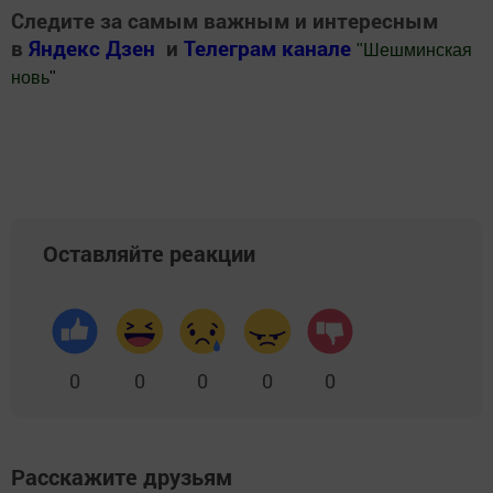
Следите за самым важным и интересным
в
Яндекс Дзен
и
Телеграм канале
"
Шешминская
новь
"
Добавить Шешминскую новь в Яндекс.Новости
Оставляйте реакции
0
0
0
0
0
Расскажите друзьям