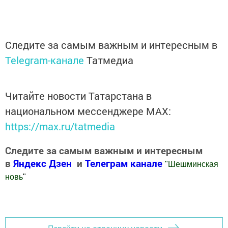
Следите за самым важным и интересным в
Telegram-канале
Татмедиа
Читайте новости Татарстана в
национальном мессенджере MАХ:
https://max.ru/tatmedia
Следите за самым важным и интересным
в
Яндекс Дзен
и
Телеграм канале
"
Шешминская
новь
"
Добавить Шешминскую новь в Яндекс.Новости