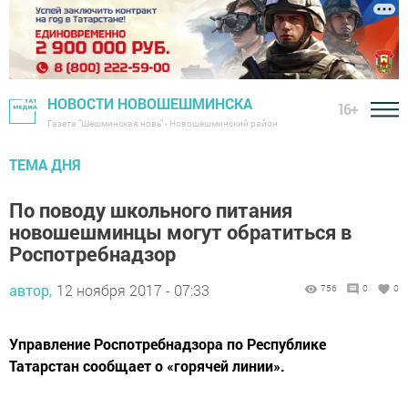
НОВОСТИ НОВОШЕШМИНСКА
16+
Газета "Шешминская новь" - Новошешминский район
ТЕМА ДНЯ
По поводу школьного питания
новошешминцы могут обратиться в
Роспотребнадзор
автор,
12 ноября 2017 - 07:33
756
0
0
Управление Роспотребнадзора по Республике
Татарстан сообщает о «горячей линии».