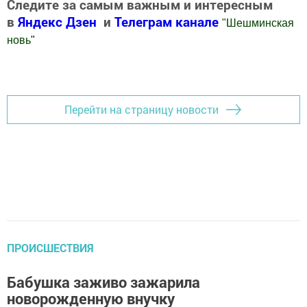
Следите за самым важным и интересным
в
Яндекс Дзен
и
Телеграм канале
"
Шешминская
новь
"
Добавить Шешминскую новь в Яндекс.Новости
Перейти на страницу новости
ПРОИСШЕСТВИЯ
Бабушка заживо зажарила
новорожденную внучку