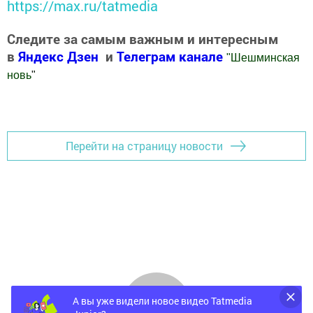
https://max.ru/tatmedia
Следите за самым важным и интересным
в
Яндекс Дзен
и
Телеграм канале
"
Шешминская
новь
"
Добавить Шешминскую новь в Яндекс.Новости
Перейти на страницу новости
А вы уже видели новое видео Tatmedia