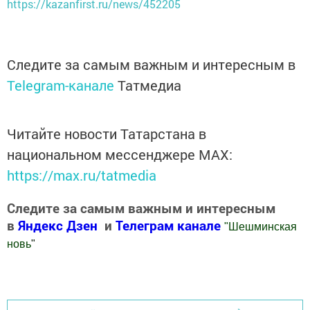
https://kazanfirst.ru/news/452205
Следите за самым важным и интересным в
Telegram-канале
Татмедиа
Читайте новости Татарстана в
национальном мессенджере MАХ:
https://max.ru/tatmedia
Следите за самым важным и интересным
в
Яндекс Дзен
и
Телеграм канале
"
Шешминская
новь
"
Добавить Шешминскую новь в Яндекс.Новости