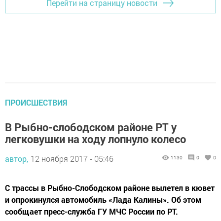
Перейти на страницу новости
ПРОИСШЕСТВИЯ
В Рыбно-слободском районе РТ у
легковушки на ходу лопнуло колесо
автор,
12 ноября 2017 - 05:46
1130
0
0
С трассы в Рыбно-Слободском районе вылетел в кювет
и опрокинулся автомобиль «Лада Калины». Об этом
сообщает пресс-служба ГУ МЧС России по РТ.