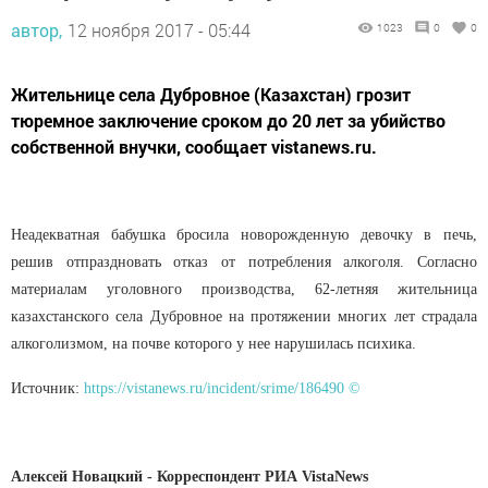
автор,
12 ноября 2017 - 05:44
1023
0
0
Жительнице села Дубровное (Казахстан) грозит
тюремное заключение сроком до 20 лет за убийство
собственной внучки, сообщает vistanews.ru.
Неадекватная бабушка бросила новорожденную девочку в печь,
решив отпраздновать отказ от потребления алкоголя. Согласно
материалам уголовного производства, 62-летняя жительница
казахстанского села Дубровное на протяжении многих лет страдала
алкоголизмом, на почве которого у нее нарушилась психика.
Источник:
https://vistanews.ru/incident/srime/186490 ©
Алексей Новацкий - Корреспондент РИА VistaNews