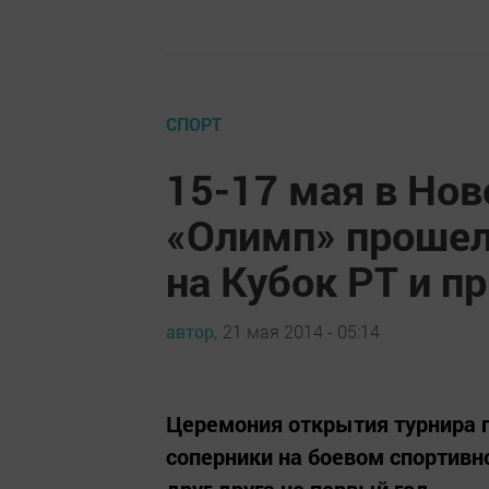
СПОРТ
15-17 мая в Н
«Олимп» прошел
на Кубок РТ и п
автор,
21 мая 2014 - 05:14
Церемония открытия турнира п
соперники на боевом спортивн
друг друга не первый год.