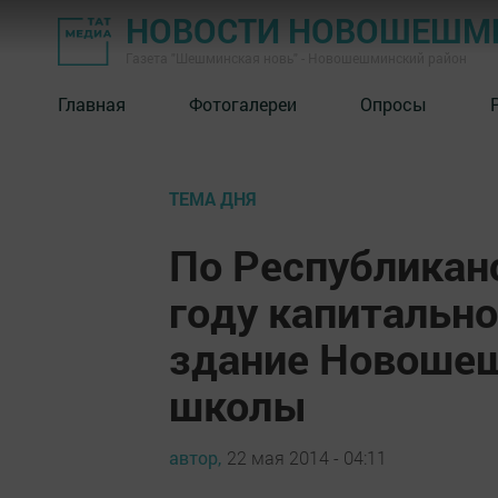
НОВОСТИ НОВОШЕШМ
Газета "Шешминская новь" - Новошешминский район
Главная
Фотогалереи
Опросы
ТЕМА ДНЯ
По Республикан
году капитальн
здание Новоше
школы
автор,
22 мая 2014 - 04:11