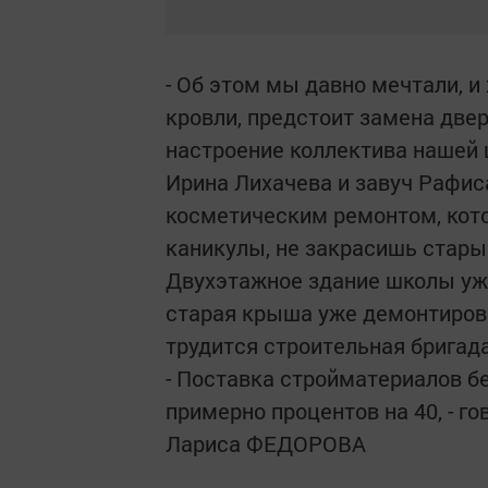
- Об этом мы давно мечтали, 
кровли, предстоит замена двер
настроение коллектива нашей 
Ирина Лихачева и завуч Рафиса
косметическим ремонтом, кот
каникулы, не закрасишь старые
Двухэтажное здание школы уже
старая крыша уже демонтиров
трудится строительная бригада
- Поставка стройматериалов б
примерно процентов на 40, - г
Лариса ФЕДОРОВА