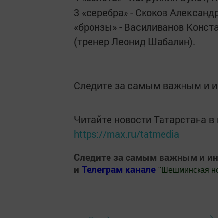
3 «серебра» - Скоков Александр
«бронзы» - Василиванов Конст
(тренер Леонид Шабалин).
Следите за самым важным и 
Читайте новости Татарстана 
https://max.ru/tatmedia
Следите за самым важным и и
и
Телеграм канале
"
Шешминская н
Добавить Шешминскую новь в Яндекс