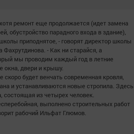
и хотя ремонт еще продолжается (идет замена
ей, обустройство парадного входа в здание),
школы приподнятое, - говорят директор школы
 Фахрутдинова. - Как ни старайся, а
орый мы проводим каждый год в летние
 окна, двери и крышу.
 скоро будет венчать современная кровля,
ана и устанавливаются новые стропила. Здесь
, состоящая из четырех человек.
есперебойная, выполнено строительных работ
оворит рабочий Ильфат Глюмов.