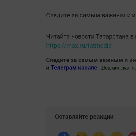
Следите за самым важным и 
Читайте новости Татарстана 
https://max.ru/tatmedia
Следите за самым важным и и
и
Телеграм канале
"
Шешминская н
Добавить Шешминскую новь в Яндекс
Оставляйте реакции