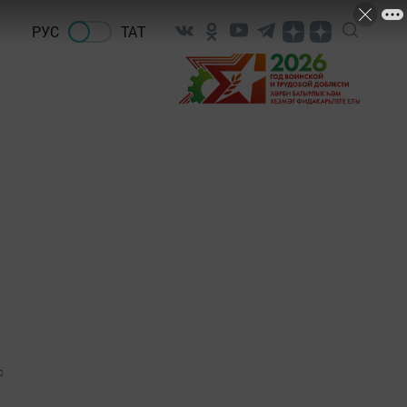
РУС
ТАТ
0