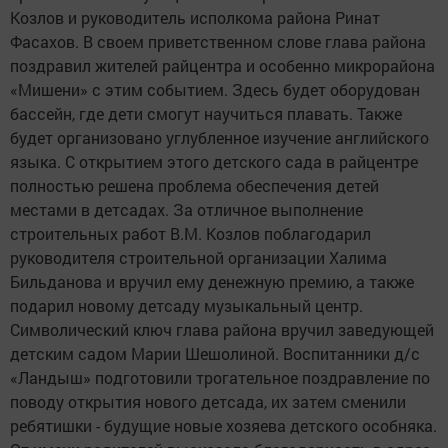
Козлов и руководитель исполкома района Ринат
Фасахов. В своем приветственном слове глава района
поздравил жителей райцентра и особенно микрорайона
«Мишени» с этим событием. Здесь будет оборудован
бассейн, где дети смогут научиться плавать. Также
будет организовано углубленное изучение английского
языка. С открытием этого детского сада в райцентре
полностью решена проблема обеспечения детей
местами в детсадах. За отличное выполнение
строительных работ В.М. Козлов поблагодарил
руководителя строительной организации Халима
Бильданова и вручил ему денежную премию, а также
подарил новому детсаду музыкальный центр.
Символический ключ глава района вручил заведующей
детским садом Марии Шешолиной. Воспитанники д/с
«Ландыш» подготовили трогательное поздравление по
поводу открытия нового детсада, их затем сменили
ребятишки - будущие новые хозяева детского особняка.