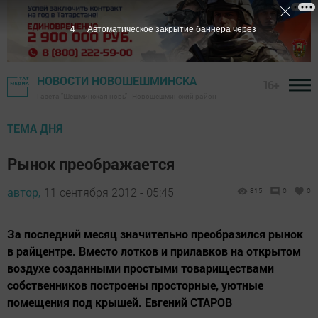
3
Автоматическое закрытие баннера через
НОВОСТИ НОВОШЕШМИНСКА
16+
Газета "Шешминская новь" - Новошешминский район
ТЕМА ДНЯ
Рынок преображается
автор,
11 сентября 2012 - 05:45
815
0
0
За последний месяц значительно преобразился рынок
в райцентре. Вместо лотков и прилавков на открытом
воздухе созданными простыми товариществами
собственников построены просторные, уютные
помещения под крышей. Евгений СТАРОВ