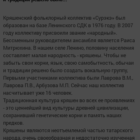
Кряшенский фольклорный коллектив «Сурэкэ» был
образован на базе Ленинского СДК в 1976 году. В 2007
году коллективу присвоили звание «народный».
Бессменным руководителем ансамбля является Раиса
Митрюхина. В нашем селе Ленино, половину населения
составляет малая народность - кряшены. Чтобы не
забыть свои корни, язык, свою самобытность, обычаи
и традиции решено было создать вокальную группу,
Первыми участниками коллектива были Лаврова В.М.,
Лаврова П.В., Арбузова М.П. Сейчас наш коллектив
насчитывает уже 16 человек.
Традиционная культура кряшен во всех ее проявлениях
- это ценнейший вид культуры древней цивилизации,
сохранивший генетические корни и память наших
предков.
Кряшены являются неотъемлемой частью татарского
народа, очень своеобразная и недостаточно изученная