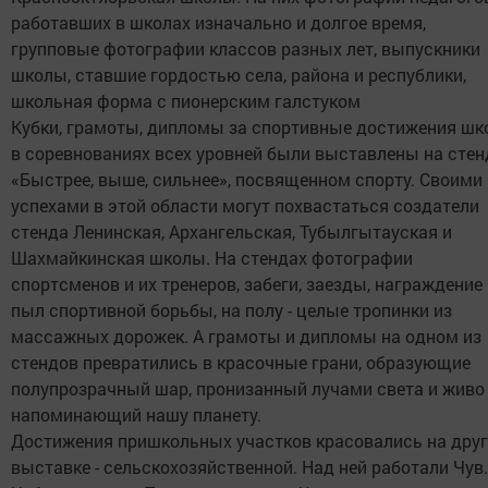
работавших в школах изначально и долгое время,
групповые фотографии классов разных лет, выпускники
школы, ставшие гордостью села, района и республики,
школьная форма с пионерским галстуком
Кубки, грамоты, дипломы за спортивные достижения шк
в соревнованиях всех уровней были выставлены на стен
«Быстрее, выше, сильнее», посвященном спорту. Своими
успехами в этой области могут похвастаться создатели
стенда Ленинская, Архангельская, Тубылгытауская и
Шахмайкинская школы. На стендах фотографии
спортсменов и их тренеров, забеги, заезды, награждение
пыл спортивной борьбы, на полу - целые тропинки из
массажных дорожек. А грамоты и дипломы на одном из
стендов превратились в красочные грани, образующие
полупрозрачный шар, пронизанный лучами света и живо
напоминающий нашу планету.
Достижения пришкольных участков красовались на дру
выставке - сельскохозяйственной. Над ней работали Чув.