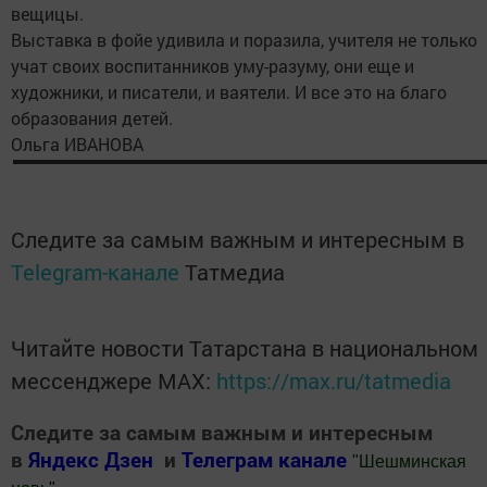
вещицы.
Выставка в фойе удивила и поразила, учителя не только
учат своих воспитанников уму-разуму, они еще и
художники, и писатели, и ваятели. И все это на благо
образования детей.
Ольга ИВАНОВА
Следите за самым важным и интересным в
Telegram-канале
Татмедиа
Читайте новости Татарстана в национальном
мессенджере MАХ:
https://max.ru/tatmedia
Следите за самым важным и интересным
в
Яндекс Дзен
и
Телеграм канале
"
Шешминская