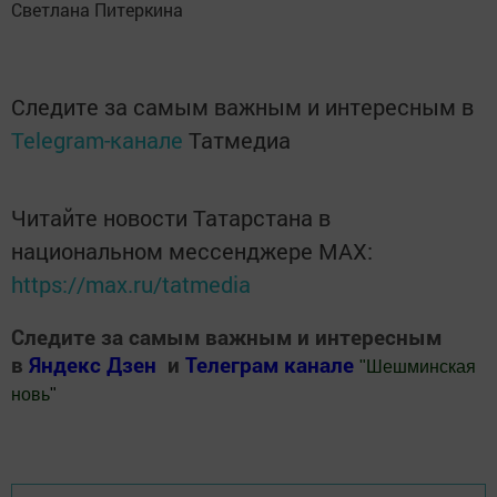
Светлана Питеркина
Следите за самым важным и интересным в
Telegram-канале
Татмедиа
Читайте новости Татарстана в
национальном мессенджере MАХ:
https://max.ru/tatmedia
Следите за самым важным и интересным
в
Яндекс Дзен
и
Телеграм канале
"
Шешминская
новь
"
Добавить Шешминскую новь в Яндекс.Новости