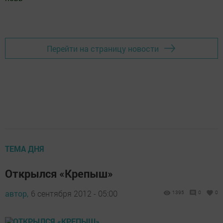
Добавить Шешминскую новь в Яндекс.Новости
Перейти на страницу новости
ТЕМА ДНЯ
Открылся «Крепыш»
автор,
6 сентября 2012 - 05:00
1395
0
0