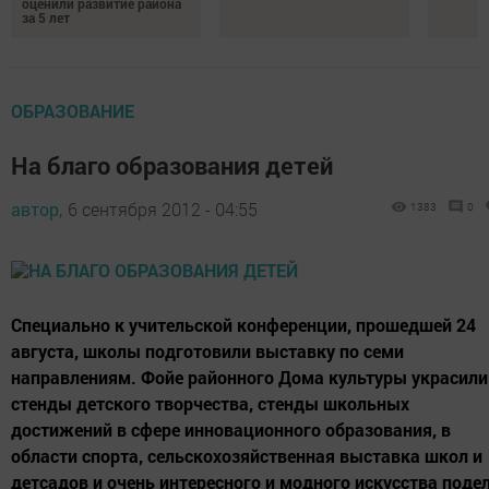
оценили развитие района
за 5 лет
ОБРАЗОВАНИЕ
На благо образования детей
автор,
6 сентября 2012 - 04:55
1383
0
Специально к учительской конференции, прошедшей 24
августа, школы подготовили выставку по семи
направлениям. Фойе районного Дома культуры украсили
стенды детского творчества, стенды школьных
достижений в сфере инновационного образования, в
области спорта, сельскохозяйственная выставка школ и
детсадов и очень интересного и модного искусства поде