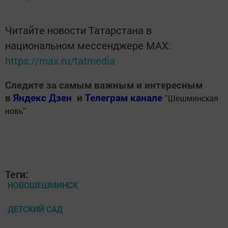
Читайте новости Татарстана в
национальном мессенджере MАХ:
https://max.ru/tatmedia
Следите за самым важным и интересным
в
Яндекс Дзен
и
Телеграм канале
"
Шешминская
новь
"
Добавить Шешминскую новь в Яндекс.Новости
Теги:
НОВОШЕШМИНСК
ДЕТСКИЙ САД