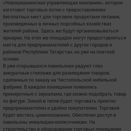
«Новошешминская управляющая компания», которое
изготовит торговые лотки с предоставлением
бесплатных мест для торговли продуктами питания,
произведенных в личных подсобных хозяйствах
жителей района. Здесь же будут организовываться
ярмарки. На этих же площадях могут предоставляться
места для предпринимателей с других городов и
районов Республики Татарстан, но уже на платной
основе.
В уже открывшихся павильонах радуют глаз
аккуратные стеллажи для размещения товаров,
сделанные по заказу на Чистопольской мебельной
фабрике. В каждом помещении появились
примерочные с зеркалами, где можно подобрать товар
по фигуре. Зимой в тепле будет торговать приятно
предпринимателям и удобно покупателям. Торговля
будет вестись цивилизованно. Обеспечен доступ в
павильоны инвалидам-колясочникам. На
строительство и оборудование торговых помещении