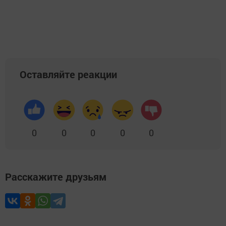
Добавить Шешминскую новь в Яндекс.Новости
Оставляйте реакции
0
0
0
0
0
Расскажите друзьям