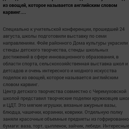
из овощей, которое называется английским словом
карвинг....
Специально к учительской конференции, прошедшей 24
августа, школы подготовили выставку по семи
направлениям. Фойе районного Дома культуры украсили
стенды детского творчества, стенды школьных
достижений в сфере инновационного образования, в
области спорта, сельскохозяйственная выставка школ и
детсадов и очень интересного и модного искусства
поделок из овощей, которое называется английским
словом карвинг.
Центр детского творчества совместно с Черемуховской
школой представил творческие поделки кружковцев шк
и ЦДТ. Это мягкие игрушки, вязаные ажурные вазы,
блюдца, чашечки, корзинки, коврики. Отдельную полку
заняли красочные объемные предметы из гофрированно
бумаги: ваза, торт, цыпленок, зайчик, лебеди. Интересны