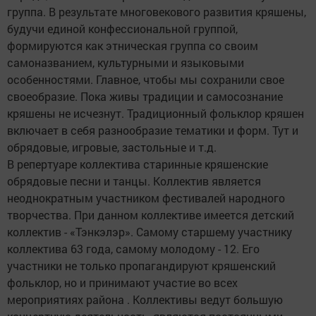
группа. В результате многовекового развития кряшены,
будучи единой конфессиональной группой,
формируются как этническая группа со своим
самоназванием, культурными и языковыми
особенностями. Главное, чтобы мы сохранили свое
своеобразие. Пока живы традиции и самосознание
кряшены не исчезнут. Традиционный фольклор кряшен
включает в себя разнообразие тематики и форм. Тут и
обрядовые, игровые, застольные и т.д.
В репертуаре коллектива старинные кряшенские
обрядовые песни и танцы. Коллектив является
неоднократным участником фестивалей народного
творчества. При данном коллективе имеется детский
коллектив - «Тэнкэлэр». Самому старшему участнику
коллектива 63 года, самому молодому - 12. Его
участники не только пропагандируют кряшенский
фольклор, но и принимают участие во всех
мероприятиях района . Коллективы ведут большую