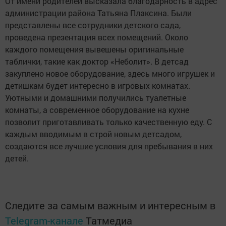
От имени родителей высказала благодарность в адрес
администрации района Татьяна Плаксина. Были
представлены все сотрудники детского сада,
проведена презентация всех помещений. Около
каждого помещения вывешены оригинальные
таблички, такие как доктор «Неболит». В детсад
закуплено новое оборудование, здесь много игрушек и
детишкам будет интересно в игровых комнатах.
Уютными и домашними получились туалетные
комнаты, а современное оборудование на кухне
позволит приготавливать только качественную еду. С
каждым вводимым в строй новым детсадом,
создаются все лучшие условия для пребывания в них
детей.
Следите за самым важным и интересным в
Telegram-канале
Татмедиа