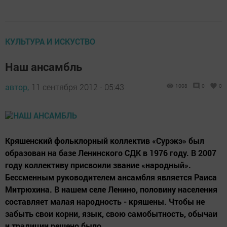
КУЛЬТУРА И ИСКУСТВО
Наш ансамбль
автор,
11 сентября 2012 - 05:43
1008
0
0
Кряшенский фольклорный коллектив «Сурэкэ» был
образован на базе Ленинского СДК в 1976 году. В 2007
году коллективу присвоили звание «народный».
Бессменным руководителем ансамбля является Раиса
Митрюхина. В нашем селе Ленино, половину населения
составляет малая народность - кряшены. Чтобы не
забыть свои корни, язык, свою самобытность, обычаи
и традиции решено было...