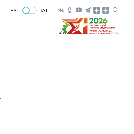
РУС
ТАТ
0