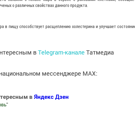
ченых о различных свойствах данного продукта.
ра в пищу способствует расщеплению холестерина и улучшает состояни
интересным в
Telegram-канале
Татмедиа
в национальном мессенджере MАХ:
нтересным в
Яндекс Дзен
овь
"
.Новости