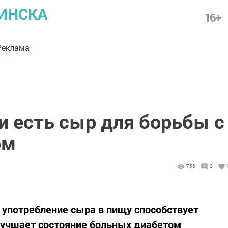
ИНСКА
16+
Реклама
и есть сыр для борьбы с
ом
756
0
употребление сыра в пищу способствует
лучшает состояние больных диабетом