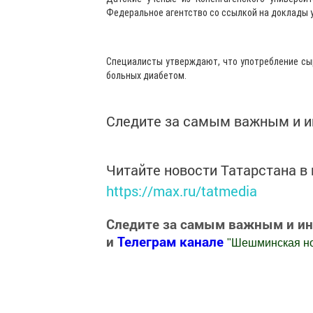
Федеральное агентство со ссылкой на доклады у
Специалисты утверждают, что употребление сы
больных диабетом.
Следите за самым важным и 
Читайте новости Татарстана 
https://max.ru/tatmedia
Следите за самым важным и и
и
Телеграм канале
"
Шешминская н
Добавить Шешминскую новь в Яндекс