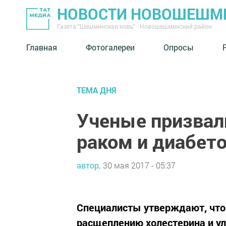
НОВОСТИ НОВОШЕШМ
Газета "Шешминская новь" - Новошешминский район
Главная
Фотогалереи
Опросы
ТЕМА ДНЯ
Ученые призвал
раком и диабет
автор,
30 мая 2017 - 05:37
Специалисты утверждают, что 
расщеплению холестерина и у