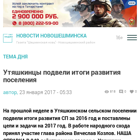
НОВОСТИ НОВОШЕШМИНСКА
16+
Газета "Шешминская новь" - Новошешминский район
ТЕМА ДНЯ
Утяшкинцы подвели итоги развития
поселения
автор,
23 января 2017 - 05:33
818
0
0
На прошлой неделе в Утяшкинском сельском поселении
подвели итоги развития СП за 2016 год и поставлены
цели и задачи на 2017 год. В работе народного схода
принял участие глава района Вячеслав Козлов. НАША