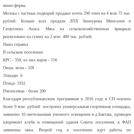
мини-ферма.
Молока с частных подворий продано почти 290 тонн на 4 млн.75 тыс.
рублей. Больше всех продали ЛПХ Зиннурова Мингалия и
Гатауллина Анаса. Мяса на сельскохозяйственных ярмарках
реализовано на сумму на 2 млн. 400 тыс. рублей.
Наша справка
В сельском поселении
КРС - 350, из них коров - 156
Овцы, козы - 328
Лошади- 6
Птица- 1932
Пчелосемьи - более 200
Благодаря республиканским программам в 2016 году в СП освоено
более 9 млн. рублей: построена универсальная спортивная площадка,
заменено 10 светильников уличного освещения в д.Бакташ, проведен
капремонт клуба и помещений здания Совета поселения, в ФАП
заменены окна. Второй год в поселении идут работы по