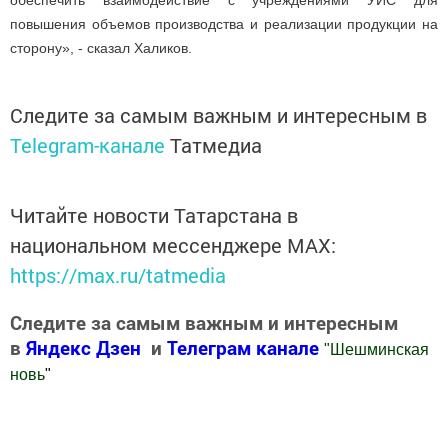
обеспечить взаимодействие с учреждениями УИС для
повышения объемов производства и реализации продукции на
сторону», - сказал Халиков.
Следите за самым важным и интересным в
Telegram-канале
Татмедиа
Читайте новости Татарстана в
национальном мессенджере MАХ:
https://max.ru/tatmedia
Следите за самым важным и интересным
в
Яндекс Дзен
и
Телеграм канале
"
Шешминская
новь
"
Добавить Шешминскую новь в Яндекс.Новости