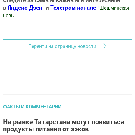
в
Яндекс Дзен
и
Телеграм канале
"
Шешминская
новь
"
Добавить Шешминскую новь в Яндекс.Новости
Перейти на страницу новости
ФАКТЫ И КОММЕНТАРИИ
На рынке Татарстана могут появиться
продукты питания от зэков