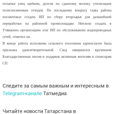
отсыпки улиц щебнем, долгов по сданному молоку, утилизации
полиэтиленовых отходов. По последнему вопросу глава района
посоветовал создать ИП по сбору вторсырья для дальнейшей
переработки на районной промплощадке. Неплохо создать в
Утяшкино организацию или ИП по обслуживанию водопроводных
сетей, отметил он.
В конце работа исполкома сельского поселения единогласно была
признана удовлетворительной. Сход завершился вручением
Благодарственных писем и подарков активным жителям и спонсорам
СП.
Следите за самым важным и интересным в
Telegram-канале
Татмедиа
Читайте новости Татарстана в