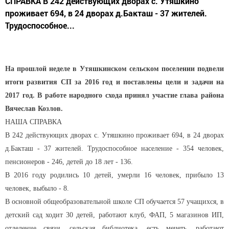
СПРАВКА В 242 действующих дворах с. Утяшкино
проживает 694, в 24 дворах д.Бакташ - 37 жителей.
Трудоспособное...
На прошлой неделе в Утяшкинском сельском поселении подвели
итоги развития СП за 2016 год и поставлены цели и задачи на
2017 год. В работе народного схода принял участие глава района
Вячеслав Козлов.
НАША СПРАВКА
В 242 действующих дворах с. Утяшкино проживает 694, в 24 дворах
д.Бакташ - 37 жителей. Трудоспособное население - 354 человек,
пенсионеров - 246, детей до 18 лет - 136.
В 2016 году родились 10 детей, умерли 16 человек, прибыло 13
человек, выбыло - 8.
В основной общеобразовательной школе СП обучается 57 учащихся, в
детский сад ходит 30 детей, работают клуб, ФАП, 5 магазинов ИП,
отделение связи, сельская библиотека, есть мечеть, работают