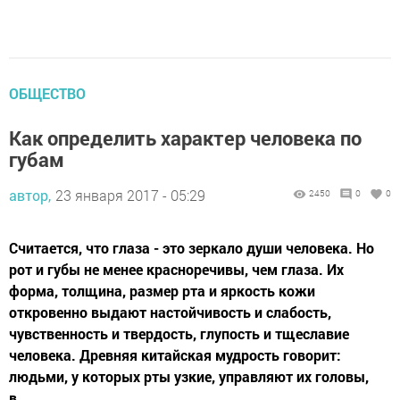
ОБЩЕСТВО
Как определить характер человека по
губам
автор,
23 января 2017 - 05:29
2450
0
0
Считается, что глаза - это зеркало души человека. Но
рот и губы не менее красноречивы, чем глаза. Их
форма, толщина, размер рта и яркость кожи
откровенно выдают настойчивость и слабость,
чувственность и твердость, глупость и тщеславие
человека. Древняя китайская мудрость говорит:
людьми, у которых рты узкие, управляют их головы,
в...