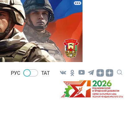
РУС
ТАТ