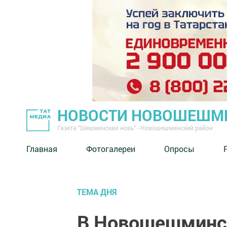
НОВОСТИ НОВОШЕШМ
Газета "Шешминская новь" - Новошешминский район
Главная
Фотогалереи
Опросы
ТЕМА ДНЯ
В Новошешминс