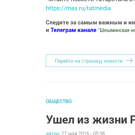
https://max.ru/tatmedia
Следите за самым важным и и
и
Телеграм канале
"
Шешминская н
Добавить Шешминскую новь в Яндекс
Перейти на страницу новости
ОБЩЕСТВО
Ушел из жизни 
автор,
27 мая 2016 - 05:38