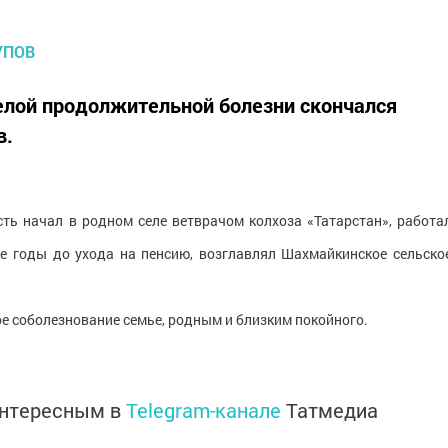
елой продолжительной болезни скончался
в.
сть начал в родном селе ветврачом колхоза «Татарстан», работа
ие годы до ухода на пенсию, возглавлял Шахмайкинское сельско
е соболезнование семье, родным и близким покойного.
интересным в
Telegram-канале
Татмедиа