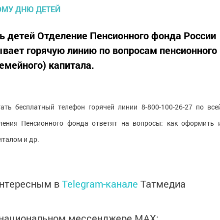
ь детей Отделение Пенсионного фонда России
ывает горячую линию по вопросам пенсионного
емейного) капитала.
тать бесплатный телефон горячей линии 8-800-100-26-27 по все
еления Пенсионного фонда ответят на вопросы: как оформить 
талом и др.
интересным в
Telegram-канале
Татмедиа
в национальном мессенджере MАХ: