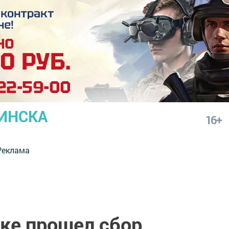
ИНСКА
16+
Реклама
ке прошел сбор