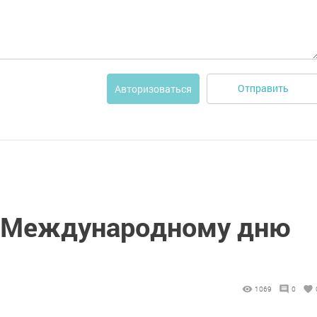
Отправить
Авторизоваться
к Международному дню
1069
0