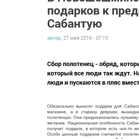
подарков к пре
Сабантую
автор,
27 мая 2016 - 07:15
Сбор полотенец - обряд, котор
который все люди так ждут. Н
люди и пускаются в пляс вмест
Обязательно выносят подарки для Сабант
магазине, а в старину девушки, вышед
полотенцах. Они предназначались лучшему 
желание. Национальная особенность Сабан
получит подарок, в котором есть чья-то м
Особо ценным подарком считается полоте