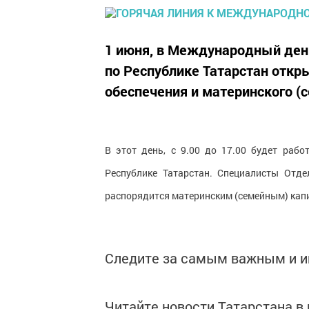
1 июня, в Международный ден
по Республике Татарстан откр
обеспечения и материнского (с
В этот день, с 9.00 до 17.00 будет рабо
Республике Татарстан. Специалисты Отд
распорядится материнским (семейным) капи
Следите за самым важным и 
Читайте новости Татарстана 