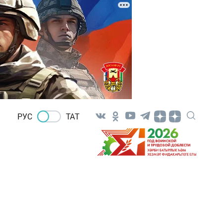
РУС
ТАТ