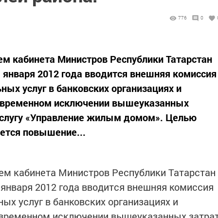
776
0
ем кабинета Министров Республики Татарстан
с 1 января 2012 года вводится внешняя комиссия
ых услуг в банковских организациях и
новременном исключении вышеуказанных
 услугу «Управление жилым домом». Целью
ется повышение...
ем кабинета Министров Республики Татарстан
 1 января 2012 года вводится внешняя комиссия
ых услуг в банковских организациях и
овременном исключении вышеуказанных затра