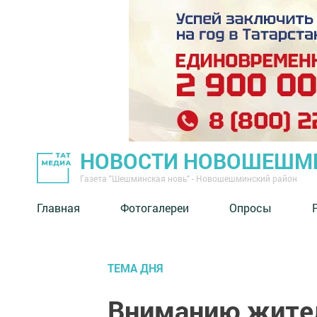
НОВОСТИ НОВОШЕШМ
Газета "Шешминская новь" - Новошешминский район
Главная
Фотогалереи
Опросы
ТЕМА ДНЯ
Вниманию жител