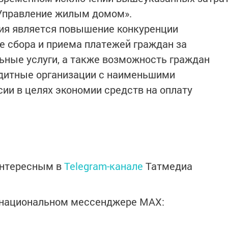
«Управление жилым домом».
ия является повышение конкуренции
е сбора и приема платежей граждан за
ные услуги, а также возможность граждан
дитные организации с наименьшими
ии в целях экономии средств на оплату
интересным в
Telegram-канале
Татмедиа
в национальном мессенджере MАХ: