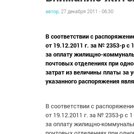
автор,
27 декабря 2011 - 06:30
В соответствии с распоряжени
от 19.12.2011 г. за № 2353-р 
за оплату жилищно-коммунальн
почтовых отделениях при од
затрат из величины платы за
указанного распоряжения явля
В соответствии с распоряжени
от 19.12.2011 г. за № 2353-р с
за оплату жилищно-коммунальн
почтовых отделениях при одн