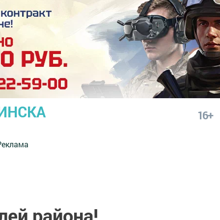
ИНСКА
16+
Реклама
ей района!