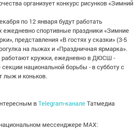
орчества организует конкурс рисунков «Зимний
екабря по 12 января будут работать
ых ежедневно спортивные праздники «Зимние
рки», представления «В гостях у сказки» (3-5
прогулка на лыжах и «Праздничная ярмарка».
 работают кружки, ежедневно в ДЮСШ -
 секции национальной борьбы - в субботу с
ат лыж и коньков.
интересным в
Telegram-канале
Татмедиа
в национальном мессенджере MАХ: