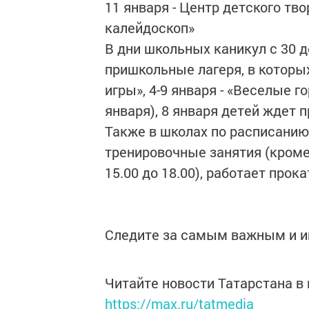
11 января - Центр детского тв
калейдоскоп»
В дни школьных каникул с 30 д
пришкольные лагеря, в котор
игры», 4-9 января - «Веселые го
января), 8 января детей ждет 
Также в школах по расписанию
тренировочные занятия (кроме
15.00 до 18.00), работает прок
Следите за самым важным и 
Читайте новости Татарстана 
https://max.ru/tatmedia