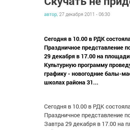
Скучать не прид
автор,
27 декабря 2011 - 06:30
Сегодня в 10.00 в РДК состоял
Праздничное представление п
29 декабря в 17.00 на площади
Культурную программу проведу
графику - новогодние балы-м
школах района 31...
Сегодня в 10.00 в РДК состоял
Праздничное представление п
Завтра 29 декабря в 17.00 на 