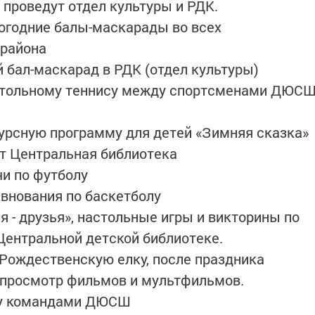
 проведут отдел культуры и РДК.
вогодние балы-маскарады во всех
 района
ий бал-маскарад в РДК (отдел культуры)
настольному теннису между спортсменами ДЮС
нкурсную программу для детей «Зимняя сказка»
т Центральная библиотека
чи по футболу
евнования по баскетболу
, я - друзья», настольные игры и викторины по
ентральной детской библиотеке.
 Рождественскую елку, после праздника
 просмотр фильмов и мультфильмов.
жду командами ДЮСШ