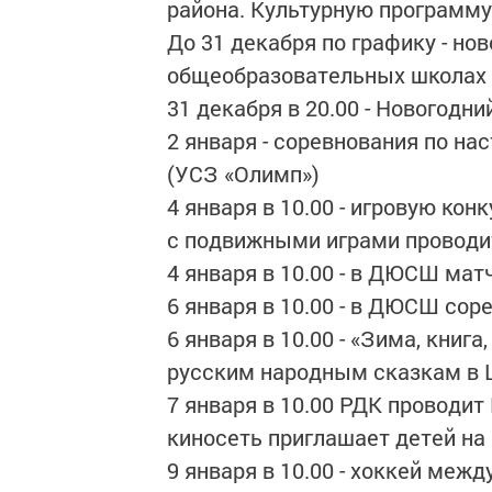
района. Культурную программу
До 31 декабря по графику - но
общеобразовательных школах
31 декабря в 20.00 - Новогодн
2 января - соревнования по 
(УСЗ «Олимп»)
4 января в 10.00 - игровую ко
с подвижными играми проводи
4 января в 10.00 - в ДЮСШ мат
6 января в 10.00 - в ДЮСШ сор
6 января в 10.00 - «Зима, книга
русским народным сказкам в Ц
7 января в 10.00 РДК проводит
киносеть приглашает детей на
9 января в 10.00 - хоккей ме