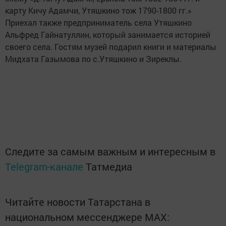
карту Кичу Адамчи, Утяшкино тож 1790-1800 гг.»
Приехал также предприниматель села Утяшкино
Альфред Гайнатуллин, который занимается историей
своего села. Гостям музей подарил книги и материалы
Мидхата Газымова по с.Утяшкино и Зиреклы.
Следите за самым важным и интересным в
Telegram-канале
Татмедиа
Читайте новости Татарстана в
национальном мессенджере MАХ: