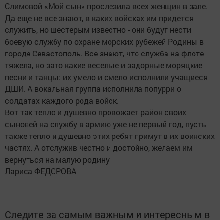
Слимовой «Мой сын» прослезила всех женщин в зале.
Да еще не все знают, в каких войсках им придется
служить, но шестерым известно - они будут нести
боевую службу по охране морских рубежей Родины в
городе Севастополь. Все знают, что служба на флоте
тяжела, но зато какие веселые и задорные моряцкие
песни и танцы: их умело и смело исполнили учащиеся
ДШИ. А вокальная группа исполнила попурри о
солдатах каждого рода войск.
Вот так тепло и душевно провожает район своих
сыновей на службу в армию уже не первый год, пусть
также тепло и душевно этих ребят примут в их воинских
частях. А отслужив честно и достойно, желаем им
вернуться на малую родину.
Лариса ФЕДОРОВА
Следите за самым важным и интересным в