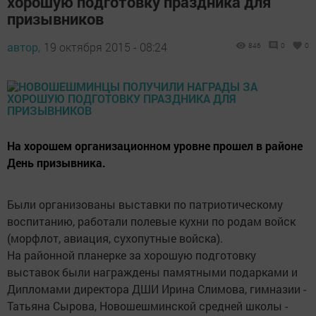
хорошую подготовку праздника для
призывников
автор,
19 октября 2015 - 08:24
846
0
0
На хорошем организационном уровне прошел в районе
День призывника.
Были организованы выставки по патриотическому
воспитанию, работали полевые кухни по родам войск
(морфлот, авиация, сухопутные войска).
На районной планерке за хорошую подготовку
выставок были награждены памятными подарками и
Дипломами директора ДШИ Ирина Слимова, гимназии -
Татьяна Сырова, Новошешминской средней школы -