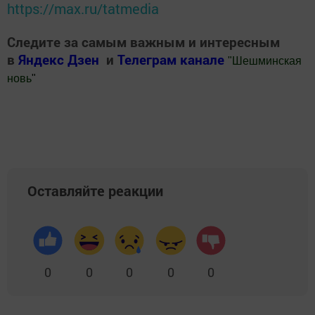
https://max.ru/tatmedia
Следите за самым важным и интересным
в
Яндекс Дзен
и
Телеграм канале
"
Шешминская
новь
"
Добавить Шешминскую новь в Яндекс.Новости
Оставляйте реакции
0
0
0
0
0