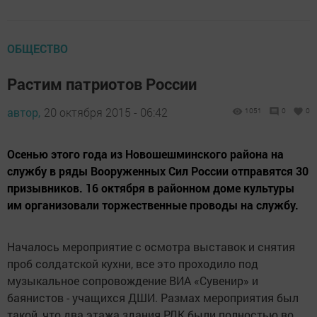
ОБЩЕСТВО
Растим патриотов России
автор,
20 октября 2015 - 06:42
1051
0
0
Осенью этого года из Новошешминского района на
службу в ряды Вооруженных Сил России отправятся 30
призывников. 16 октября в районном доме культуры
им организовали торжественные проводы на службу.
Началось мероприятие с осмотра выставок и снятия
проб солдатской кухни, все это проходило под
музыкальное сопровождение ВИА «Сувенир» и
баянистов - учащихся ДШИ. Размах мероприятия был
такой, что два этажа здания РДК были полностью во