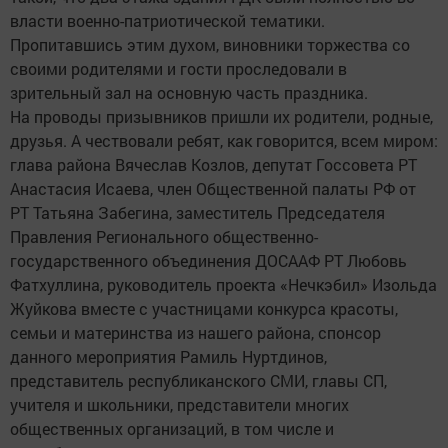
власти военно-патриотической тематики.
Пропитавшись этим духом, виновники торжества со
своими родителями и гости проследовали в
зрительный зал на основную часть праздника.
На проводы призывников пришли их родители, родные,
друзья. А чествовали ребят, как говорится, всем миром:
глава района Вячеслав Козлов, депутат Госсовета РТ
Анастасия Исаева, член Общественной палаты РФ от
РТ Татьяна Забегина, заместитель Председателя
Правления Регионального общественно-
государственного объединения ДОСААФ РТ Любовь
Фатхуллина, руководитель проекта «Нечкэбил» Изольда
Жуйкова вместе с участницами конкурса красоты,
семьи и материнства из нашего района, спонсор
данного мероприятия Рамиль Нуртдинов,
представитель республиканского СМИ, главы СП,
учителя и школьники, представители многих
общественных организаций, в том числе и