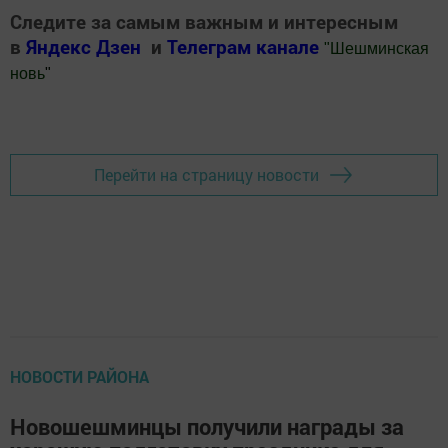
Следите за самым важным и интересным
в
Яндекс Дзен
и
Телеграм канале
"
Шешминская
новь
"
Добавить Шешминскую новь в Яндекс.Новости
Перейти на страницу новости
НОВОСТИ РАЙОНА
Новошешминцы получили награды за