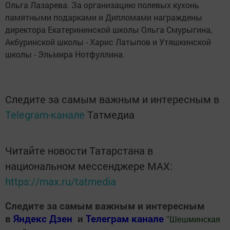
Ольга Лазарева. За организацию полевых кухонь
памятными подарками и Дипломами награждены
директора Екатерининской школы Ольга Смурыгина,
Акбуринской школы - Харис Латыпов и Утяшкинской
школы - Эльмира Нотфуллина.
Следите за самым важным и интересным в
Telegram-канале
Татмедиа
Читайте новости Татарстана в
национальном мессенджере MАХ:
https://max.ru/tatmedia
Следите за самым важным и интересным
в
Яндекс Дзен
и
Телеграм канале
"
Шешминская