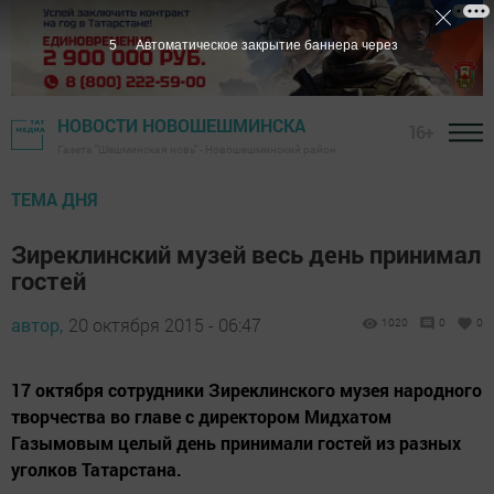
4
Автоматическое закрытие баннера через
НОВОСТИ НОВОШЕШМИНСКА
16+
Газета "Шешминская новь" - Новошешминский район
ТЕМА ДНЯ
Зиреклинский музей весь день принимал
гостей
автор,
20 октября 2015 - 06:47
1020
0
0
17 октября сотрудники Зиреклинского музея народного
творчества во главе с директором Мидхатом
Газымовым целый день принимали гостей из разных
уголков Татарстана.