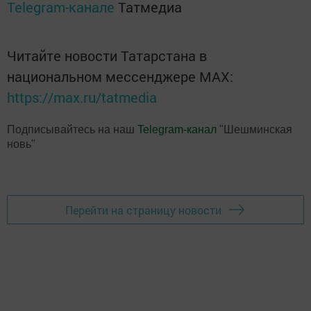
Telegram-канале
Татмедиа
Читайте новости Татарстана в
национальном мессенджере MАХ:
https://max.ru/tatmedia
Подписывайтесь на наш
Telegram-канал
"Шешминская
новь"
Перейти на страницу новости