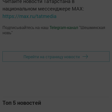
Читайте новости Татарстана в
национальном мессенджере MАХ:
https://max.ru/tatmedia
Подписывайтесь на наш
Telegram-канал
"Шешминская
новь"
Перейти на страницу новости
Топ 5 новостей