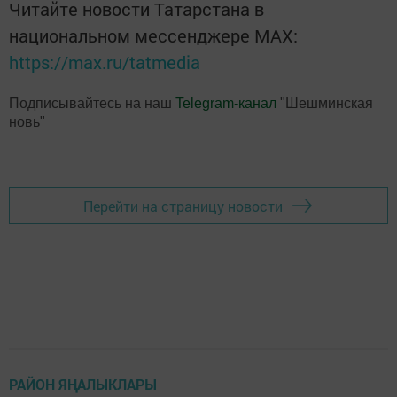
Читайте новости Татарстана в
национальном мессенджере MАХ:
https://max.ru/tatmedia
Подписывайтесь на наш
Telegram-канал
"Шешминская
новь"
Перейти на страницу новости
РАЙОН ЯҢАЛЫКЛАРЫ