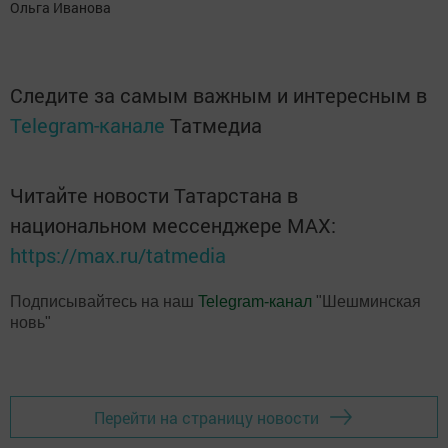
Ольга Иванова
Следите за самым важным и интересным в
Telegram-канале
Татмедиа
Читайте новости Татарстана в
национальном мессенджере MАХ:
https://max.ru/tatmedia
Подписывайтесь на наш
Telegram-канал
"Шешминская
новь"
Перейти на страницу новости