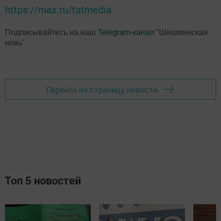
https://max.ru/tatmedia
Подписывайтесь на наш
Telegram-канал
"Шешминская
новь"
Перейти на страницу новости
Топ 5 новостей