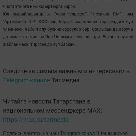
чистартырга һәм юдыртырга кирәк.
Юл кырыйларындагы, "Архангельское", "Исхаков Р.М." һәм
"Артемьева Л.Р." КФХ-ның бөртек складлары тирәсендәге чүп
үләннәрен чабып алу буенча сораулар бар. Соңгысында аеруча
да ямьсез, өстәвенә Яңа Чишмәгә керү юлында. Елховка су алу
җайланмасы тирәсен дә чүп баскан.
Следите за самым важным и интересным в
Telegram-канале
Татмедиа
Читайте новости Татарстана в
национальном мессенджере MАХ:
https://max.ru/tatmedia
Подписывайтесь на наш
Telegram-канал
"Шешминская