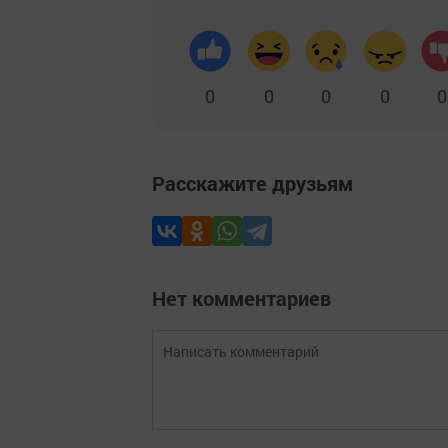
0
0
0
0
0
Расскажите друзьям
Нет комментариев