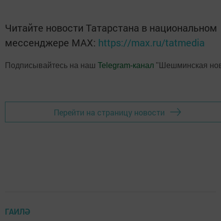
Читайте новости Татарстана в национальном
мессенджере MАХ:
https://max.ru/tatmedia
Подписывайтесь на наш
Telegram-канал
"Шешминская нов
Перейти на страницу новости
ГАИЛӘ