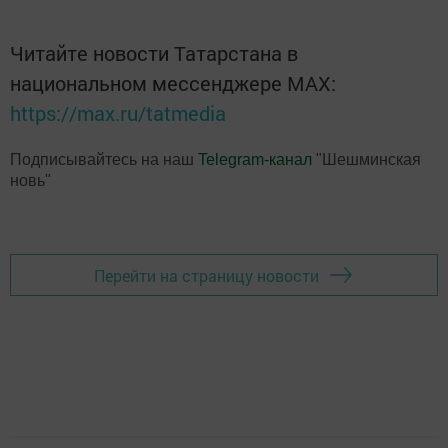
Читайте новости Татарстана в
национальном мессенджере MАХ:
https://max.ru/tatmedia
Подписывайтесь на наш
Telegram-канал
"Шешминская
новь"
Перейти на страницу новости