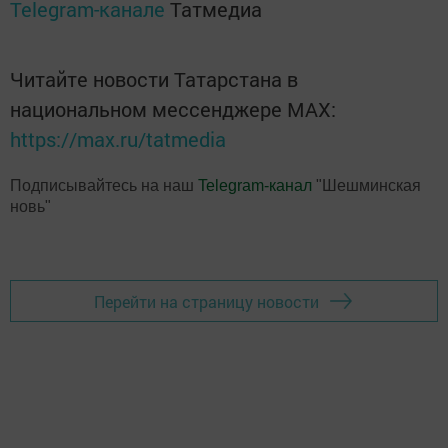
Telegram-канале
Татмедиа
Читайте новости Татарстана в
национальном мессенджере MАХ:
https://max.ru/tatmedia
Подписывайтесь на наш
Telegram-канал
"Шешминская
новь"
Перейти на страницу новости