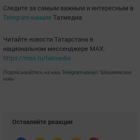
Следите за самым важным и интересным в
Telegram-канале
Татмедиа
Читайте новости Татарстана в
национальном мессенджере MАХ:
https://max.ru/tatmedia
Подписывайтесь на наш
Telegram-канал
"Шешминская
новь"
Оставляйте реакции