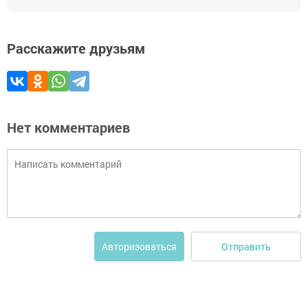
Расскажите друзьям
Нет комментариев
Отправить
Авторизоваться