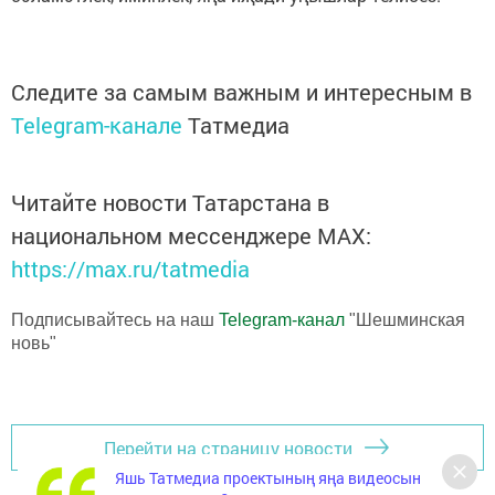
Следите за самым важным и интересным в
Telegram-канале
Татмедиа
Читайте новости Татарстана в
национальном мессенджере MАХ:
https://max.ru/tatmedia
Подписывайтесь на наш
Telegram-канал
"Шешминская
новь"
Перейти на страницу новости
Яшь Татмедиа проектының яңа видеосын