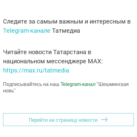
Следите за самым важным и интересным в
Telegram-канале
Татмедиа
Читайте новости Татарстана в
национальном мессенджере MАХ:
https://max.ru/tatmedia
Подписывайтесь на наш
Telegram-канал
"Шешминская
новь"
Перейти на страницу новости