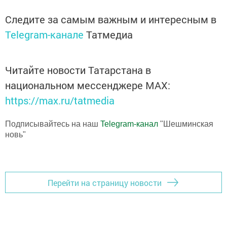
Следите за самым важным и интересным в
Telegram-канале
Татмедиа
Читайте новости Татарстана в
национальном мессенджере MАХ:
https://max.ru/tatmedia
Подписывайтесь на наш
Telegram-канал
"Шешминская
новь"
Перейти на страницу новости