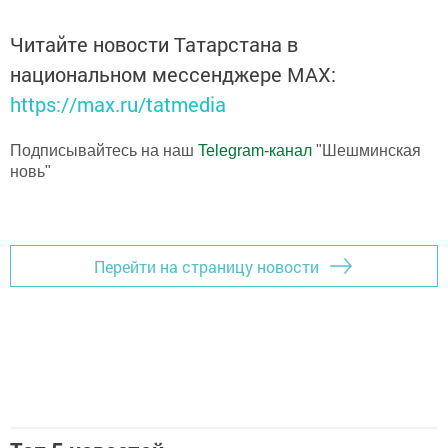
Читайте новости Татарстана в
национальном мессенджере MАХ:
https://max.ru/tatmedia
Подписывайтесь на наш
Telegram-канал
"Шешминская
новь"
Перейти на страницу новости