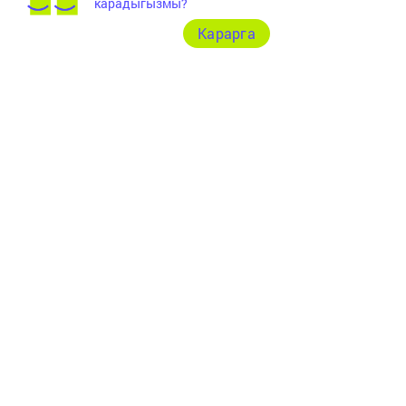
карадыгызмы?
Карарга
Документлар
Төрле темалар