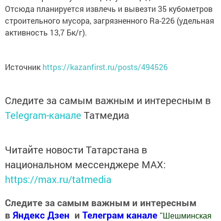
Отсюда планируется извлечь и вывезти 35 кубометров
строительного мусора, загрязненного Ra-226 (удельная
активность 13,7 Бк/г).
Источник
https://kazanfirst.ru/posts/494526
Следите за самым важным и интересным в
Telegram-канале
Татмедиа
Читайте новости Татарстана в
национальном мессенджере MАХ:
https://max.ru/tatmedia
Следите за самым важным и интересным
в
Яндекс Дзен
и
Телеграм канале
"
Шешминская