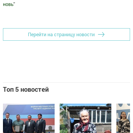
новь
"
Добавить Шешминскую новь в Яндекс.Новости
Перейти на страницу новости
Топ 5 новостей