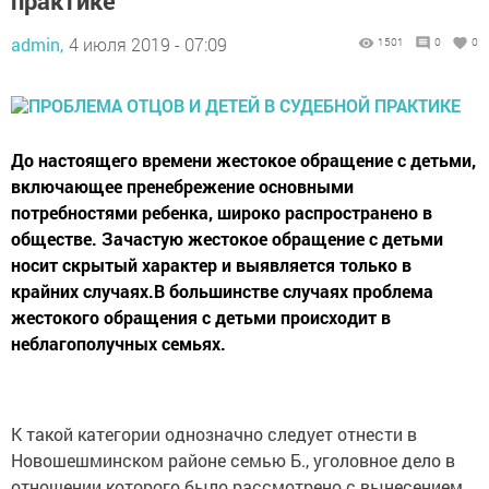
практике
admin,
4 июля 2019 - 07:09
1501
0
0
До настоящего времени жестокое обращение с детьми,
включающее пренебрежение основными
потребностями ребенка, широко распространено в
обществе. Зачастую жестокое обращение с детьми
носит скрытый характер и выявляется только в
крайних случаях.В большинстве случаях проблема
жестокого обращения с детьми происходит в
неблагополучных семьях.
К такой категории однозначно следует отнести в
Новошешминском районе семью Б., уголовное дело в
отношении которого было рассмотрено с вынесением