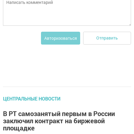
Отправить
Авторизоваться
ЦЕНТРАЛЬНЫЕ НОВОСТИ
В РТ самозанятый первым в России
заключил контракт на биржевой
площадке