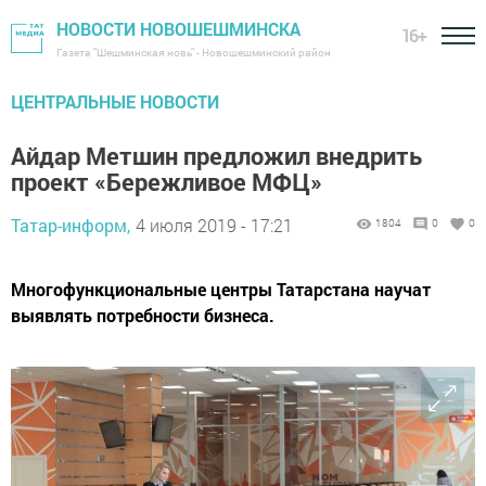
НОВОСТИ НОВОШЕШМИНСКА
16+
Газета "Шешминская новь" - Новошешминский район
ЦЕНТРАЛЬНЫЕ НОВОСТИ
Айдар Метшин предложил внедрить
проект «Бережливое МФЦ»
Татар-информ,
4 июля 2019 - 17:21
1804
0
0
Многофункциональные центры Татарстана научат
выявлять потребности бизнеса.