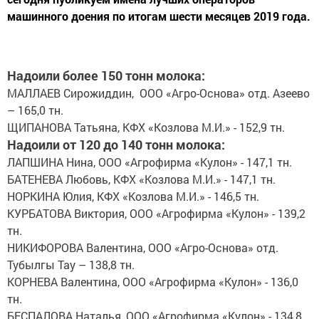
машинного доения по итогам шести месяцев 2019 года.
Надоили более 150 тонн молока:
МАЛЛАЕВ Сирожиддин, ООО «Агро-Основа» отд. Азеево
– 165,0 тн.
ЩИПАНОВА Татьяна, КФХ «Козлова М.И.» - 152,9 тн.
Надоили от 120 до 140 тонн молока:
ЛАПШИНА Нина, ООО «Агрофирма «Кулон» - 147,1 тн.
БАТЕНЕВА Любовь, КФХ «Козлова М.И.» - 147,1 тн.
НОРКИНА Юлия, КФХ «Козлова М.И.» - 146,5 тн.
КУРБАТОВА Виктория, ООО «Агрофирма «Кулон» - 139,2
тн.
НИКИФОРОВА Валентина, ООО «Агро-Основа» отд.
Тубылгы Тау – 138,8 тн.
КОРНЕВА Валентина, ООО «Агрофирма «Кулон» - 136,0
тн.
БЕСПАЛОВА Наталья, ООО «Агрофирма «Кулон» - 134,8