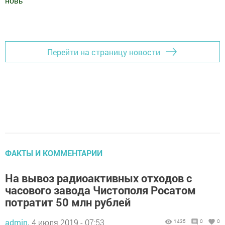
новь
"
Добавить Шешминскую новь в Яндекс.Новости
Перейти на страницу новости
ФАКТЫ И КОММЕНТАРИИ
На вывоз радиоактивных отходов с
часового завода Чистополя Росатом
потратит 50 млн рублей
admin,
4 июля 2019 - 07:53
1435
0
0