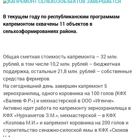
В текущем году по республиканским программам
капремонтом охвачены 11 объектов в
сельхозформированиях района.
Общая сметная стоимость капремонта – 32 млн.
рублей, в том числе 10,2 млн. рублей – бюджетная
поддержка, остальные 21,8 млн. рублей – собственные
средства фермеров.
На сегодняшний день завершен капремонт 5
зернохранилищ, одного коровника на 100 голов (КФХ
«Валеев Ф.Р.») и мехмастерской в ООО «Игенче».
Активно идет работа по капремонту зернохранилища в
КФХ «Нурхаметов З.М.», мехмастерской – в КФХ
«Козлова М.И.» и капремонт коровника на 200 голов и
строительство сенажно-силоской ямы в КФХ «Скоков