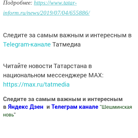
Подробнее:
https://www.tatar-
inform.ru/news/2019/07/04/655886/
Следите за самым важным и интересным в
Telegram-канале
Татмедиа
Читайте новости Татарстана в
национальном мессенджере MАХ:
https://max.ru/tatmedia
Следите за самым важным и интересным
в
Яндекс Дзен
и
Телеграм канале
"
Шешминская
новь
"
Добавить Шешминскую новь в Яндекс.Новости