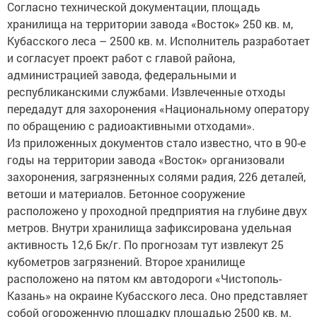
Согласно технической документации, площадь
хранилища на территории завода «Восток» 250 кв. м,
Кубасского леса – 2500 кв. м. Исполнитель разработает
и согласует проект работ с главой района,
администрацией завода, федеральными и
республиканскими службами. Извлеченные отходы
передадут для захоронения «Национальному оператору
по обращению с радиоактивными отходами».
Из приложенных документов стало известно, что в 90-е
годы на территории завода «Восток» организовали
захоронения, загрязненных солями радия, 226 деталей,
ветоши и материалов. Бетонное сооружение
расположено у проходной предприятия на глубине двух
метров. Внутри хранилища зафиксирована удельная
активность 12,6 Бк/г. По прогнозам тут извлекут 25
кубометров загрязнений. Второе хранилище
расположено на пятом км автодороги «Чистополь-
Казань» на окраине Кубасского леса. Оно представляет
собой огороженную площадку площадью 2500 кв. м.