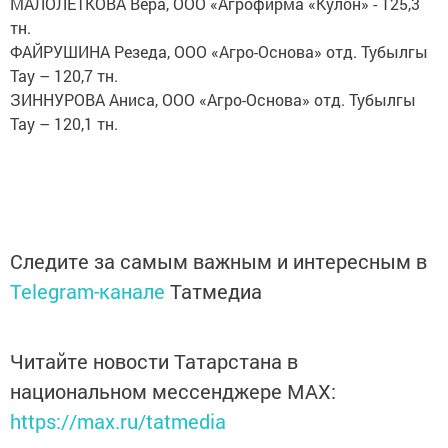
МАЛОЛЕТКОВА Вера, ООО «Агрофирма «Кулон» - 125,3
тн.
ФАЙРУШИНА Резеда, ООО «Агро-Основа» отд. Тубылгы
Тау – 120,7 тн.
ЗИННУРОВА Аниса, ООО «Агро-Основа» отд. Тубылгы
Тау – 120,1 тн.
Следите за самым важным и интересным в
Telegram-канале
Татмедиа
Читайте новости Татарстана в
национальном мессенджере MАХ:
https://max.ru/tatmedia