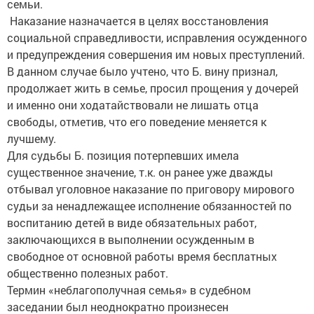
семьи.
Наказание назначается в целях восстановления
социальной справедливости, исправления осужденного
и предупреждения совершения им новых преступлений.
В данном случае было учтено, что Б. вину признал,
продолжает жить в семье, просил прощения у дочерей
и именно они ходатайствовали не лишать отца
свободы, отметив, что его поведение меняется к
лучшему.
Для судьбы Б. позиция потерпевших имела
существенное значение, т.к. он ранее уже дважды
отбывал уголовное наказание по приговору мирового
судьи за ненадлежащее исполнение обязанностей по
воспитанию детей в виде обязательных работ,
заключающихся в выполнении осужденным в
свободное от основной работы время бесплатных
общественно полезных работ.
Термин «неблагополучная семья» в судебном
заседании был неоднократно произнесен