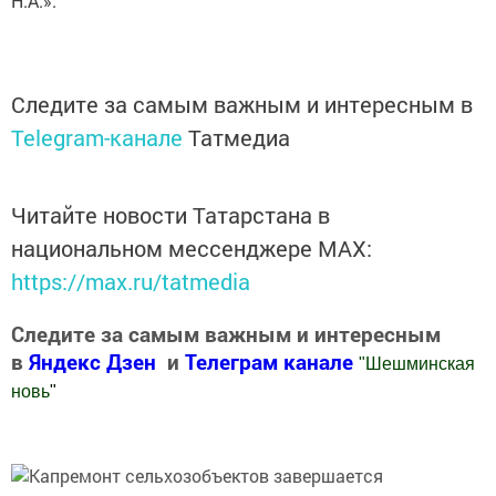
Н.А.».
Следите за самым важным и интересным в
Telegram-канале
Татмедиа
Читайте новости Татарстана в
национальном мессенджере MАХ:
https://max.ru/tatmedia
Следите за самым важным и интересным
в
Яндекс Дзен
и
Телеграм канале
"
Шешминская
новь
"
Добавить Шешминскую новь в Яндекс.Новости