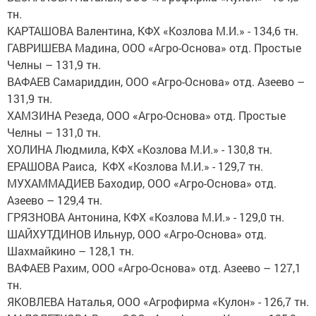
тн.
КАРТАШОВА Валентина, КФХ «Козлова М.И.» - 134,6 тн.
ГАВРИШЕВА Мадина, ООО «Агро-Основа» отд. Простые
Челны – 131,9 тн.
ВАФАЕВ Самариддин, ООО «Агро-Основа» отд. Азеево –
131,9 тн.
ХАМЗИНА Резеда, ООО «Агро-Основа» отд. Простые
Челны – 131,0 тн.
ХОЛИНА Людмила, КФХ «Козлова М.И.» - 130,8 тн.
ЕРАШОВА Раиса, КФХ «Козлова М.И.» - 129,7 тн.
МУХАММАДИЕВ Баходир, ООО «Агро-Основа» отд.
Азеево – 129,4 тн.
ГРЯЗНОВА Антонина, КФХ «Козлова М.И.» - 129,0 тн.
ШАЙХУТДИНОВ Ильнур, ООО «Агро-Основа» отд.
Шахмайкино – 128,1 тн.
ВАФАЕВ Рахим, ООО «Агро-Основа» отд. Азеево – 127,1
тн.
ЯКОВЛЕВА Наталья, ООО «Агрофирма «Кулон» - 126,7 тн.