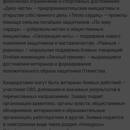
физических ограничений и спортивных достижениях.
«Дело чести» – предпринимательские инициативы и
открытие собственного дела. «Тепло сердец» – проекты
помощи семьям погибших защитников. «По зову
сердца» – добровольчество и общественные
инициативы. «Связующая нить» – поддержка нового
поколения защитников и наставничество. «Равный –
равному» – моральная поддержка боевых товарищей.
Особая номинация «Личный пример» – выдающиеся
достижения ветеранов и формирование
положительного образа защитника Отечества.
Кандидатами могут быть ветераны боевых действий –
участники СВО, добившиеся значимых результатов в
перечисленных направлениях. Заявку подает
организация-заявитель: органы власти, общественные
объединения, ветеранские и образовательные
организации, работодатели и другие. Заявка подается
в электронном виде через раздел «Конкурсы»