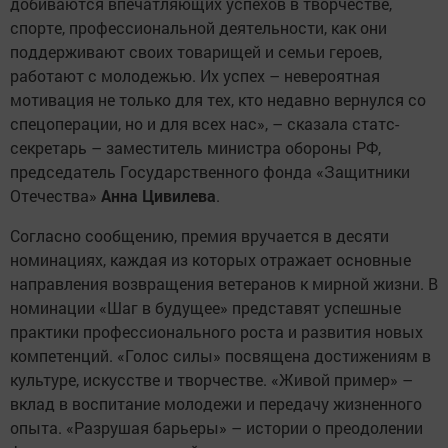
добиваются впечатляющих успехов в творчестве,
спорте, профессиональной деятельности, как они
поддерживают своих товарищей и семьи героев,
работают с молодежью. Их успех – невероятная
мотивация не только для тех, кто недавно вернулся со
спецоперации, но и для всех нас», – сказала статс-
секретарь – заместитель министра обороны РФ,
председатель Государственного фонда «Защитники
Отечества»
Анна Цивилева
.
Согласно сообщению, премия вручается в десяти
номинациях, каждая из которых отражает основные
направления возвращения ветеранов к мирной жизни. В
номинации «Шаг в будущее» представят успешные
практики профессионального роста и развития новых
компетенций. «Голос силы» посвящена достижениям в
культуре, искусстве и творчестве. «Живой пример» –
вклад в воспитание молодежи и передачу жизненного
опыта. «Разрушая барьеры» – истории о преодолении