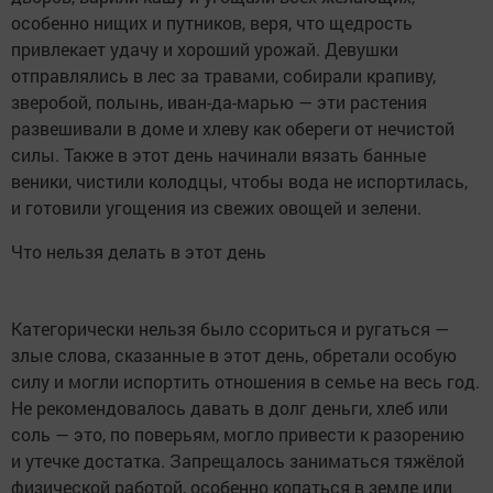
особенно нищих и путников, веря, что щедрость
привлекает удачу и хороший урожай. Девушки
отправлялись в лес за травами, собирали крапиву,
зверобой, полынь, иван-да-марью — эти растения
развешивали в доме и хлеву как обереги от нечистой
силы. Также в этот день начинали вязать банные
веники, чистили колодцы, чтобы вода не испортилась,
и готовили угощения из свежих овощей и зелени.
Что нельзя делать в этот день
Категорически нельзя было ссориться и ругаться —
злые слова, сказанные в этот день, обретали особую
силу и могли испортить отношения в семье на весь год.
Не рекомендовалось давать в долг деньги, хлеб или
соль — это, по поверьям, могло привести к разорению
и утечке достатка. Запрещалось заниматься тяжёлой
физической работой, особенно копаться в земле или