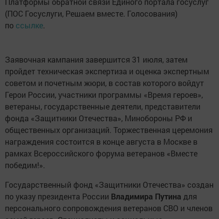
Платформы обратной связи Единого портала госуслуг
(ПОС Госуслуги, Решаем вместе. Голосования)
по
ссылке
.
Заявочная кампания завершится 31 июля, затем
пройдет техническая экспертиза и оценка экспертным
советом и почетным жюри, в состав которого войдут
Герои России, участники программы «Время героев»,
ветераны, государственные деятели, представители
фонда «Защитники Отечества», Минобороны РФ и
общественных организаций. Торжественная церемония
награждения состоится в конце августа в Москве в
рамках Всероссийского форума ветеранов «Вместе
победим!».
Государственный фонд «Защитники Отечества» создан
по указу президента России
Владимира Путина
для
персонального сопровождения ветеранов СВО и членов