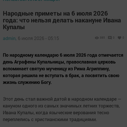
Народные приметы на 6 июля 2026
года: что нельзя делать накануне Ивана
Купалы
admin,
6 июля 2026 - 05:15
385
0
0
По народному календарю 6 июля 2026 года отмечается
день Аграфены Купальницы, православная церковь
вспоминает святую мученицу из Рима Агриппину,
которая решила не вступать в брак, а посвятить свою
жизнь служению Богу.
Этот день стал важной датой в народном календаре —
кануном одного из самых значимых летних торжеств,
Ивана Купалы, когда языческие верования тесно
переплелись с христианскими традициями.