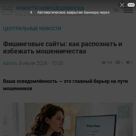
НОВОСТИ НОВОШЕШМИНСКА
16+
3
Автоматическое закрытие баннера через
Газета "Шешминская новь" - Новошешминский район
ЦЕНТРАЛЬНЫЕ НОВОСТИ
Фишинговые сайты: как распознать и
избежать мошенничества
admin,
6 июля 2026 - 10:00
536
0
0
Ваша осведомлённость — это главный барьер на пути
мошенников