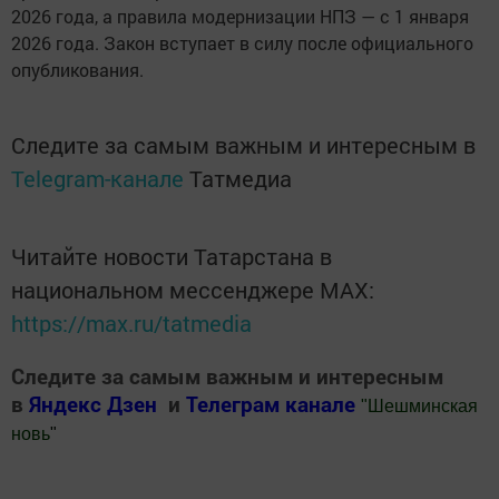
2026 года, а правила модернизации НПЗ — с 1 января
2026 года. Закон вступает в силу после официального
опубликования.
Следите за самым важным и интересным в
Telegram-канале
Татмедиа
Читайте новости Татарстана в
национальном мессенджере MАХ:
https://max.ru/tatmedia
Следите за самым важным и интересным
в
Яндекс Дзен
и
Телеграм канале
"
Шешминская
новь
"
Добавить Шешминскую новь в Яндекс.Новости