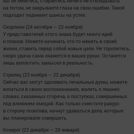
Вы не ленитесь, стараетесь ничего не откладывать
на потом, не закрываете глаза на свои ошибки. Такой
подходит поднимет шансы на успех.
Скорпион (24 октября — 22 ноября)
У представителей этого знака будет много идей
и планов. Можете начинать что-то менять в своей
жизни, ставить перед собой новые цели. Не торопитесь,
скоро удача сама окажется в ваших руках. Останется
лишь воплотить замысел в реальность.
Стрелец (23 ноября — 22 декабря)
Сейчас вас могут одолевать печальные думы, можете
копаться в своих воспоминаниях, жалеть о лишних
словах, сказанных сгоряча, о поступках, совершенных
под влиянием эмоций. Как только сместите ракурс
в сторону позитива, начнут удаваться дела, которые
вы планировали совершить.
Козерог (23 декабря — 20 января)