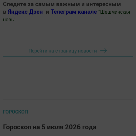
Следите за самым важным и интересным
в
Яндекс Дзен
и
Телеграм канале
"
Шешминская
новь
"
Добавить Шешминскую новь в Яндекс.Новости
Перейти на страницу новости
ГОРОСКОП
Гороскоп на 5 июля 2026 года