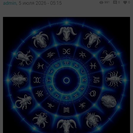
admin,
5 июля 2026 - 05:15
991
0
0