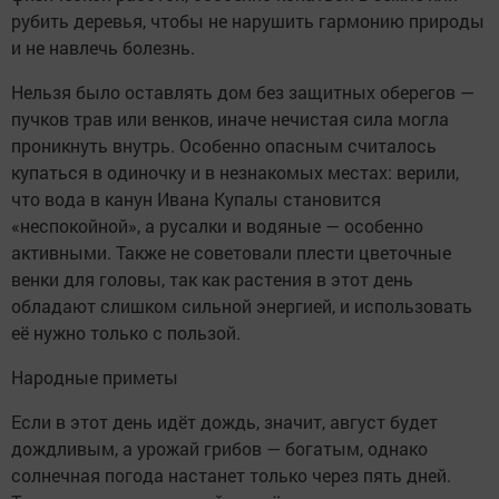
рубить деревья, чтобы не нарушить гармонию природы
и не навлечь болезнь.
Нельзя было оставлять дом без защитных оберегов —
пучков трав или венков, иначе нечистая сила могла
проникнуть внутрь. Особенно опасным считалось
купаться в одиночку и в незнакомых местах: верили,
что вода в канун Ивана Купалы становится
«неспокойной», а русалки и водяные — особенно
активными. Также не советовали плести цветочные
венки для головы, так как растения в этот день
обладают слишком сильной энергией, и использовать
её нужно только с пользой.
Народные приметы
Если в этот день идёт дождь, значит, август будет
дождливым, а урожай грибов — богатым, однако
солнечная погода настанет только через пять дней.