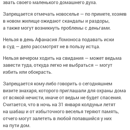
звать своего маленького домашнего духа.
Запрещается отмечать новоселье — по примете, хозяев
в новом жилище ожидают скандалы и раздоры,
а также могут возникнуть проблемы с деньгами.
Нельзя в день Афанасия Ломоноса подавать иски
в суд — дело рассмотрят не в пользу истца.
Нельзя вечером ходить на свидания — может ведьма
завести туда, откуда легко не выбраться — могут
избить или обокрасть.
Запрещается кому-либо говорить о сегодняшнем
визите знахаря, которого приглашали для охраны дома
от всякой нечисти, иначе от ведьм не будет спасения.
Считается, что в ночь на 31 января колдуньи летят
на шабаш и от избыточного веселья теряют память,
отчего могут залететь в любой попавшийся у них
на пути дом.