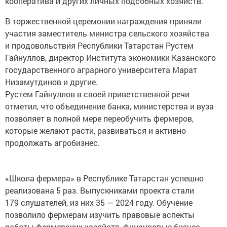
кооператива и других личных подсобных хозяйств.
В торжественной церемонии награждения приняли
участия заместитель министра сельского хозяйства
и продовольствия Республики Татарстан Рустем
Гайнуллов, директор Института экономики Казанского
государственного аграрного университета Марат
Низамутдинов и другие.
Рустем Гайнуллов в своей приветственной речи
отметил, что объединение банка, министерства и вуза
позволяет в полной мере переобучить фермеров,
которые желают расти, развиваться и активно
продолжать агробизнес.
«Школа фермера» в Республике Татарстан успешно
реализована 5 раз. Выпускниками проекта стали
179 слушателей, из них 35 — 2024 году. Обучение
позволило фермерам изучить правовые аспекты
работы фермерских хозяйств, финансовые бизнес-