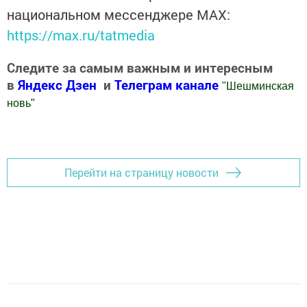
национальном мессенджере MАХ:
https://max.ru/tatmedia
Следите за самым важным и интересным
в
Яндекс Дзен
и
Телеграм канале
"
Шешминская
новь
"
Добавить Шешминскую новь в Яндекс.Новости
Перейти на страницу новости