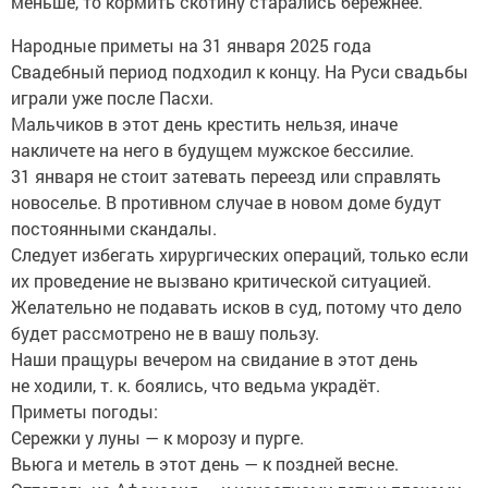
меньше, то кормить скотину старались бережнее.
Народные приметы на 31 января 2025 года
Свадебный период подходил к концу. На Руси свадьбы
играли уже после Пасхи.
Мальчиков в этот день крестить нельзя, иначе
накличете на него в будущем мужское бессилие.
31 января не стоит затевать переезд или справлять
новоселье. В противном случае в новом доме будут
постоянными скандалы.
Следует избегать хирургических операций, только если
их проведение не вызвано критической ситуацией.
Желательно не подавать исков в суд, потому что дело
будет рассмотрено не в вашу пользу.
Наши пращуры вечером на свидание в этот день
не ходили, т. к. боялись, что ведьма украдёт.
Приметы погоды:
Сережки у луны — к морозу и пурге.
Вьюга и метель в этот день — к поздней весне.