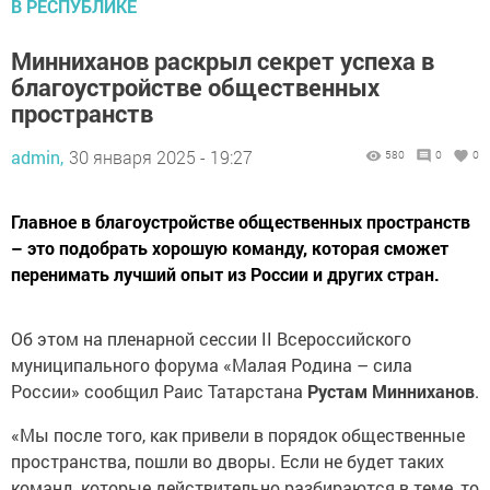
В РЕСПУБЛИКЕ
Минниханов раскрыл секрет успеха в
благоустройстве общественных
пространств
admin,
30 января 2025 - 19:27
580
0
0
Главное в благоустройстве общественных пространств
– это подобрать хорошую команду, которая сможет
перенимать лучший опыт из России и других стран.
Об этом на пленарной сессии II Всероссийского
муниципального форума «Малая Родина – сила
России» сообщил Раис Татарстана
Рустам Минниханов
.
«Мы после того, как привели в порядок общественные
пространства, пошли во дворы. Если не будет таких
команд, которые действительно разбираются в теме, то