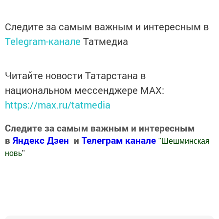
Следите за самым важным и интересным в
Telegram-канале
Татмедиа
Читайте новости Татарстана в
национальном мессенджере MАХ:
https://max.ru/tatmedia
Следите за самым важным и интересным
в
Яндекс Дзен
и
Телеграм канале
"
Шешминская
новь
"
Добавить Шешминскую новь в Яндекс.Новости