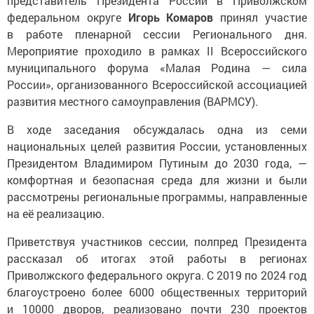
представитель Президента России в Приволжском
федеральном округе
Игорь Комаров
принял участие
в работе пленарной сессии Регионального дня.
Мероприятие проходило в рамках II Всероссийского
муниципального форума «Малая Родина — сила
России», организованного Всероссийской ассоциацией
развития местного самоуправления (ВАРМСУ).
В ходе заседания обсуждалась одна из семи
национальных целей развития России, установленных
Президентом Владимиром Путиным до 2030 года, —
комфортная и безопасная среда для жизни и были
рассмотрены региональные программы, направленные
на её реализацию.
Приветствуя участников сессии, полпред Президента
рассказал об итогах этой работы в регионах
Приволжского федерального округа. С 2019 по 2024 год
благоустроено более 6000 общественных территорий
и 10000 дворов, реализовано почти 230 проектов