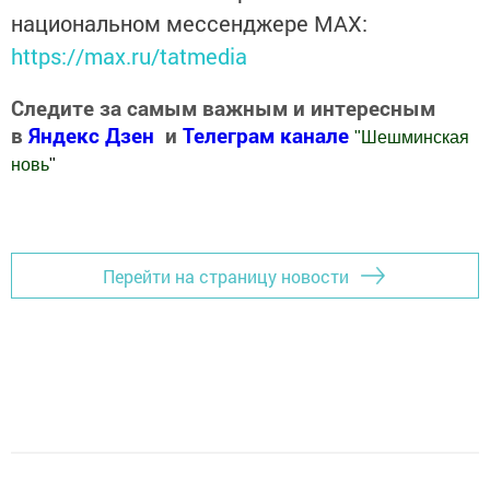
национальном мессенджере MАХ:
https://max.ru/tatmedia
Следите за самым важным и интересным
в
Яндекс Дзен
и
Телеграм канале
"
Шешминская
новь
"
Добавить Шешминскую новь в Яндекс.Новости
Перейти на страницу новости