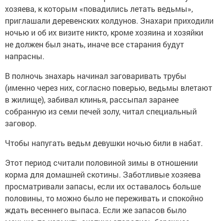
хозяева, к которым «повадились летать ведьмы»,
приглашали деревенских колдунов. Знахари приходили
ночью и об их визите никто, кроме хозяина и хозяйки
не должен был знать, иначе все старания будут
напрасны.
В полночь знахарь начинал заговаривать трубы
(именно через них, согласно поверью, ведьмы влетают
в жилище), забивал клинья, рассыпал заранее
собранную из семи печей золу, читал специальный
заговор.
Чтобы напугать ведьм девушки ночью били в набат.
Этот период считали половиной зимы в отношении
корма для домашней скотины. Заботливые хозяева
просматривали запасы, если их оставалось больше
половины, то можно было не переживать и спокойно
ждать весеннего выпаса. Если же запасов было