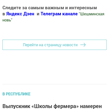
Следите за самым важным и интересным
в
Яндекс Дзен
и
Телеграм канале
"
Шешминская
новь
"
Добавить Шешминскую новь в Яндекс.Новости
Перейти на страницу новости
В РЕСПУБЛИКЕ
Выпускник «Школы фермера» намерен