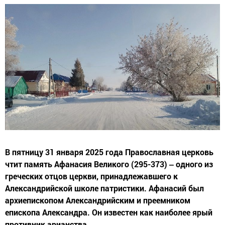
В пятницу 31 января 2025 года Православная церковь
чтит память Афанасия Великого (295-373) ‒ одного из
греческих отцов церкви, принадлежавшего к
Александрийской школе патристики. Афанасий был
архиепископом Александрийским и преемником
епископа Александра. Он известен как наиболее ярый
противник арианства.