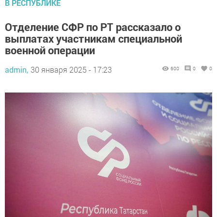
В РЕСПУБЛИКЕ
Отделение СФР по РТ рассказало о
выплатах участникам специальной
военной операции
admin,
30 января 2025 - 17:23
600
0
0