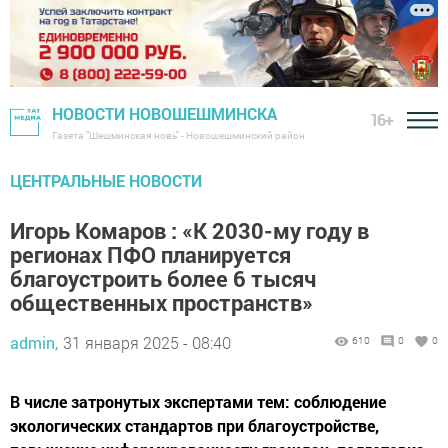
НОВОСТИ НОВОШЕШМИНСКА
16+
Газета "Шешминская новь" - Новошешминский район
ЦЕНТРАЛЬНЫЕ НОВОСТИ
Игорь Комаров : «К 2030-му году в
регионах ПФО планируется
благоустроить более 6 тысяч
общественных пространств»
admin,
31 января 2025 - 08:40
610
0
0
В числе затронутых экспертами тем: соблюдение
экологических стандартов при благоустройстве,