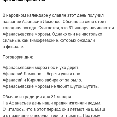
В народном календаре у славян этот день получил
название Афанасий Ломонос. Обычно за окно стоит
холодная погода. Считается, что 31 января начинаются
Афанасьевские морозы. Однако они не настолько
сильные, как Тимофеевские, которых ожидали
в феврале.
Поговорки дня:
Афанасьевский мороз нос и ухо дерёт.
Афанасий Ломонос — береги уши и нос.
Афанасий и Кирилло забирают за рыло.
Афанасьевские морозы не любят шуток шутить.
Обычаи и традиции дня 31 января
На Афанасьев день наши предки изгоняли ведьм.
Считалось, что в этот период они летают на шабаш
и от излишнего веселья теряют память. Поэтому