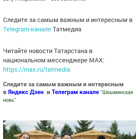
Следите за самым важным и интересным в
Telegram-канале
Татмедиа
Читайте новости Татарстана в
национальном мессенджере MАХ:
https://max.ru/tatmedia
Следите за самым важным и интересным
в
Яндекс Дзен
и
Телеграм канале
"
Шешминская
новь
"
Добавить Шешминскую новь в Яндекс.Новости