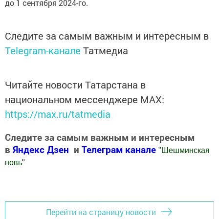
до 1 сентября 2024-го.
Следите за самым важным и интересным в
Telegram-канале
Татмедиа
Читайте новости Татарстана в
национальном мессенджере MАХ:
https://max.ru/tatmedia
Следите за самым важным и интересным
в
Яндекс Дзен
и
Телеграм канале
"
Шешминская
новь
"
Добавить Шешминскую новь в Яндекс.Новости
Перейти на страницу новости