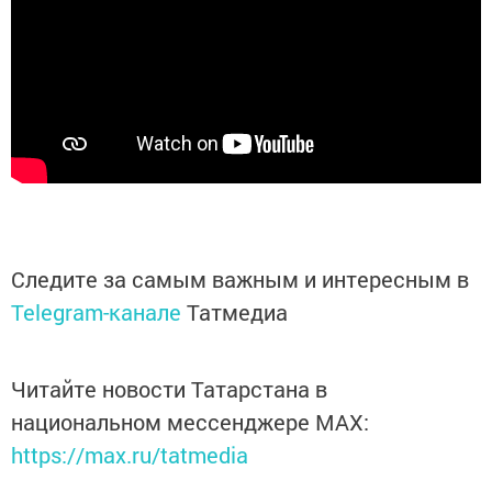
Следите за самым важным и интересным в
Telegram-канале
Татмедиа
Читайте новости Татарстана в
национальном мессенджере MАХ:
https://max.ru/tatmedia