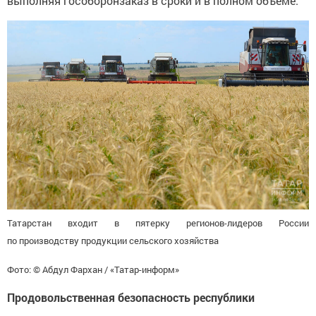
выполняя гособоронзаказ в сроки и в полном объеме.
Татарстан входит в пятерку регионов-лидеров России
по производству продукции сельского хозяйства
Фото: © Абдул Фархан / «Татар-информ»
Продовольственная безопасность республики