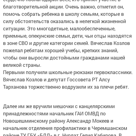
благотворительной акции. Очень важно, отметил он,
помочь собрать ребенка в школу семьям, которые в
силу обстоятельств оказались в нелегкой жизненной
ситуации. Это многодетные, малообеспеченные,
приемные, опекунские семьи, дети, чьи отцы находятся
в зоне СВО и другие категории семей. Вячеслав Козлов
пожелал ребятам хорошей учебы, крепких знаний,
чтобы они выросли достойными гражданами нашей
великой страны.
Первыми получили школьные рюкзаки первоклассники.
Вячеслав Козлов и депутат Госсовета РТ Алсу
Тарханова торжественно водрузили их за плечи ребят.
Далее им же вручили мешочки с канцелярскими
принадлежностями начальник ГАИ ОМВД по
Новошешминскому району Александр Мокеев и
начальник отделения профилактики в Черемшанском
районе ТУ ГБУ «БДД» в г. Нурлат Гелия Кабирова. В