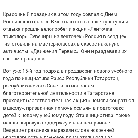
Красочный праздник в этом году совпал с Днем
Российского флага. В честь этого в парке культуры и
отдыха прошли велопробег и акция «Ленточка
триколор». Сувениры из ленточек «Россия в сердце»
изготовили на мастер-классах в сквере накануне
активисты «Движения Первых». Они и раздавали их
гостям праздника.
Вот уже 16-й год подряд в преддверии нового учебного
года по инициативе Раиса Республики Татарстан,
республиканского Совета по вопросам
благотворительной деятельности в Татарстане
проходит благотворительная акция «Помоги собраться
в школу», призванная помочь семьям в подготовке
детей к новому учебному году. Эта инициатива также
нашла широкую поддержку и в нашем районе.
Ведущие праздника выразили слова искренней
благодарности и глубокой признательности за