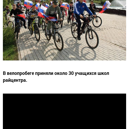
В велопробеге приняли около 30 учащихся школ
райцентра.