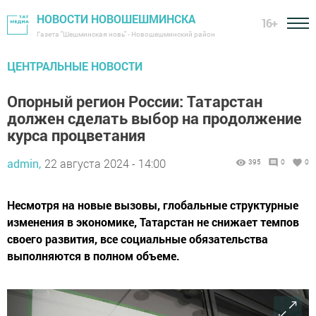
НОВОСТИ НОВОШЕШМИНСКА
16+
Газета "Шешминская новь" - Новошешминский район
ЦЕНТРАЛЬНЫЕ НОВОСТИ
Опорный регион России: Татарстан
должен сделать выбор на продолжение
курса процветания
admin,
22 августа 2024 - 14:00
395
0
0
Несмотря на новые вызовы, глобальные структурные
изменения в экономике, Татарстан не снижает темпов
своего развития, все социальные обязательства
выполняются в полном объеме.