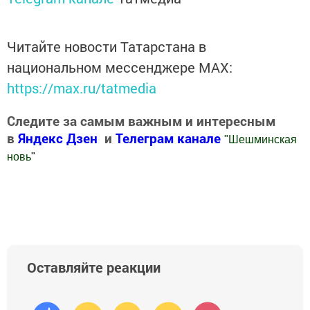
Читайте новости Татарстана в
национальном мессенджере MАХ:
https://max.ru/tatmedia
Следите за самым важным и интересным
в
Яндекс Дзен
и
Телеграм канале
"
Шешминская
новь
"
Добавить Шешминскую новь в Яндекс.Новости
Оставляйте реакции