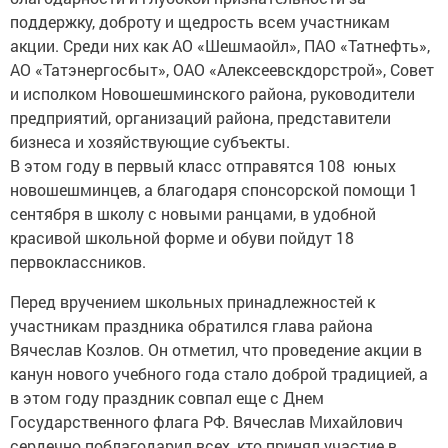
поддержку, доброту и щедрость всем участникам
акции. Среди них как АО «Шешмаойл», ПАО «Татнефть»,
АО «Татэнергосбыт», ОАО «Алексеевскдорстрой», Совет
и исполком Новошешминского района, руководители
предприятий, организаций района, представители
бизнеса и хозяйствующие субъекты.
В этом году в первый класс отправятся 108 юных
новошешминцев, а благодаря спонсорской помощи 1
сентября в школу с новыми ранцами, в удобной
красивой школьной форме и обуви пойдут 18
первоклассников.
Перед вручением школьных принадлежностей к
участникам праздника обратился глава района
Вячеслав Козлов. Он отметил, что проведение акции в
канун нового учебного года стало доброй традицией, а
в этом году праздник совпал еще с Днем
Государственного флага РФ. Вячеслав Михайлович
сердечно поблагодарил всех, кто принял участие в