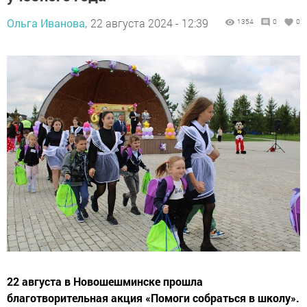
Ольга Иванова,
22 августа 2024 - 12:39
1354
0
0
22 августа в Новошешминске прошла
благотворительная акция «Помоги собраться в школу».