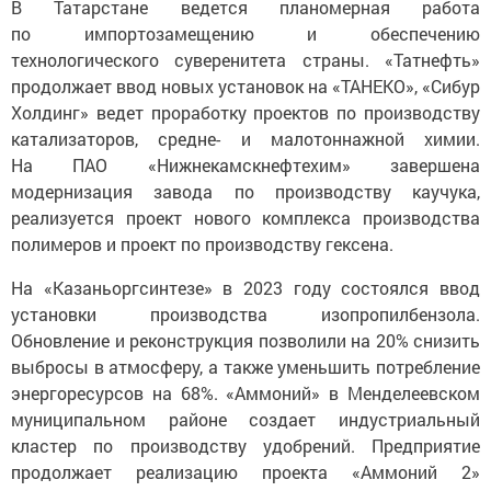
В Татарстане ведется планомерная работа
по импортозамещению и обеспечению
технологического суверенитета страны. «Татнефть»
продолжает ввод новых установок на «ТАНЕКО», «Сибур
Холдинг» ведет проработку проектов по производству
катализаторов, средне- и малотоннажной химии.
На ПАО «Нижнекамскнефтехим» завершена
модернизация завода по производству каучука,
реализуется проект нового комплекса производства
полимеров и проект по производству гексена.
На «Казаньоргсинтезе» в 2023 году состоялся ввод
установки производства изопропилбензола.
Обновление и реконструкция позволили на 20% снизить
выбросы в атмосферу, а также уменьшить потребление
энергоресурсов на 68%. «Аммоний» в Менделеевском
муниципальном районе создает индустриальный
кластер по производству удобрений. Предприятие
продолжает реализацию проекта «Аммоний 2»