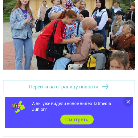
Перейти на страницу новости
А вы уже видели новое видео Tatmedia
Junior?
Cмотреть