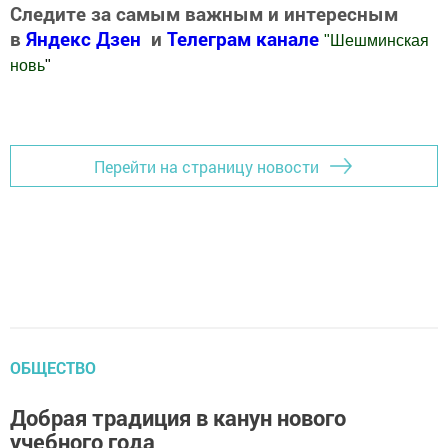
Следите за самым важным и интересным
в
Яндекс Дзен
и
Телеграм канале
"
Шешминская
новь
"
Добавить Шешминскую новь в Яндекс.Новости
Перейти на страницу новости
ОБЩЕСТВО
Добрая традиция в канун нового
учебного года