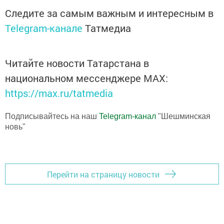
Следите за самым важным и интересным в
Telegram-канале
Татмедиа
Читайте новости Татарстана в
национальном мессенджере MАХ:
https://max.ru/tatmedia
Подписывайтесь на наш
Telegram-канал
"Шешминская
новь"
Перейти на страницу новости