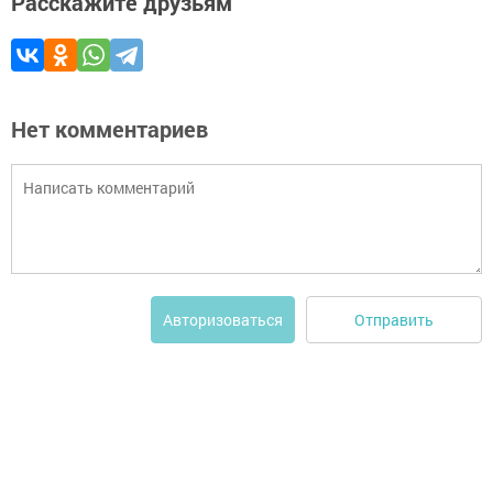
Расскажите друзьям
Нет комментариев
Отправить
Авторизоваться