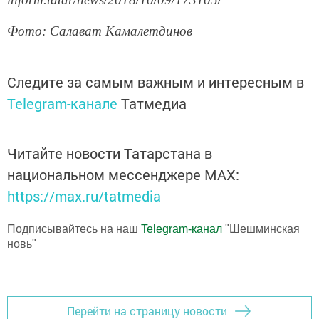
Фото: Салават Камалетдинов
Следите за самым важным и интересным в
Telegram-канале
Татмедиа
Читайте новости Татарстана в
национальном мессенджере MАХ:
https://max.ru/tatmedia
Подписывайтесь на наш
Telegram-канал
"Шешминская
новь"
Перейти на страницу новости