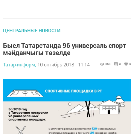
ЦЕНТРАЛЬНЫЕ НОВОСТИ
Быел Татарстанда 96 универсаль спорт
мәйданчыгы төзелде
Татар-информ,
10 октябрь 2018 - 11:14
558
0
0