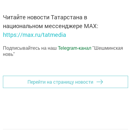
Читайте новости Татарстана в
национальном мессенджере MАХ:
https://max.ru/tatmedia
Подписывайтесь на наш
Telegram-канал
"Шешминская
новь"
Перейти на страницу новости