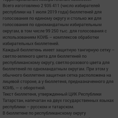
Всего изготовлено 2 935 411 (число избирателей
республики на 1 июля 2019 года) бюллетеней для
голосования по единому округу и столько же для
голосования по одномандатным избирательным
округам, в том числе 99 250 тыс. для голосования с
использованием КОИБ – комплексов обработки
избирательных бюллетеней.
Каждый бюллетень имеет защитную тангирную сетку –
светло-зеленого цвета для бюллетеней по
республиканскому округу, светло-розового цвета для
бюллетеней по одномандатным округам. При этом у
обычного бюллетеня защитная сетка расположена на
лицевой стороне, а у бюллетеня, предназначенного для
КОИБ, — с оборотной.
Текст бюллетеня, утвержденный ЦИК Республики
Татарстан, напечатан на двух государственных языках
республики – русском и татарском.
В бюллетене по республиканскому округу