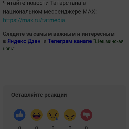
Читайте новости Татарстана в
национальном мессенджере MАХ:
https://max.ru/tatmedia
Следите за самым важным и интересным
в
Яндекс Дзен
и
Телеграм канале
"
Шешминская
новь
"
Добавить Шешминскую новь в Яндекс.Новости
Оставляйте реакции
0
0
0
0
0