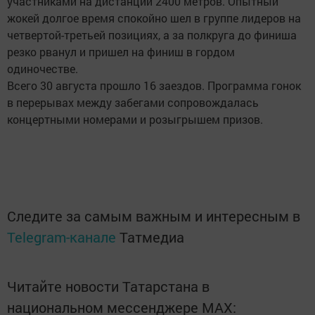
участниками на дистанции 2400 метров. Опытный
жокей долгое время спокойно шел в группе лидеров на
четвертой-третьей позициях, а за полкруга до финиша
резко рванул и пришел на финиш в гордом
одиночестве.
Всего 30 августа прошло 16 заездов. Программа гонок
в перерывах между забегами сопровождалась
концертными номерами и розыгрышем призов.
Следите за самым важным и интересным в
Telegram-канале
Татмедиа
Читайте новости Татарстана в
национальном мессенджере MАХ: