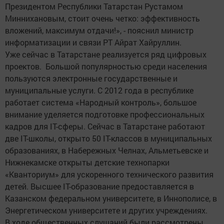
Президентом Республики Татарстан Рустамом
Миннихановым, стоит очень четко: эффективность
вложений, максимум отдачи!», - пояснил министр
информатизации и связи РТ Айрат Хайруллин.
Уже сейчас в Татарстане реализуется ряд цифровых
проектов. Большой популярностью среди населения
пользуются электронные государственные и
муниципальные услуги. С 2012 года в республике
работает система «Народный контроль», большое
внимание уделяется подготовке профессиональных
кадров для IT-сферы. Сейчас в Татарстане работают
две IT-школы, открыто 50 IT-классов в муниципальных
образованиях, в Набережных Челнах, Альметьевске и
Нижнекамске открыты детские технопарки
«Кванториум» для ускоренного технического развития
детей. Высшее IT-образование предоставляется в
Казанском федеральном университете, в Иннополисе, в
Энергетическом университете и других учреждениях.
В ходе общественных слушаний были рассмотрены