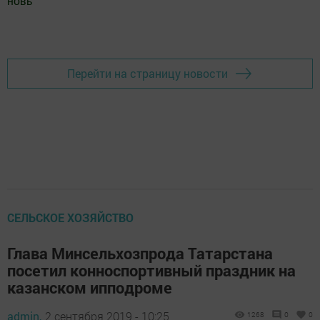
новь
"
Добавить Шешминскую новь в Яндекс.Новости
Перейти на страницу новости
СЕЛЬСКОЕ ХОЗЯЙСТВО
Глава Минсельхозпрода Татарстана
посетил конноспортивный праздник на
казанском ипподроме
admin,
2 сентября 2019 - 10:25
1268
0
0