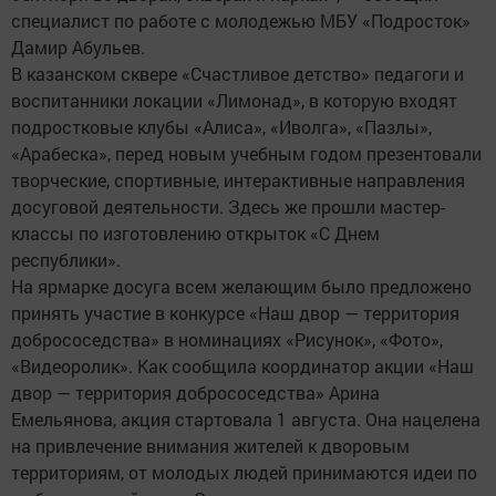
специалист по работе с молодежью МБУ «Подросток»
Дамир Абульев.
В казанском сквере «Счастливое детство» педагоги и
воспитанники локации «Лимонад», в которую входят
подростковые клубы «Алиса», «Иволга», «Пазлы»,
«Арабеска», перед новым учебным годом презентовали
творческие, спортивные, интерактивные направления
досуговой деятельности. Здесь же прошли мастер-
классы по изготовлению открыток «С Днем
республики».
На ярмарке досуга всем желающим было предложено
принять участие в конкурсе «Наш двор — территория
добрососедства» в номинациях «Рисунок», «Фото»,
«Видеоролик». Как сообщила координатор акции «Наш
двор — территория добрососедства» Арина
Емельянова, акция стартовала 1 августа. Она нацелена
на привлечение внимания жителей к дворовым
территориям, от молодых людей принимаются идеи по