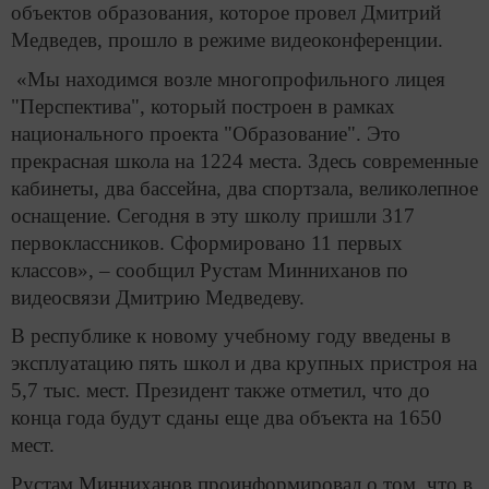
объектов образования, которое провел Дмитрий
Медведев, прошло в режиме видеоконференции.
«Мы находимся возле многопрофильного лицея
"Перспектива", который построен в рамках
национального проекта "Образование". Это
прекрасная школа на 1224 места. Здесь современные
кабинеты, два бассейна, два спортзала, великолепное
оснащение. Сегодня в эту школу пришли 317
первоклассников. Сформировано 11 первых
классов», – сообщил Рустам Минниханов по
видеосвязи Дмитрию Медведеву.
В республике к новому учебному году введены в
эксплуатацию пять школ и два крупных пристроя на
5,7 тыс. мест. Президент также отметил, что до
конца года будут сданы еще два объекта на 1650
мест.
Рустам Минниханов проинформировал о том, что в