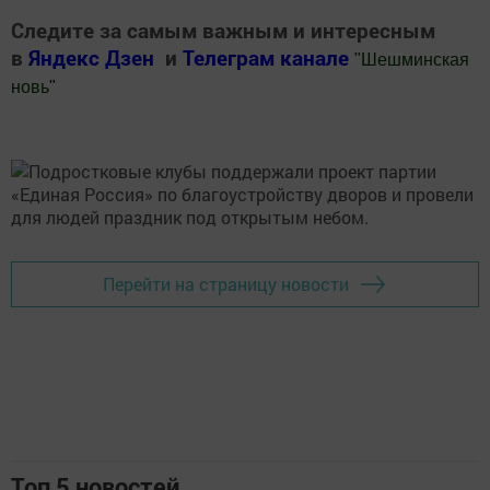
Следите за самым важным и интересным
в
Яндекс Дзен
и
Телеграм канале
"
Шешминская
новь
"
Добавить Шешминскую новь в Яндекс.Новости
Перейти на страницу новости
Топ 5 новостей