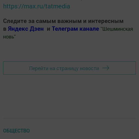
https://max.ru/tatmedia
Следите за самым важным и интересным
в
Яндекс Дзен
и
Телеграм канале
"
Шешминская
новь
"
Добавить Шешминскую новь в Яндекс.Новости
Перейти на страницу новости
ОБЩЕСТВО