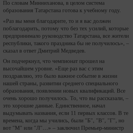
По словам Минниханова, в целом система
образования Татарстана готова к учебному году.
«Раз вы меня благодарите, то и я вас должен
поблагодарить, потому что без тех усилий, которые
предпринимало руководство Татарстана, все жители
республики, такого праздника бы не получилось», –
сказал в ответ Дмитрий Медведев.
Он подчеркнул, что чемпионат прошел на
высочайшем уровне. «Еще раз вас с этим
поздравляю, это было важное событие в жизни
нашей страны, развитии среднего специального
образования, появлении новых квалификаций. Все
очень хорошо получилось. То, что вы рассказали, –
это хорошие данные. Единственное, начал
выдумывать названия, если 11 первых классов. В те
времена, когда мы учились, были "Б", "В", "Г", но
вот "М" или "Л"…» – заключил Премьер-министр