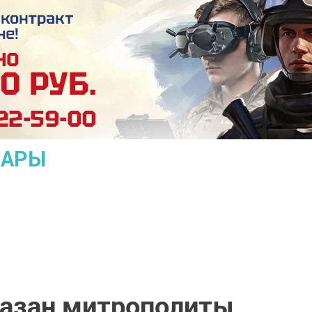
ЛАРЫ
Казан митрополиты