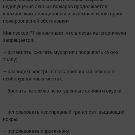
недопущения лесных пожаров продолжается
космический, авиационный и наземный мониторинг
пожароопасной обстановки».
Минлесхоз РТ напоминает, что в лесах категорически
запрещается:
– оставлять, сжигать мусор или поджигать сухую
траву;
– разводить костры в пожароопасный сезон и в
необорудованных местах;
– бросать на землю непотушенные спички и окурки;
– использовать неисправный транспорт, выдающий
искры;
– использовать пиротехнику.