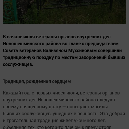
В начале июля ветераны органов внутренних дел
Новошешминского района во главе с председателем
Совета ветеранов Вализяном Мухсиновым совершили
традиционную поездку по местам захоронений бывших
сослуживцев.
Традиция, рожденная сердцем
Каждый год, с первых чисел июля, ветераны органов
внутренних дел Новошешминского района следуют
своему священному долгу — посещают могилы
бывших сослуживцев, ушедших в вечность. Эта добрая
и трогательная традиция живет уже много лет,
объединяя тех, кто когда-то плечом к плечу стоял