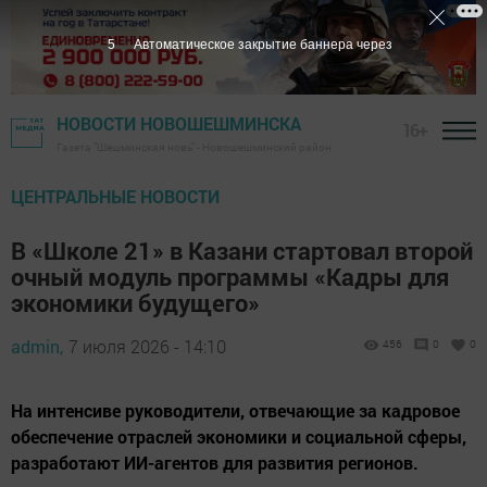
4
Автоматическое закрытие баннера через
НОВОСТИ НОВОШЕШМИНСКА
16+
Газета "Шешминская новь" - Новошешминский район
ЦЕНТРАЛЬНЫЕ НОВОСТИ
В «Школе 21» в Казани стартовал второй
очный модуль программы «Кадры для
экономики будущего»
admin,
7 июля 2026 - 14:10
456
0
0
На интенсиве руководители, отвечающие за кадровое
обеспечение отраслей экономики и социальной сферы,
разработают ИИ-агентов для развития регионов.