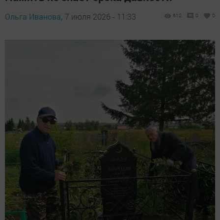
Ольга Иванова,
7 июля 2026 - 11:33
612
0
0