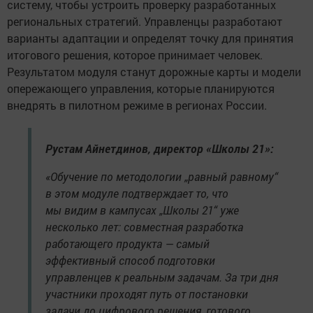
систему, чтобы устроить проверку разработанных
региональных стратегий. Управленцы разработают
варианты адаптации и определят точку для принятия
итогового решения, которое принимает человек.
Результатом модуля станут дорожные карты и модели
опережающего управления, которые планируются
внедрять в пилотном режиме в регионах России.
Рустам Айнетдинов, директор «Школы 21»:
«Обучение по методологии „равный равному“
в этом модуле подтверждает то, что
мы видим в кампусах „Школы 21“ уже
несколько лет: совместная разработка
работающего продукта — самый
эффективный способ подготовки
управленцев к реальным задачам. За три дня
участники проходят путь от постановки
задачи до цифрового решения, готового