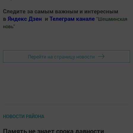
Следите за самым важным и интересным
в
Яндекс Дзен
и
Телеграм канале
"
Шешминская
новь
"
Добавить Шешминскую новь в Яндекс.Новости
Перейти на страницу новости
НОВОСТИ РАЙОНА
Память не знает срока давности