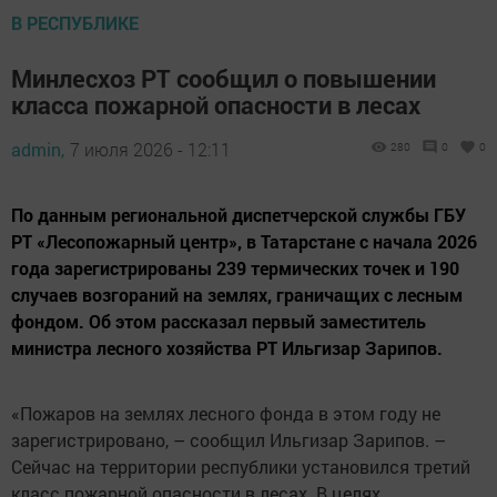
В РЕСПУБЛИКЕ
Минлесхоз РТ сообщил о повышении
класса пожарной опасности в лесах
admin,
7 июля 2026 - 12:11
280
0
0
По данным региональной диспетчерской службы ГБУ
РТ «Лесопожарный центр», в Татарстане с начала 2026
года зарегистрированы 239 термических точек и 190
случаев возгораний на землях, граничащих с лесным
фондом. Об этом рассказал первый заместитель
министра лесного хозяйства РТ Ильгизар Зарипов.
«Пожаров на землях лесного фонда в этом году не
зарегистрировано, – сообщил Ильгизар Зарипов. –
Сейчас на территории республики установился третий
класс пожарной опасности в лесах. В целях