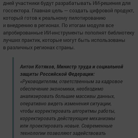
дней участники будут разрабатывать ИИ-решения для
госсектора. Главная цель — создать цифровой продукт,
который готов к реальному пилотированию
и внедрению в регионах. По итогам модуля все
апробированные ИИ-инструменты пополнят библиотеку
лучших практик, которые могут быть использованы
в различных регионах страны.
Антон Котяков, Министр труда и социальной
защиты Российской Федерации:
«Руководителям, ответственным за кадровое
обеспечение экономики, необходимо
анализировать большие массивы данных,
оперативно видеть изменения ситуации,
чтобы корректировать алгоритмы работы,
корректировать действующие механизмы
или проектировать новые. Современные
технологии позволяют задействовать