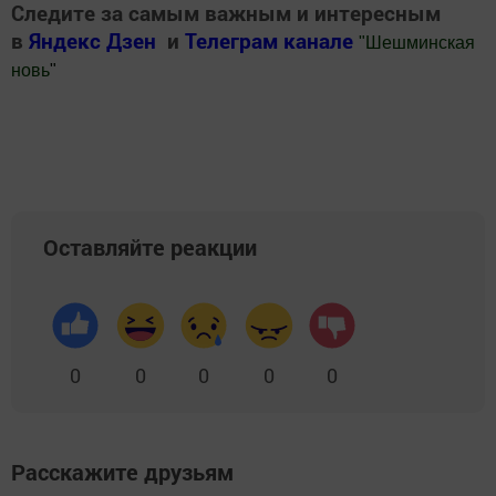
Следите за самым важным и интересным
в
Яндекс Дзен
и
Телеграм канале
"
Шешминская
новь
"
Добавить Шешминскую новь в Яндекс.Новости
Оставляйте реакции
0
0
0
0
0
Расскажите друзьям