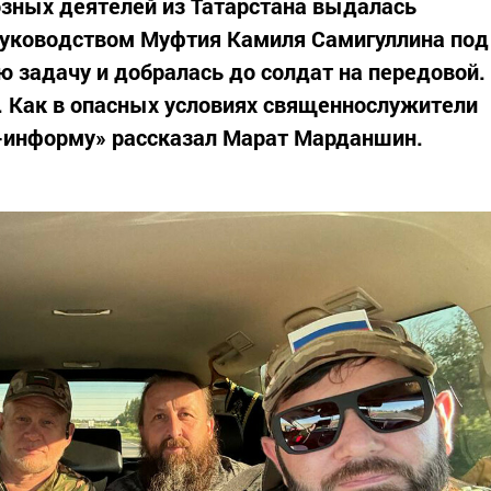
озных деятелей из Татарстана выдалась
руководством Муфтия Камиля Самигуллина под
ю задачу и добралась до солдат на передовой.
г. Как в опасных условиях священнослужители
-информу» рассказал Марат Марданшин.