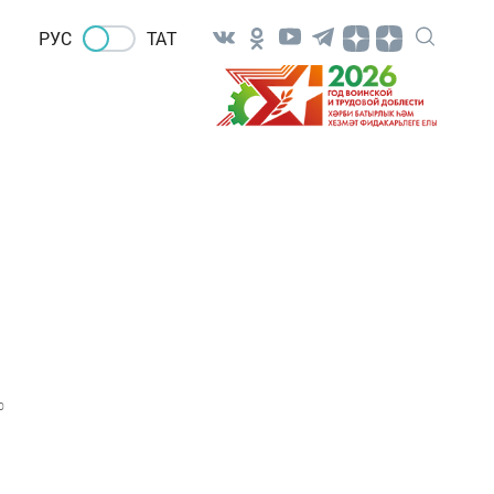
РУС
ТАТ
0