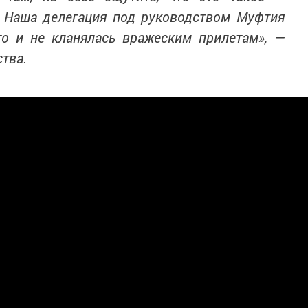
. Наша делегация под руководством Муфтия
го и не кланялась вражеским прилетам», —
ства.