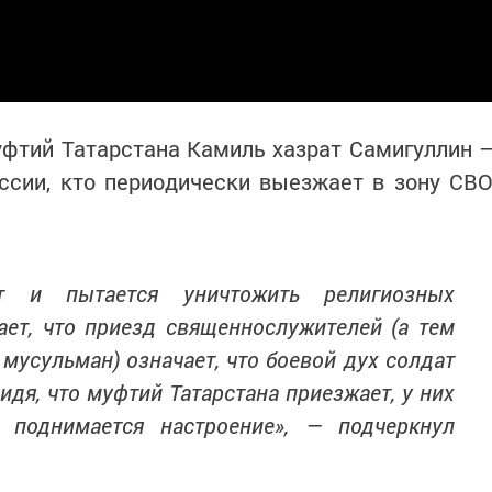
уфтий Татарстана Камиль хазрат Самигуллин 
ссии, кто периодически выезжает в зону СВО
ет и пытается уничтожить религиозных
ает, что приезд священнослужителей (а тем
 мусульман) означает, что боевой дух солдат
идя, что муфтий Татарстана приезжает, у них
, поднимается настроение», — подчеркнул