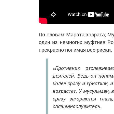
По словам Марата хазрата, М
один из немногих муфтиев Ро
прекрасно понимая все риски.
«Противник отслежива
деятелей. Ведь он поним
более сразу и христиан, и
возрастет. У мусульман, в
сразу загораются глаза
священнослужитель.