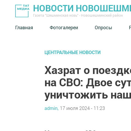
НОВОСТИ НОВОШЕШМ
Газета "Шешминская новь" - Новошешминский район
Главная
Фотогалереи
Опросы
ЦЕНТРАЛЬНЫЕ НОВОСТИ
Хазрат о поездк
на СВО: Двое су
уничтожить наш
admin,
17 июля 2024 - 11:23