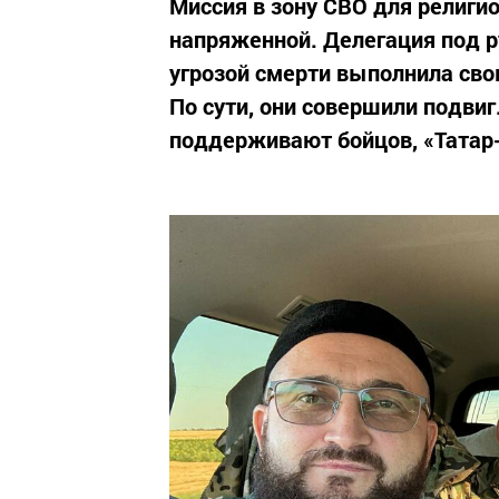
Миссия в зону СВО для религи
напряженной. Делегация под 
угрозой смерти выполнила сво
По сути, они совершили подви
поддерживают бойцов, «Татар