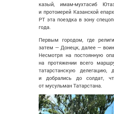
казый, имам-мухтасиб Ют
и протоиерей Казанской епар
РТ эта поездка в зону спецоп
года.
Первым городом, где религи
затем — Донецк, далее — воин
Несмотря на постоянную опа
на протяжении всего маршру
татарстанскую делегацию,
и добрались до солдат, ч
от мусульман Татарстана.