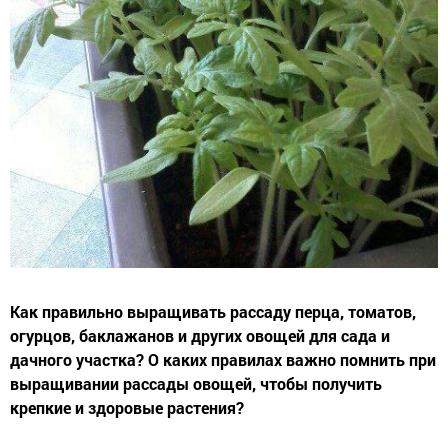
Как правильно выращивать рассаду перца, томатов,
огурцов, баклажанов и других овощей для сада и
дачного участка? О каких правилах важно помнить при
выращивании рассады овощей, чтобы получить
крепкие и здоровые растения?