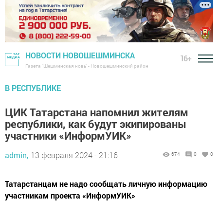
НОВОСТИ НОВОШЕШМИНСКА
16+
Газета "Шешминская новь" - Новошешминский район
В РЕСПУБЛИКЕ
ЦИК Татарстана напомнил жителям
республики, как будут экипированы
участники «ИнформУИК»
admin,
13 февраля 2024 - 21:16
674
0
0
Татарстанцам не надо сообщать личную информацию
участникам проекта «ИнформУИК»