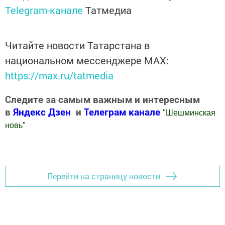
Telegram-канале
Татмедиа
Читайте новости Татарстана в
национальном мессенджере MАХ:
https://max.ru/tatmedia
Следите за самым важным и интересным
в
Яндекс Дзен
и
Телеграм канале
"
Шешминская
новь
"
Добавить Шешминскую новь в Яндекс.Новости
Перейти на страницу новости