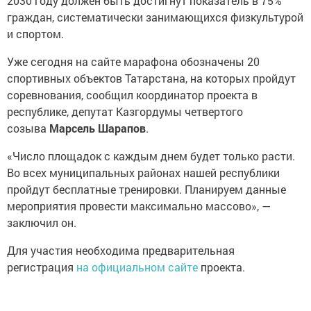
2030 году должен быть достигнут показатель в 75%
граждан, систематически занимающихся физкультурой
и спортом.
Уже сегодня на сайте марафона обозначены 20
спортивных объектов Татарстана, на которых пройдут
соревнования, сообщил координатор проекта в
республике, депутат Казгордумы четвертого
созыва
Марсель Шарапов
.
«Число площадок с каждым днем будет только расти.
Во всех муниципальных районах нашей республики
пройдут бесплатные тренировки. Планируем данные
мероприятия провести максимально массово», —
заключил он.
Для участия необходима предварительная
регистрация
на официальном сайте
проекта.