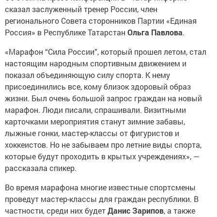
сказал заслуженный тренер России, член
регионального Совета сторонников Партии «Единая
Россия» в Республике Татарстан
Ольга Павлова
.
«Марафон “Сила России”, который прошел летом, стал
настоящим народным спортивным движением и
показал объединяющую силу спорта. К нему
присоединились все, кому близок здоровый образ
жизни. Был очень большой запрос граждан на новый
марафон. Люди писали, спрашивали. Визитными
карточками мероприятия станут зимние забавы,
лыжные гонки, мастер-классы от фигуристов и
хоккеистов. Но не забываем про летние виды спорта,
которые будут проходить в крытых учреждениях», —
рассказала спикер.
Во время марафона многие известные спортсмены
проведут мастер-классы для граждан республики. В
частности, среди них будет
Данис Зарипов
, а также