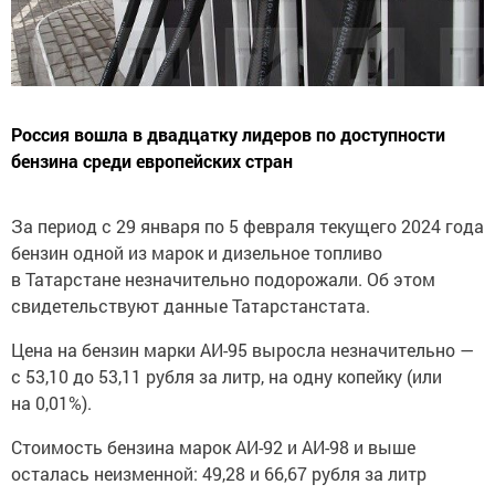
Россия вошла в двадцатку лидеров по доступности
бензина среди европейских стран
За период с 29 января по 5 февраля текущего 2024 года
бензин одной из марок и дизельное топливо
в Татарстане незначительно подорожали. Об этом
свидетельствуют данные Татарстанстата.
Цена на бензин марки АИ-95 выросла незначительно —
с 53,10 до 53,11 рубля за литр, на одну копейку (или
на 0,01%).
Стоимость бензина марок АИ-92 и АИ-98 и выше
осталась неизменной: 49,28 и 66,67 рубля за литр