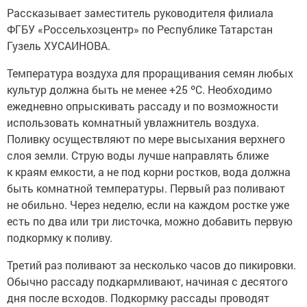
Рассказывает заместитель руководителя филиала
ФГБУ «Россельхозцентр» по Республике Татарстан
Гузель ХУСАИНОВА.
Температура воздуха для проращивания семян любых
культур должна быть не менее +25 ºС. Необходимо
ежедневно опрыскивать рассаду и по возможности
использовать комнатный увлажнитель воздуха.
Поливку осуществляют по мере высыхания верхнего
слоя земли. Струю воды лучше направлять ближе
к краям емкости, а не под корни ростков, вода должна
быть комнатной температуры. Первый раз поливают
не обильно. Через неделю, если на каждом ростке уже
есть по два или три листочка, можно добавить первую
подкормку к поливу.
Третий раз поливают за несколько часов до пикировки.
Обычно рассаду подкармливают, начиная с десятого
дня после всходов. Подкормку рассады проводят