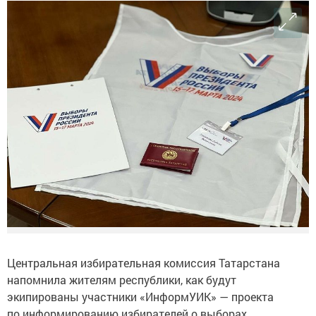
Центральная избирательная комиссия Татарстана
напомнила жителям республики, как будут
экипированы участники «ИнформУИК» — проекта
по информированию избирателей о выборах