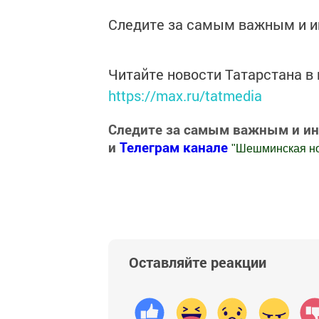
Следите за самым важным и 
Читайте новости Татарстана 
https://max.ru/tatmedia
Следите за самым важным и и
и
Телеграм канале
"
Шешминская н
Добавить Шешминскую новь в Яндекс
Оставляйте реакции