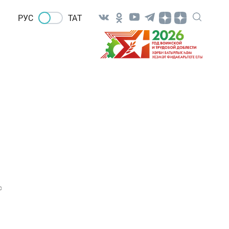
РУС
ТАТ
0