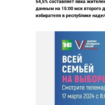
54,5% составляет явка жителе
данным на 15:00 мск второго 
избирателя в республике наде