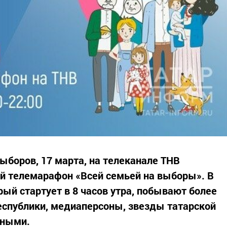
ыборов, 17 марта, на телеканале ТНВ
й телемарафон «Всей семьей на выборы». В
ый стартует в 8 часов утра, побывают более
республики, медиаперсоны, звезды татарской
дными.