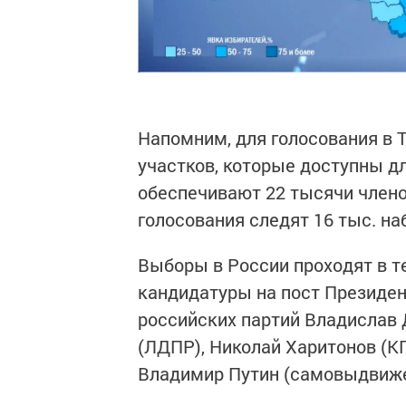
Напомним, для голосования в 
участков, которые доступны для
обеспечивают 22 тысячи члено
голосования следят 16 тыс. на
Выборы в России проходят в те
кандидатуры на пост Президен
российских партий Владислав 
(ЛДПР), Николай Харитонов (К
Владимир Путин (самовыдвиже