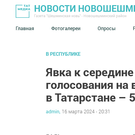
НОВОСТИ НОВОШЕШМ
Газета "Шешминская новь" - Новошешминский район
Главная
Фотогалереи
Опросы
В РЕСПУБЛИКЕ
Явка к середине
голосования на
в Татарстане – 
admin,
16 марта 2024 - 20:31