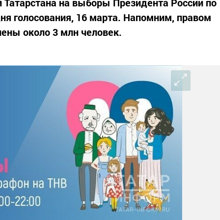
й Татарстана на выборы Президента России по
дня голосования, 16 марта. Напомним, правом
лены около 3 млн человек.