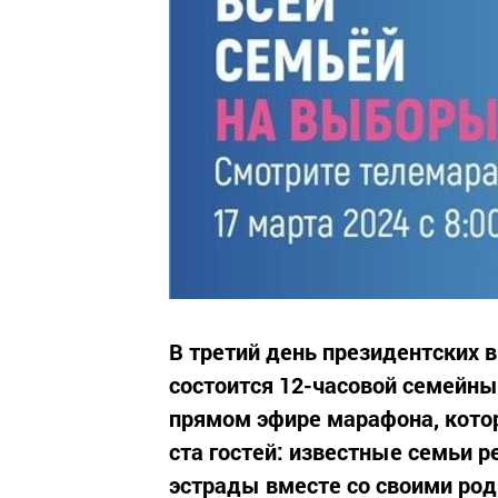
В третий день президентских в
состоится 12-часовой семейны
прямом эфире марафона, котор
ста гостей: известные семьи 
эстрады вместе со своими ро