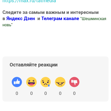
https://max.ru/tatmedia
Следите за самым важным и интересным
в
Яндекс Дзен
и
Телеграм канале
"
Шешминская
новь
"
Добавить Шешминскую новь в Яндекс.Новости
Оставляйте реакции
0
0
0
0
0