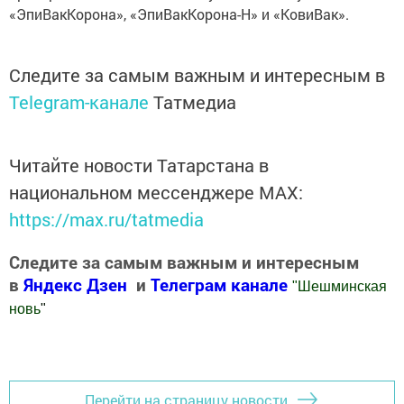
«ЭпиВакКорона», «ЭпиВакКорона-Н» и «КовиВак».
Следите за самым важным и интересным в
Telegram-канале
Татмедиа
Читайте новости Татарстана в
национальном мессенджере MАХ:
https://max.ru/tatmedia
Следите за самым важным и интересным
в
Яндекс Дзен
и
Телеграм канале
"
Шешминская
новь
"
Добавить Шешминскую новь в Яндекс.Новости
Перейти на страницу новости