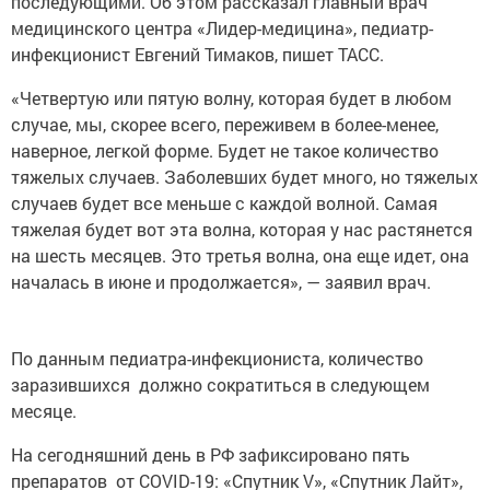
последующими. Об этом рассказал главный врач
медицинского центра «Лидер-медицина», педиатр-
инфекционист Евгений Тимаков, пишет ТАСС.
«Четвертую или пятую волну, которая будет в любом
случае, мы, скорее всего, переживем в более-менее,
наверное, легкой форме. Будет не такое количество
тяжелых случаев. Заболевших будет много, но тяжелых
случаев будет все меньше с каждой волной. Самая
тяжелая будет вот эта волна, которая у нас растянется
на шесть месяцев. Это третья волна, она еще идет, она
началась в июне и продолжается», — заявил врач.
По данным педиатра-инфекциониста, количество
заразившихся должно сократиться в следующем
месяце.
На сегодняшний день в РФ зафиксировано пять
препаратов от COVID-19: «Спутник V», «Спутник Лайт»,