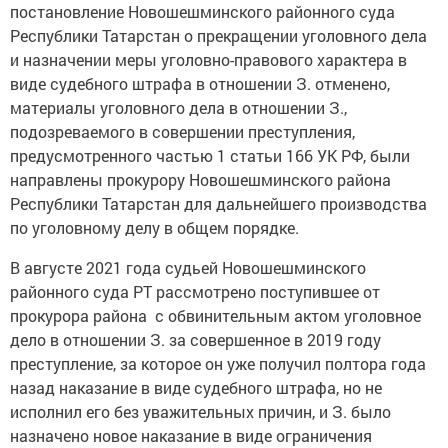
постановление Новошешминского районного суда
Республики Татарстан о прекращении уголовного дела
и назначении меры уголовно-правового характера в
виде судебного штрафа в отношении З. отменено,
материалы уголовного дела в отношении З.,
подозреваемого в совершении преступления,
предусмотренного частью 1 статьи 166 УК РФ, были
направлены прокурору Новошешминского района
Республики Татарстан для дальнейшего производства
по уголовному делу в общем порядке.
В августе 2021 года судьей Новошешминского
районного суда РТ рассмотрено поступившее от
прокурора района с обвинительным актом уголовное
дело в отношении З. за совершенное в 2019 году
преступление, за которое он уже получил полтора года
назад наказание в виде судебного штрафа, но не
исполнил его без уважительных причин, и З. было
назначено новое наказание в виде ограничения