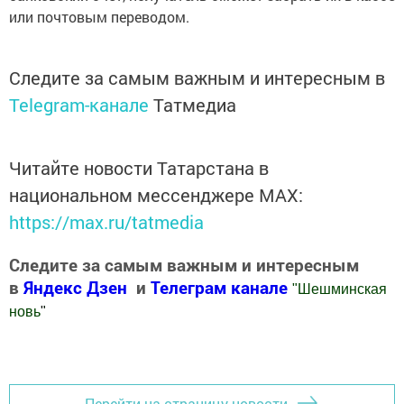
или почтовым переводом.
Следите за самым важным и интересным в
Telegram-канале
Татмедиа
Читайте новости Татарстана в
национальном мессенджере MАХ:
https://max.ru/tatmedia
Следите за самым важным и интересным
в
Яндекс Дзен
и
Телеграм канале
"
Шешминская
новь
"
Добавить Шешминскую новь в Яндекс.Новости
Перейти на страницу новости