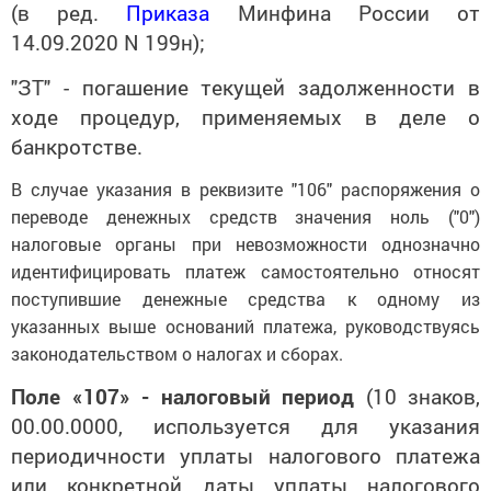
(в ред.
Приказа
Минфина России от
14.09.2020 N 199н);
"ЗТ" - погашение текущей задолженности в
ходе процедур, применяемых в деле о
банкротстве.
В случае указания в реквизите "106" распоряжения о
переводе денежных средств значения ноль ("0")
налоговые органы при невозможности однозначно
идентифицировать платеж самостоятельно относят
поступившие денежные средства к одному из
указанных выше оснований платежа, руководствуясь
законодательством о налогах и сборах.
Поле «107» - налоговый период
(10 знаков,
00.00.0000, используется для указания
периодичности уплаты налогового платежа
или конкретной даты уплаты налогового