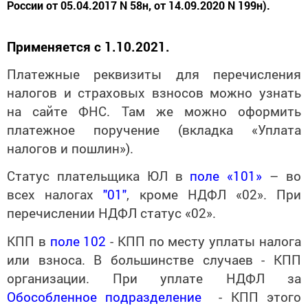
России от 05.04.2017 N 58н, от 14.09.2020 N 199н).
Применяется с 1.10.2021.
Платежные реквизиты для перечисления
налогов и страховых взносов можно узнать
на сайте ФНС. Там же можно оформить
платежное поручение (вкладка «Уплата
налогов и пошлин»).
Статус плательщика ЮЛ в
поле «101
»
– во
всех налогах
"01"
, кроме НДФЛ «02». При
перечислении НДФЛ статус «02».
КПП в
поле 102
- КПП по месту уплаты налога
или взноса. В большинстве случаев - КПП
организации. При уплате НДФЛ за
Обособленное подразделение
- КПП этого