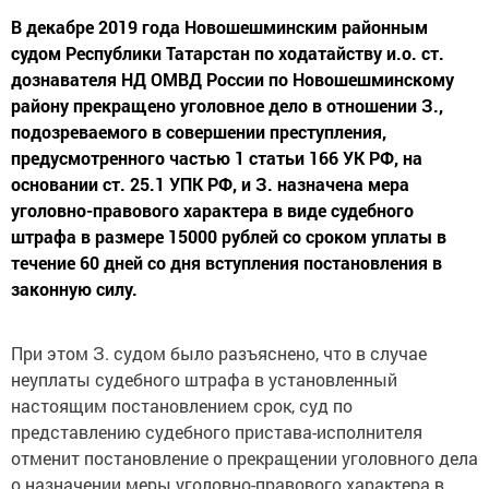
В декабре 2019 года Новошешминским районным
судом Республики Татарстан по ходатайству и.о. ст.
дознавателя НД ОМВД России по Новошешминскому
району прекращено уголовное дело в отношении З.,
подозреваемого в совершении преступления,
предусмотренного частью 1 статьи 166 УК РФ, на
основании ст. 25.1 УПК РФ, и З. назначена мера
уголовно-правового характера в виде судебного
штрафа в размере 15000 рублей со сроком уплаты в
течение 60 дней со дня вступления постановления в
законную силу.
При этом З. судом было разъяснено, что в случае
неуплаты судебного штрафа в установленный
настоящим постановлением срок, суд по
представлению судебного пристава-исполнителя
отменит постановление о прекращении уголовного дела
о назначении меры уголовно-правового характера в