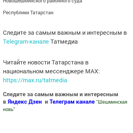
Новошешминского районного суда
Республики Татарстан
Следите за самым важным и интересным в
Telegram-канале
Татмедиа
Читайте новости Татарстана в
национальном мессенджере MАХ:
https://max.ru/tatmedia
Следите за самым важным и интересным
в
Яндекс Дзен
и
Телеграм канале
"
Шешминская
новь
"
Добавить Шешминскую новь в Яндекс.Новости