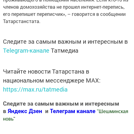
членов домохозяйства не прошел интернет-перепись,
его перепишет переписчик», – говорится в сообщении
Татарстанстата.
Следите за самым важным и интересным в
Telegram-канале
Татмедиа
Читайте новости Татарстана в
национальном мессенджере MАХ:
https://max.ru/tatmedia
Следите за самым важным и интересным
в
Яндекс Дзен
и
Телеграм канале
"
Шешминская
новь
"
Добавить Шешминскую новь в Яндекс.Новости