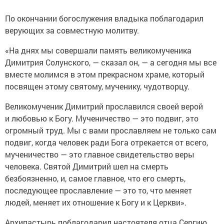
По окончании богослужения владыка поблагодарил
верующих за совместную молитву.
«На днях мы совершали память великомученика
Димитрия Солунского, — сказал он, — а сегодня мы все
вместе молимся в этом прекрасном храме, который
посвящен этому святому, мученику, чудотворцу.
Великомученик Димитрий прославился своей верой
и любовью к Богу. Мученичество — это подвиг, это
огромный труд. Мы с вами прославляем не только сам
подвиг, когда человек ради Бога отрекается от всего,
мученичество — это главное свидетельство веры
человека. Святой Димитрий шел на смерть
безбоязненно, и, самое главное, что его смерть,
последующее прославление — это то, что меняет
людей, меняет их отношение к Богу и к Церкви».
Архипастырь поблагодарил настоятеля отца Сергию