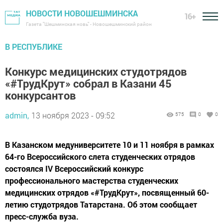
НОВОСТИ НОВОШЕШМИНСКА
16+
Газета "Шешминская новь" - Новошешминский район
В РЕСПУБЛИКЕ
Конкурс медицинских студотрядов
«#ТрудКрут» собрал в Казани 45
конкурсантов
admin,
13 ноября 2023 - 09:52
575
0
0
В Казанском медуниверситете 10 и 11 ноября в рамках
64-го Всероссийского слета студенческих отрядов
состоялся IV Всероссийский конкурс
профессионального мастерства студенческих
медицинских отрядов «#ТрудКрут», посвященный 60-
летию студотрядов Татарстана. Об этом сообщает
пресс-служба вуза.