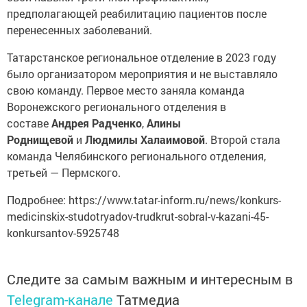
предполагающей реабилитацию пациентов после
перенесенных заболеваний.
Татарстанское региональное отделение в 2023 году
было организатором мероприятия и не выставляло
свою команду. Первое место заняла команда
Воронежского регионального отделения в
составе
Андрея Радченко
,
Алины
Роднищевой
и
Людмилы Халаимовой
. Второй стала
команда Челябинского регионального отделения,
третьей — Пермского.
Подробнее: https://www.tatar-inform.ru/news/konkurs-
medicinskix-studotryadov-trudkrut-sobral-v-kazani-45-
konkursantov-5925748
Следите за самым важным и интересным в
Telegram-канале
Татмедиа