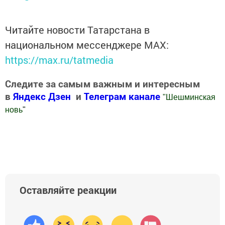
Читайте новости Татарстана в
национальном мессенджере MАХ:
https://max.ru/tatmedia
Следите за самым важным и интересным
в
Яндекс Дзен
и
Телеграм канале
"
Шешминская
новь
"
Добавить Шешминскую новь в Яндекс.Новости
Оставляйте реакции