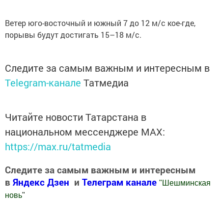
Ветер юго-восточный и южный 7 до 12 м/с кое-где,
порывы будут достигать 15–18 м/с.
Следите за самым важным и интересным в
Telegram-канале
Татмедиа
Читайте новости Татарстана в
национальном мессенджере MАХ:
https://max.ru/tatmedia
Следите за самым важным и интересным
в
Яндекс Дзен
и
Телеграм канале
"
Шешминская
новь
"
Добавить Шешминскую новь в Яндекс.Новости