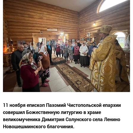
11 ноября епископ Пахомий Чистопольской епархии
совершил Божественную литургию в храме
великомученика Димитрия Солунского села Ленино
Новошешминского благочиния.