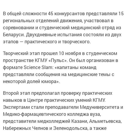
В общей сложности 45 конкурсантов представляли 15
региональных отделений движения, участвовал в
соревновании и студенческий медицинский отряд из
Беларуси. Двухдневные испытания состояли из двух
этапов — практического и творческого.
Творческий этап прошел 10 ноября в студенческом
пространстве КГМУ «Пульс». Он был организован в
формате Science Slam: «капитаны команд
представляли сообщения на медицинские темы с
некоторой долей юмора».
Второй этап предполагал проверку практических
навыков в Центре практических умений КГМУ.
Экспертами стали преподаватели Медуниверситета и
Медико-фармацевтического колледжа вуза,
представители медколледжей Казани, Альметьевска,
Набережных Челнов и Зеленодольска, а также