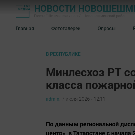
НОВОСТИ НОВОШЕШМ
Газета "Шешминская новь" - Новошешминский район
Главная
Фотогалереи
Опросы
В РЕСПУБЛИКЕ
Минлесхоз РТ с
класса пожарной
admin,
7 июля 2026 - 12:11
По данным региональной дис
центр», в Татарстане с начала