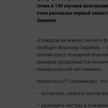
точек и 190 случаев возгорани
этом рассказал первый замест
Зарипов.
«Пожаров на землях лесного фо
сообщил Ильгизар Зарипов. – 
третий класс пожарной опасно
пожаров продолжается космич
пожароопасной обстановки».
Минлесхоз РТ напоминает, что
– оставлять, сжигать мусор ил
– разводить костры в пожароо