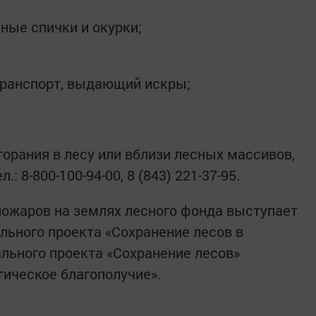
ные спички и окурки;
транспорт, выдающий искры;
орания в лесу или вблизи лесных массивов,
: 8-800-100-94-00, 8 (843) 221-37-95.
ожаров на землях лесного фонда выступает
ьного проекта «Сохранение лесов в
льного проекта «Сохранение лесов»
гическое благополучие».