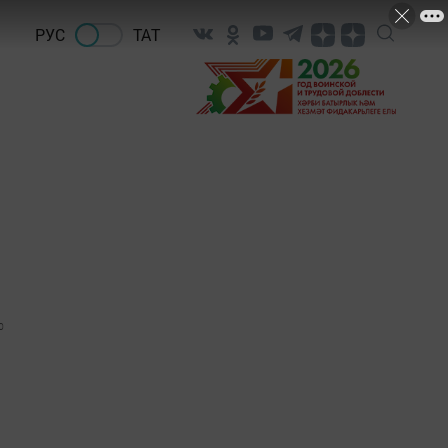
РУС
ТАТ
0