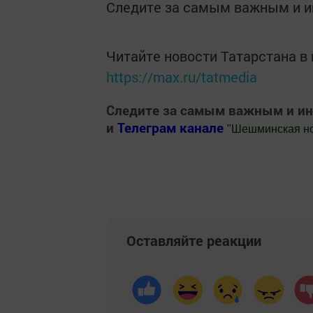
Следите за самым важным и 
Читайте новости Татарстана 
https://max.ru/tatmedia
Следите за самым важным и и
и
Телеграм канале
"
Шешминская н
Добавить Шешминскую новь в Яндекс
Оставляйте реакции