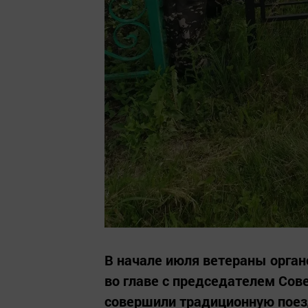
В начале июля ветераны орга
во главе с председателем Со
совершили традиционную поез