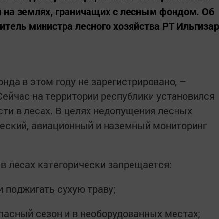
й на землях, граничащих с лесным фондом. Об
итель министра лесного хозяйства РТ Ильгизар
нда в этом году не зарегистрировано, –
Сейчас на территории республики установился
сти в лесах. В целях недопущения лесных
еский, авиационный и наземный мониторинг
 в лесах категорически запрещается:
и поджигать сухую траву;
пасный сезон и в необорудованных местах;