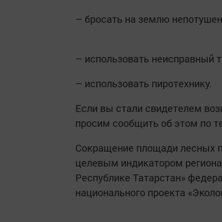
– бросать на землю непотушен
– использовать неисправный 
– использовать пиротехнику.
Если вы стали свидетелем возг
просим сообщить об этом по тел.
Сокращение площади лесных п
целевым индикатором регионал
Республике Татарстан» федера
национального проекта «Эколо