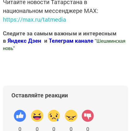
Читайте новости Татарстана в
национальном мессенджере MАХ:
https://max.ru/tatmedia
Следите за самым важным и интересным
в
Яндекс Дзен
и
Телеграм канале
"
Шешминская
новь
"
Добавить Шешминскую новь в Яндекс.Новости
Оставляйте реакции
0
0
0
0
0