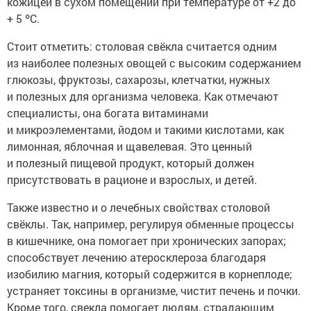
кожицей в сухом помещении при температуре от +2 до
+ 5 ºС.
Стоит отметить: столовая свёкла считается одним
из наиболее полезных овощей с высоким содержанием
глюкозы, фруктозы, сахарозы, клетчатки, нужных
и полезных для организма человека. Как отмечают
специалисты, она богата витаминами
и микроэлементами, йодом и такими кислотами, как
лимонная, яблочная и щавелевая. Это ценный
и полезный пищевой продукт, который должен
присутствовать в рационе и взрослых, и детей.
Также известно и о лечебных свойствах столовой
свёклы. Так, например, регулируя обменные процессы
в кишечнике, она помогает при хронических запорах;
способствует лечению атеросклероза благодаря
изобилию магния, который содержится в корнеплоде;
устраняет токсины в организме, чистит печень и почки.
Кроме того, свекла помогает людям, страдающим