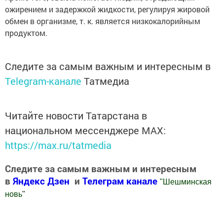
ожирением и задержкой жидкости, регулируя жировой
обмен в организме, т. к. является низкокалорийным
продуктом.
Следите за самым важным и интересным в
Telegram-канале
Татмедиа
Читайте новости Татарстана в
национальном мессенджере MАХ:
https://max.ru/tatmedia
Следите за самым важным и интересным
в
Яндекс Дзен
и
Телеграм канале
"
Шешминская
новь
"
Добавить Шешминскую новь в Яндекс.Новости