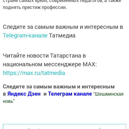
стране самых ярких, современных педагогов, а также
поднять престиж профессии.
Следите за самым важным и интересным в
Telegram-канале
Татмедиа
Читайте новости Татарстана в
национальном мессенджере MАХ:
https://max.ru/tatmedia
Следите за самым важным и интересным
в
Яндекс Дзен
и
Телеграм канале
"
Шешминская
новь
"
Добавить Шешминскую новь в Яндекс.Новости