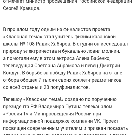
отмечает министр просвещения Российской Федерации
Сергей Кравцов.
В прошлом году одним из финалистов проекта
«Классная тема» стал учитель физики казанской
школы № 108 Радик Хабиров. В студии он исследовал
природу электричества и буквально ловил молнии,
а помогали ему в этом актриса Алена Бабенко,
телеведущая Светлана Абрамова и певец Дмитрий
Колдун. В борьбе за победу Радик Хабиров на этапе
отбора обошел 7 тысяч своих коллег-предметников
со всей страны и 28 полуфиналистов.
Телешоу «Классная тема!» создано по поручению
президента РФ Владимира Путина телеканалом
«Россия 1» и Минпросвещения России при
информационной поддержке компании VK. Проект
посвящен современным учителям и призван показать