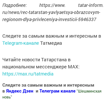
Подробнее: https://www. tatar-inform.
ru/news/rec-tatarstan-yavlyaetsya-obrazcovym-
regionom-dlya-privleceniya-investicii-5946337
Следите за самым важным и интересным в
Telegram-канале
Татмедиа
Читайте новости Татарстана в
национальном мессенджере MАХ:
https://max.ru/tatmedia
Следите за самым важным и интересным
в
Яндекс Дзен
и
Телеграм канале
"
Шешминская
новь
"