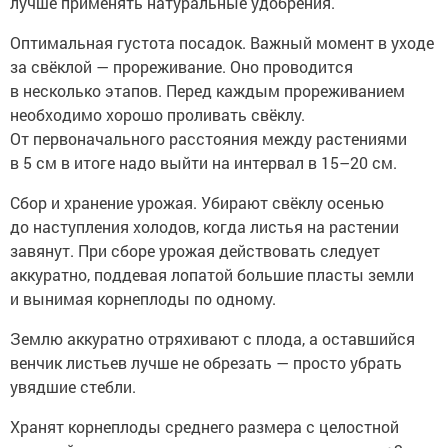
лучше применять натуральные удобрения.
Оптимальная густота посадок. Важный момент в уходе
за свёклой — прореживание. Оно проводится
в несколько этапов. Перед каждым прореживанием
необходимо хорошо проливать свёклу.
От первоначального расстояния между растениями
в 5 см в итоге надо выйти на интервал в 15–20 см.
Сбор и хранение урожая. Убирают свёклу осенью
до наступления холодов, когда листья на растении
завянут. При сборе урожая действовать следует
аккуратно, поддевая лопатой большие пласты земли
и вынимая корнеплоды по одному.
Землю аккуратно отряхивают с плода, а оставшийся
венчик листьев лучше не обрезать — просто убрать
увядшие стебли.
Хранят корнеплоды среднего размера с целостной