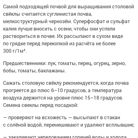
Самой подходящей почвой для выращивания столовой
свёклы считается суглинистая почва,
мелкоструктурный чернозём. Суперфосфат и сульфат
калия лучше вносить с осени, чтобы они успели
раствориться в почве. Их рассыпают в сухом виде
по грядке перед перекопкой из расчёта не более
300 г/1м².
Предшественники: лук, томаты, перец, огурец, зерно,
бобы, томаты, баклажаны.
Сажать столовую свёклу рекомендуется, когда почва
прогреется до плюс 6–10 градусов, а температура
воздуха держится на уровне плюс 15–18 градусов.
Семена свеклы перед посадкой:
— проверяют на всхожесть — высыпают в стакан
с солёной водой, перемешивают и удаляют всплывшие;
— закаливают чередованием горячей воды и холода,