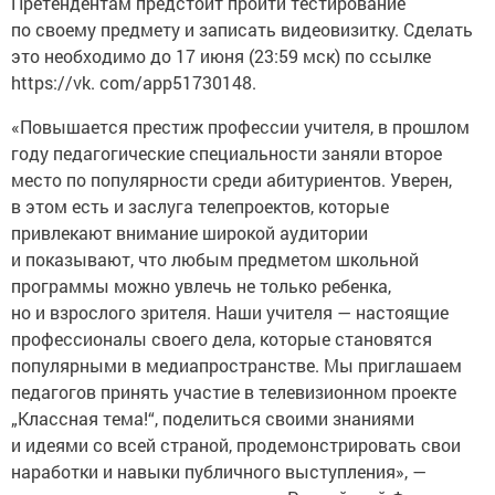
Претендентам предстоит пройти тестирование
по своему предмету и записать видеовизитку. Сделать
это необходимо до 17 июня (23:59 мск) по ссылке
https://vk. com/app51730148.
«Повышается престиж профессии учителя, в прошлом
году педагогические специальности заняли второе
место по популярности среди абитуриентов. Уверен,
в этом есть и заслуга телепроектов, которые
привлекают внимание широкой аудитории
и показывают, что любым предметом школьной
программы можно увлечь не только ребенка,
но и взрослого зрителя. Наши учителя — настоящие
профессионалы своего дела, которые становятся
популярными в медиапространстве. Мы приглашаем
педагогов принять участие в телевизионном проекте
„Классная тема!“, поделиться своими знаниями
и идеями со всей страной, продемонстрировать свои
наработки и навыки публичного выступления», —