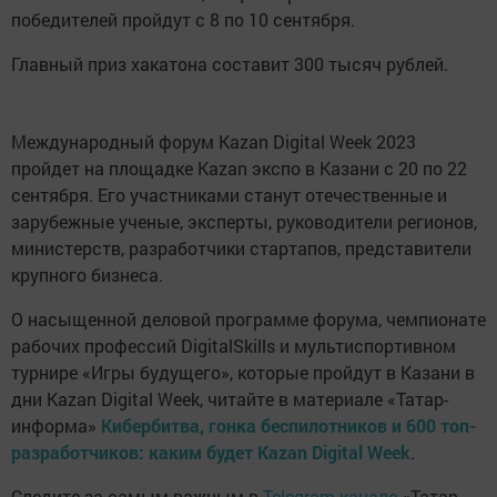
победителей пройдут с 8 по 10 сентября.
Главный приз хакатона составит 300 тысяч рублей.
Международный форум Kazan Digital Week 2023
пройдет на площадке Kazan экспо в Казани с 20 по 22
сентября. Его участниками станут отечественные и
зарубежные ученые, эксперты, руководители регионов,
министерств, разработчики стартапов, представители
крупного бизнеса.
О насыщенной деловой программе форума, чемпионате
рабочих профессий DigitalSkills и мультиспортивном
турнире «Игры будущего», которые пройдут в Казани в
дни Kazan Digital Week, читайте в материале «Татар-
информа»
Кибербитва, гонка беспилотников и 600 топ-
разработчиков: каким будет Kazan Digital Week
.
Следите за самым важным в
Telegram-канале
«Татар-