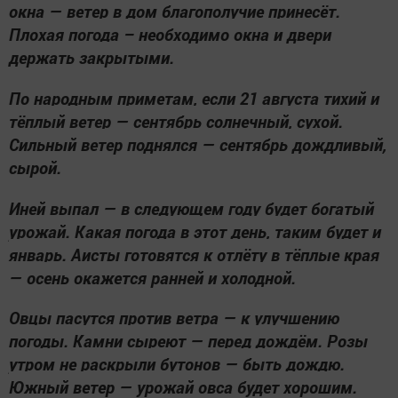
окна — ветер в дом благополучие принесёт.
Плохая погода – необходимо окна и двери
держать закрытыми.
По народным приметам, если 21 августа тихий и
тёплый ветер — сентябрь солнечный, сухой.
Сильный ветер поднялся — сентябрь дождливый,
сырой.
Иней выпал — в следующем году будет богатый
урожай. Какая погода в этот день, таким будет и
январь. Аисты готовятся к отлёту в тёплые края
— осень окажется ранней и холодной.
Овцы пасутся против ветра — к улучшению
погоды. Камни сыреют — перед дождём. Розы
утром не раскрыли бутонов — быть дождю.
Южный ветер — урожай овса будет хорошим.