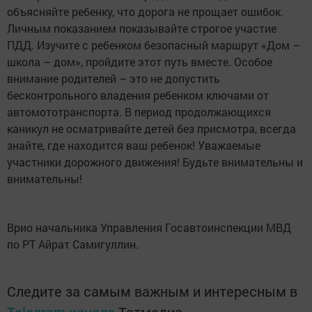
объясняйте ребенку, что дорога не прощает ошибок.
Личным показанием показывайте строгое участие
ПДД. Изучите с ребенком безопасный маршрут «Дом –
школа – дом», пройдите этот путь вместе. Особое
внимание родителей – это не допустить
бесконтрольного владения ребенком ключами от
автомототранспорта. В период продолжающихся
каникул не осматривайте детей без присмотра, всегда
знайте, где находится ваш ребенок! Уважаемые
участники дорожного движения! Будьте внимательны и
внимательны!
Врио начальника Управления Госавтоинспекции МВД
по РТ Айрат Самигуллин.
Следите за самым важным и интересным в
Telegram-канале
Татмедиа