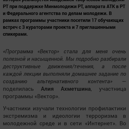
РТ при поддержке Минмолодежи РТ, аппарата АТК в РТ
и Федерального агентства по делам молодежи. В
рамках программы участники посетили 17 обучающих
встреч с 3 кураторами проекта и 7 приглашенными
спикерами.
«Программа «Вектор» стала для меня очень
полезной и насыщенной. Мы подробно разбирали
деструктивные движения/течения, а после
каждой лекции выполняли домашнее задание по
созданию альтернативного контента»
—
поделилась
Алия Ахметшина
, участница
программы «Вектор».
Участники изучали технологии профилактики
экстремизма и идеологии терроризма в
молодежной среде и в сети «Интернет». Во