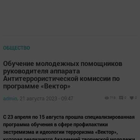
ОБЩЕСТВО
Обучение молодежных помощников
руководителя аппарата
Антитеррористической комиссии по
программе «Вектор»
admin,
21 августа 2023 - 09:47
718
0
0
С 23 апреля по 15 августа прошла специализированная
программа обучения в сфере профилактики
экстремизма и идеологии терроризма «Вектор»,
которая реализуется Академией творческой молодежи