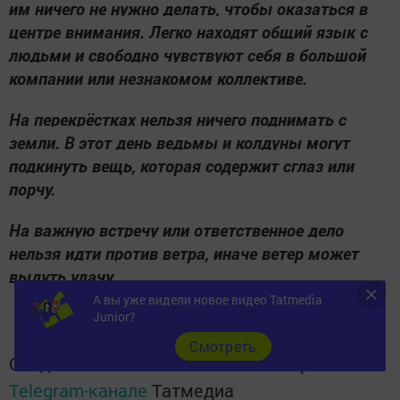
им ничего не нужно делать, чтобы оказаться в
центре внимания. Легко находят общий язык с
людьми и свободно чувствуют себя в большой
компании или незнакомом коллективе.
На перекрёстках нельзя ничего поднимать с
земли. В этот день ведьмы и колдуны могут
подкинуть вещь, которая содержит сглаз или
порчу.
На важную встречу или ответственное дело
нельзя идти против ветра, иначе ветер может
выдуть удачу.
А вы уже видели новое видео Tatmedia
Junior?
Cмотреть
Следите за самым важным и интересным в
Telegram-канале
Татмедиа