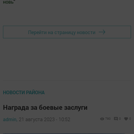
новь
"
Добавить Шешминскую новь в Яндекс.Новости
Перейти на страницу новости
НОВОСТИ РАЙОНА
Награда за боевые заслуги
admin,
21 августа 2023 - 10:52
790
0
0