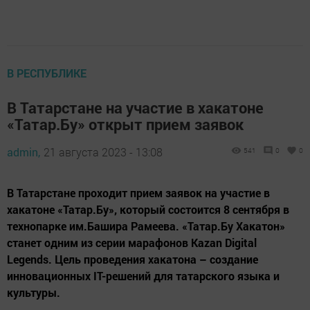
В РЕСПУБЛИКЕ
В Татарстане на участие в хакатоне
«Татар.Бу» открыт прием заявок
admin,
21 августа 2023 - 13:08
541
0
0
В Татарстане проходит прием заявок на участие в
хакатоне «Татар.Бу», который состоится 8 сентября в
технопарке им.Башира Рамеева. «Татар.Бу Хакатон»
станет одним из серии марафонов Kazan Digital
Legends. Цель проведения хакатона – создание
инновационных IT-решений для татарского языка и
культуры.