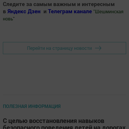
Следите за самым важным и интересным
в
Яндекс Дзен
и
Телеграм канале
"
Шешминская
новь
"
Добавить Шешминскую новь в Яндекс.Новости
Перейти на страницу новости
ПОЛЕЗНАЯ ИНФОРМАЦИЯ
С целью восстановления навыков
безопасного поведения детей на дорогах