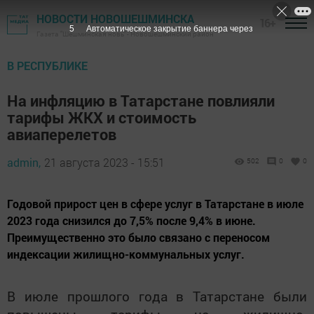
НОВОСТИ НОВОШЕШМИНСКА
16+
4
Автоматическое закрытие баннера через
Газета "Шешминская новь" - Новошешминский район
В РЕСПУБЛИКЕ
На инфляцию в Татарстане повлияли
тарифы ЖКХ и стоимость
авиаперелетов
admin,
21 августа 2023 - 15:51
502
0
0
Годовой прирост цен в сфере услуг в Татарстане в июле
2023 года снизился до 7,5% после 9,4% в июне.
Преимущественно это было связано с переносом
индексации жилищно-коммунальных услуг.
В июле прошлого года в Татарстане были