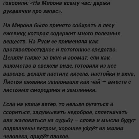
говорили: «На Мирона всему час: держи
рукавички про запас».
На Мирона было принято собирать в лесу
ежевику, которая содержит много полезных
веществ. На Руси ее применяли как
противопростудное и потогонное средство.
Ценили также за вкус и аромат, ели как
лакомство в свежем виде, готовили из нее
варенье, делали пастилу, кисель, настойки и вина.
Листья ежевики заваривали как чай — вместе с
листьями смородины и земляники.
Если на улице ветер, то нельзя ругаться и
ссориться, задумывать недоброе, сплетничать
или жаловаться на судьбу – слова и мысли будут
подхвачены ветром, хорошее уйдёт из жизни
человека, придёт плохое.