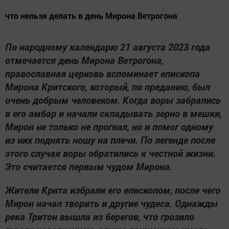
что нельзя делать в день Мирона Ветрогона
По народному календарю 21 августа 2023 года
отмечается день Мирона Ветрогона,
православная церковь вспоминает епископа
Мирона Критского, который, по преданию, был
очень добрым человеком. Когда воры забрались
в его амбар и начали складывать зерно в мешки,
Мирон не только не прогнал, но и помог одному
из них поднять ношу на плечи. По легенде после
этого случая воры обратились к честной жизни.
Это считается первым чудом Мирона.
Жители Крита избрали его епископом, после чего
Мирон начал творить и другие чудеса. Однажды
река Тритон вышла из берегов, что грозило