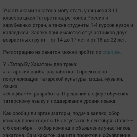
Участниками хакатона могу стать учащиеся 8-11
классов школ Татарстана, регионов России и
зарубежных стран, а также студенты 1-4 курсов вузов и
колледжей. Заявки принимаются от участников двух
возрастных групп – от 14 до 17 лет и от 18 до 22 лет.
Регистрацию на хакатон можно пройти по
ссылке
.
У «Татар.Бу Хакатон» два трека:
«Татарский вайб»: разработка IT-проектов по
популяризации татарской культуры, моды, музыки,
языка
«Әлифба++»: разработка IT-решений в сфере обучения
татарскому языку и поддержания уровня языка
Как сообщили организаторы, подача заявки, сбор
команд происходит с 15 августа по 5 сентября. Далее –
с 6 сентября – отбор команд и объявление участников
хакатона. Сам хакатон, защита проектов и объявление