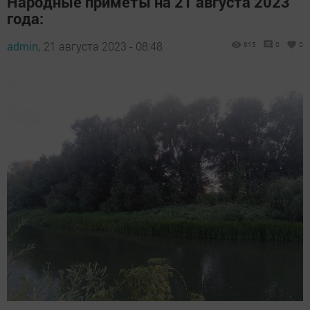
Народные приметы на 21 августа 2023
года:
admin,
21 августа 2023 - 08:48
615
0
0