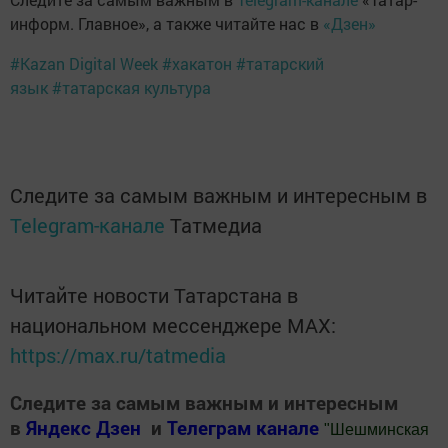
информ. Главное», а также читайте нас в
«Дзен»
#Kazan Digital Week
#хакатон
#татарский
язык
#татарская культура
Следите за самым важным и интересным в
Telegram-канале
Татмедиа
Читайте новости Татарстана в
национальном мессенджере MАХ:
https://max.ru/tatmedia
Следите за самым важным и интересным
в
Яндекс Дзен
и
Телеграм канале
"
Шешминская