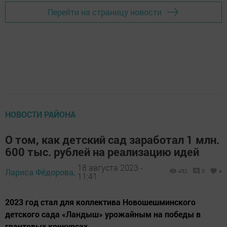
Перейти на страницу новости
НОВОСТИ РАЙОНА
О том, как детский сад заработал 1 млн.
600 тыс. рублей на реализацию идей
18 августа 2023 -
Лариса Фёдорова,
452
0
4
11:41
2023 год стал для коллектива Новошешминского
детского сада «Ландыш» урожайным на победы в
грантовых конкурсах