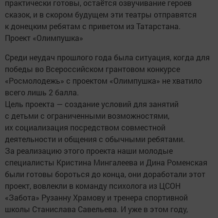
практически готовы, остаётся озвучивание героев
сказок, и в скором будущем эти театры отправятся
к донецким ребятам с приветом из Татарстана.
Проект «Олимпушка»
Среди неудач прошлого года была ситуация, когда для
победы во Всероссийском грантовом конкурсе
«Росмолодежь» с проектом «Олимпушка» не хватило
всего лишь 2 балла.
Цель проекта — создание условий для занятий
с детьми с ограниченными возможностями,
их социализация посредством совместной
деятельности и общения с обычными ребятами.
За реализацию этого проекта наши молодые
специалисты Кристина Мингалеева и Дина Роменская
были готовы бороться до конца, они доработали этот
проект, вовлекли в команду психолога из ЦСОН
«Забота» Рузанну Храмову и тренера спортивной
школы Станислава Савельева. И уже в этом году,