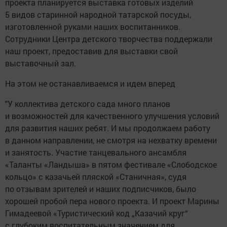
проекта планируется выставка готовых изделий
5 видов старинной народной татарской посуды,
изготовленной руками наших воспитанников.
Сотрудники Центра детского творчества поддержали
наш проект, предоставив для выставки свой
выставочный зал.
На этом не останавливаемся и идем вперед
"У коллектива детского сада много планов
и возможностей для качественного улучшения условий
для развития наших ребят. И мы продолжаем работу
в данном направлении, не смотря на нехватку времени
и занятость. Участие танцевального ансамбля
«Таланты «Ландыша» в пятом фестивале «Слободское
кольцо» с казачьей пляской «Станичная», судя
по отзывам зрителей и наших подписчиков, было
хорошей пробой пера нового проекта. И проект Марины
Гимадеевой «Туристический код „Казачий круг“
с глубоким воспитательным значением для