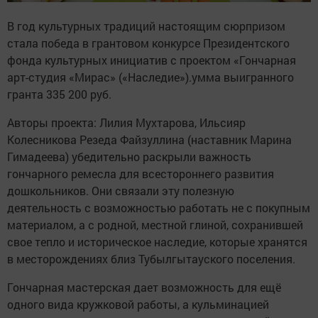
В год культурных традиций настоящим сюрпризом
стала победа в грантовом конкурсе Президентского
фонда культурных инициатив с проектом «Гончарная
арт-студия «Мирас» («Наследие»).умма выигранного
гранта 335 200 руб.
Авторы проекта: Лилия Мухтарова, Ильсияр
Колесникова Резеда Файзуллина (наставник Марина
Гимадеева) убедительно раскрыли важность
гончарного ремесла для всестороннего развития
дошкольников. Они связали эту полезную
деятельность с возможностью работать не с покупным
материалом, а с родной, местной глиной, сохранившей
свое тепло и историческое наследие, которые хранятся
в месторождениях близ Тубылгытауского поселения.
Гончарная мастерская дает возможность для ещё
одного вида кружковой работы, а кульминацией