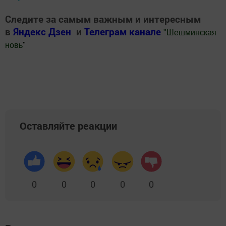
Следите за самым важным и интересным
в
Яндекс Дзен
и
Телеграм канале
"
Шешминская
новь
"
Добавить Шешминскую новь в Яндекс.Новости
Оставляйте реакции
0
0
0
0
0