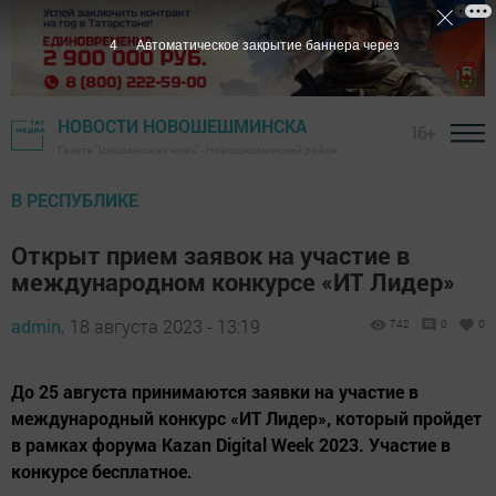
2
Автоматическое закрытие баннера через
НОВОСТИ НОВОШЕШМИНСКА
16+
Газета "Шешминская новь" - Новошешминский район
В РЕСПУБЛИКЕ
Открыт прием заявок на участие в
международном конкурсе «ИТ Лидер»
admin,
18 августа 2023 - 13:19
742
0
0
До 25 августа принимаются заявки на участие в
международный конкурс «ИТ Лидер», который пройдет
в рамках форума Kazan Digital Week 2023. Участие в
конкурсе бесплатное.