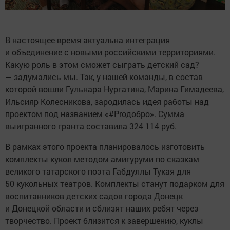
В настоящее время актуальна интеграция
и объединение с новыми российскими территориями.
Какую роль в этом сможет сыграть детский сад?
— задумались мы. Так, у нашей команды, в состав
которой вошли Гульнара Нургатина, Марина Гимадеева,
Ильсияр Колесникова, зародилась идея работы над
проектом под названием «#Proдобро». Сумма
выигранного гранта составила 324 114 руб.
В рамках этого проекта планировалось изготовить
комплекты кукол методом амигуруми по сказкам
великого татарского поэта Габдуллы Тукая для
50 кукольных театров. Комплекты станут подарком для
воспитанников детских садов города Донецк
и Донецкой области и сблизят наших ребят через
творчество. Проект близится к завершению, куклы