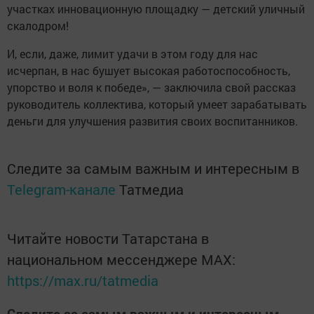
участках инновационную площадку — детский уличный
скалодром!
И, если, даже, лимит удачи в этом году для нас
исчерпан, в нас бушует высокая работоспособность,
упорство и воля к победе», — заключила свой рассказ
руководитель коллектива, который умеет зарабатывать
деньги для улучшения развития своих воспитанников.
Следите за самым важным и интересным в
Telegram-канале
Татмедиа
Читайте новости Татарстана в
национальном мессенджере MАХ:
https://max.ru/tatmedia
Следите за самым важным и интересным