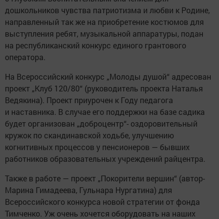
дошкольников чувства патриотизма и любви к Родине,
направленный так же на приобретение костюмов для
выступления ребят, музыкальной аппаратуры, подан
на республиканский конкурс единого грантового
оператора.
На Всероссийский конкурс „Молоды душой“ адресован
проект „Клуб 120/80“ (руководитель проекта Наталья
Ведякина). Проект приурочен к Году педагога
и наставника. В случае его поддержки на базе садика
будет организован „доброцентр“- оздоровительный
кружок по скандинавской ходьбе, улучшению
когнитивных процессов у пенсионеров — бывших
работников образовательных учреждений райцентра.
Также в работе — проект „Покорители вершин“ (автор-
Марина Гимадеева, Гульнара Нургатина) для
Всероссийского конкурса новой стратегии от фонда
Тимченко. Уж очень хочется оборудовать на наших