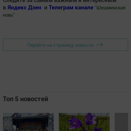
в
Яндекс Дзен
и
Телеграм канале
"
Шешминская
новь
"
Добавить Шешминскую новь в Яндекс.Новости
Перейти на страницу новости
Топ 5 новостей