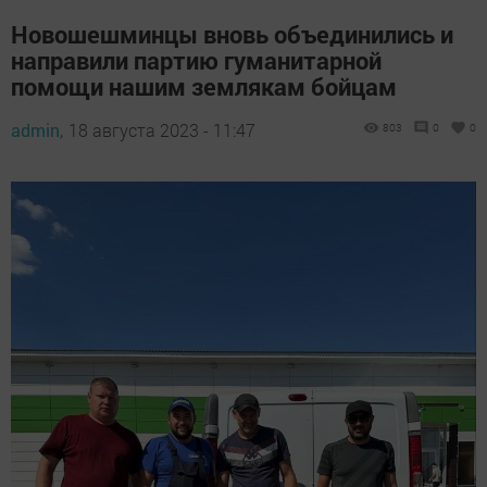
Новошешминцы вновь объединились и
направили партию гуманитарной
помощи нашим землякам бойцам
admin,
18 августа 2023 - 11:47
803
0
0