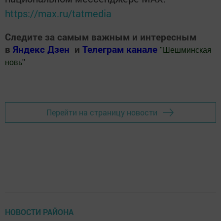
https://max.ru/tatmedia
Следите за самым важным и интересным
в
Яндекс Дзен
и
Телеграм канале
"
Шешминская
новь
"
Добавить Шешминскую новь в Яндекс.Новости
Перейти на страницу новости
НОВОСТИ РАЙОНА