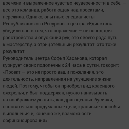
времени и выраженное чувство неуверенности в себе, —
все это команда, работающая над проектами,
пережила. Однако, опытные специалисты
Республиканского Ресурсного центра «Единство»
убедили нас в том, что поражение — не повод для
расстройства и опускания рук, это своего рода путь
к мастерству, а отрицательный результат -это тоже
результат.
Руководитель центра Софья Хасанова, которая
курирует своих подопечных 24 часа в сутки, говорит:
«Проект — это не просто ваши пожелания, это
деятельность, направленная на улучшение жизни
людей. Поэтому, чтобы он приобрел вид красивого
ожерелья, и был поддержан, нужно нанизывать
на воображаемую нить, как драгоценные бусинки,
основательно продуманные цели, красивые способы
выполнения и, конечно же, возможности
софинансирования».