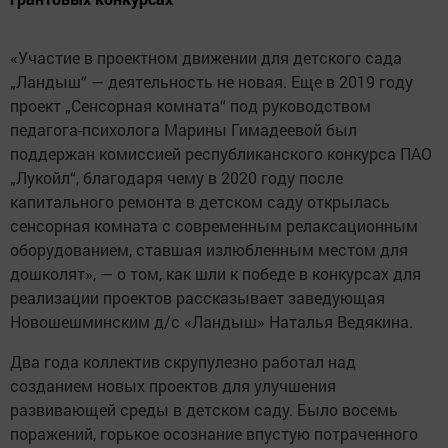
«Участие в проектном движении для детского сада
„Ландыш“ — деятельность не новая. Еще в 2019 году
проект „Сенсорная комната“ под руководством
педагога-психолога Марины Гимадеевой был
поддержан комиссией республиканского конкурса ПАО
„Лукойл“, благодаря чему в 2020 году после
капитального ремонта в детском саду открылась
сенсорная комната с современным релаксационным
оборудованием, ставшая излюбленным местом для
дошколят», — о том, как шли к победе в конкурсах для
реализации проектов рассказывает заведующая
Новошешминским д/с «Ландыш» Наталья Ведякина.
Два года коллектив скрупулезно работал над
созданием новых проектов для улучшения
развивающей среды в детском саду. Было восемь
поражений, горькое осознание впустую потраченного