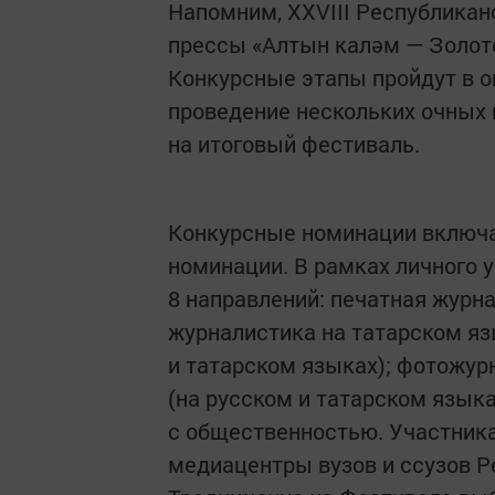
Напомним, XXVIII Республика
прессы «Алтын каләм — Золото
Конкурсные этапы пройдут в о
проведение нескольких очных 
на итоговый фестиваль.
Конкурсные номинации включа
номинации. В рамках личного 
8 направлений: печатная журн
журналистика на татарском яз
и татарском языках); фотожур
(на русском и татарском языка
с общественностью. Участник
медиацентры вузов и ссузов Р