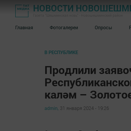
НОВОСТИ НОВОШЕШМ
Газета "Шешминская новь" - Новошешминский район
Главная
Фотогалереи
Опросы
В РЕСПУБЛИКЕ
Продлили заяв
Республиканско
каләм – Золото
admin,
31 января 2024 - 19:26