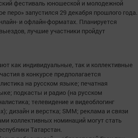
нский фестиваль юношеской и молодежной
е перо» запустился 29 декабря прошлого года.
нлайн- и офлайн-форматах. Планируется
выездов, лучшие участники пройдут
ют как индивидуальные, так и коллективные
участия в конкурсе предполагается
алистика на русском языке; печатная
ыке; подкасты и радио (на русском
налистика; телевидение и видеоблогинг
х); дизайн и верстка; SMM; реклама и связи
ами коллективных номинаций могут стать
еспублики Татарстан.