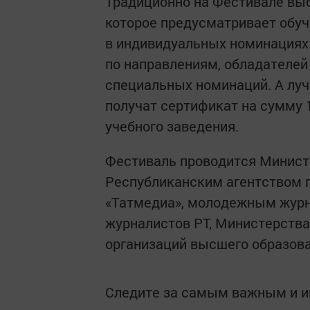
Традиционно на Фестивале выб
которое предусматривает обуч
в индивидуальных номинациях вы
по направлениям, обладателей
специальных номинаций. А луч
получат сертификат на сумму 
учебного заведения.
Фестиваль проводится Минист
Республиканским агентством 
«Татмедиа», молодежным журн
журналистов РТ, Министерства
организаций высшего образова
Следите за самым важным и 