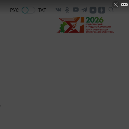
РУС
ТАТ
0