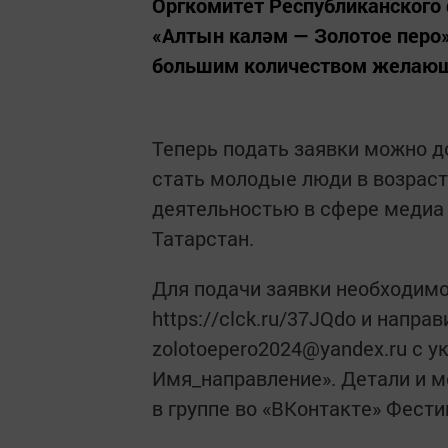
Оргкомитет Республиканского
«Алтын каләм — Золотое перо»
большим количеством желающи
Теперь подать заявки можно д
стать молодые люди в возраст
деятельностью в сфере медиа
Татарстан.
Для подачи заявки необходим
https://clck.ru/37JQdo и напр
zolotoepero2024@yandex.ru с 
Имя_направление». Детали и м
в группе во «ВКонтакте» Фести