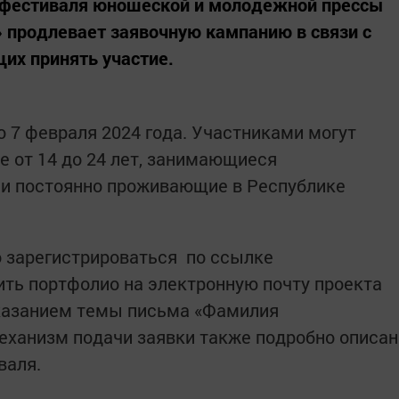
 фестиваля юношеской и молодежной прессы
 продлевает заявочную кампанию в связи с
х принять участие.
о 7 февраля 2024 года. Участниками могут
е от 14 до 24 лет, занимающиеся
 и постоянно проживающие в Республике
о зарегистрироваться по ссылке
авить портфолио на электронную почту проекта
указанием темы письма «Фамилия
еханизм подачи заявки также подробно описан
валя.