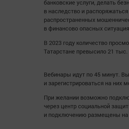
банковские услуги, делать бе
в наследство и распоряжатьс
распространенных мошенническ
в финансово опасных ситуация
В 2023 году количество просмо
Татарстане превысило 21 тыс.
Вебинары идут по 45 минут. В
и зарегистрироваться на них мо
При желании возможно подключ
через центр социальной защит
и подключению размещены на 