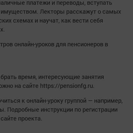
зналичные платежи и переводы, вступать
я имуществом. Лекторы расскажут о самых
их схемах и научат, как вести себя
х.
тров онлайн-уроков для пенсионеров в
ыбрать время, интересующие занятия
жно на сайте https://pensionfg.ru.
иться к онлайн-уроку группой — например,
ы. Подробные инструкции по регистрации
сайте проекта.