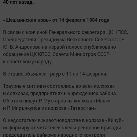
40 лет назад.
«Шешминская новь» от 14 февраля 1984 года
В связи с кончиной Генерального секретаря ЦК КПСС,
Председателя Президиума Верховного Совета СССР
Ю. В. Андропова на первой полосе опубликовано
обращение ЦК КПСС, Совета Министров СССР
к советскому народу.
В стране объявлен траур с 11 по 14 февраля.
Траурные митинги состоялись во всех колхозах
и совхозах, предприятиях и учреждениях района.
Об этом пишут Р. Мухтаров из колхоза «Маяк»
и Р. Миръякупов из колхоза «Татарстан».
О недостатках в животноводстве в колхозе «Кичуй»
информируют читателей члены рейдовой бригады:
председатель райкома народного контроля