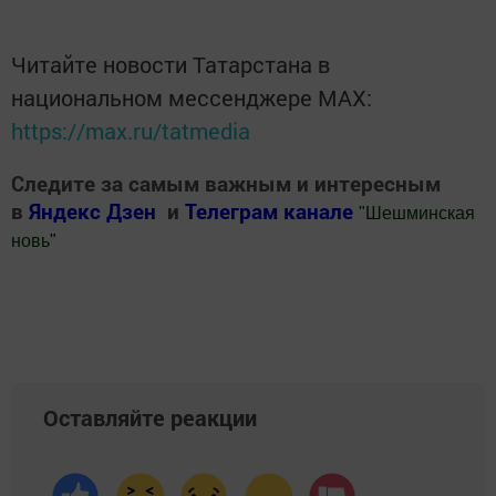
Читайте новости Татарстана в
национальном мессенджере MАХ:
https://max.ru/tatmedia
Следите за самым важным и интересным
в
Яндекс Дзен
и
Телеграм канале
"
Шешминская
новь
"
Добавить Шешминскую новь в Яндекс.Новости
Оставляйте реакции