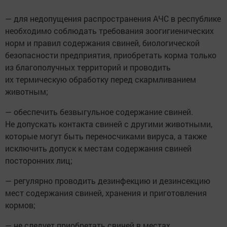
— для недопущения распространения АЧС в республике
необходимо соблюдать требования зоогигиенических
норм и правил содержания свиней, биологической
безопасности предприятия, приобретать корма только
из благополучных территорий и проводить
их термическую обработку перед скармливанием
животным;
— обеспечить безвыгульное содержание свиней.
Не допускать контакта свиней с другими животными,
которые могут быть переносчиками вируса, а также
исключить допуск к местам содержания свиней
посторонних лиц;
— регулярно проводить дезинфекцию и дезинсекцию
мест содержания свиней, хранения и приготовления
кормов;
— не следует приобретать свиней в местах