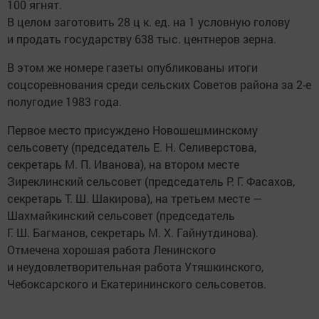
100 ягнят.
В целом заготовить 28 ц к. ед. на 1 условную голову
и продать государству 638 тыс. центнеров зерна.
В этом же номере газеты опубликованы итоги
соцсоревнования среди сельских Советов района за 2-е
полугодие 1983 года.
Первое место присуждено Новошешминскому
сельсовету (председатель Е. Н. Селиверстова,
секретарь М. П. Иванова), на втором месте
Зиреклинский сельсовет (председатель Р. Г. Фасахов,
секретарь Т. Ш. Шакирова), на третьем месте —
Шахмайкинский сельсовет (председатель
Г. Ш. Багманов, секретарь М. Х. Гайнутдинова).
Отмечена хорошая работа Ленинского
и неудовлетворительная работа Утяшкинского,
Чебоксарского и Екатерининского сельсоветов.