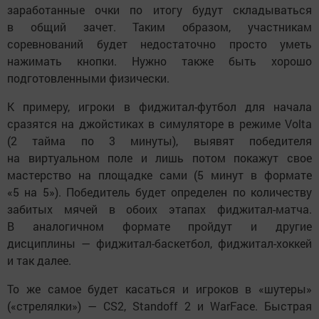
заработанные очки по итогу будут складываться
в общий зачет. Таким образом, участникам
соревнований будет недостаточно просто уметь
нажимать кнопки. Нужно также быть хорошо
подготовленными физически.
К примеру, игроки в фиджитал-футбол для начала
сразятся на джойстиках в симуляторе в режиме Volta
(2 тайма по 3 минуты), выявят победителя
на виртуальном поле и лишь потом покажут свое
мастерство на площадке сами (5 минут в формате
«5 на 5»). Победитель будет определен по количеству
забитых мячей в обоих этапах фиджитал-матча.
В аналогичном формате пройдут и другие
дисциплины — фиджитал-баскетбол, фиджитал-хоккей
и так далее.
То же самое будет касаться и игроков в «шутеры»
(«стрелялки») — CS2, Standoff 2 и WarFace. Быстрая