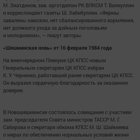
М. Зиатдинов, зав. орготделом РК ВЛКСМ Т. Валиуллин
и корреспондент газеты Ш. Хабибуллин. «Фермы
завалены навозом, нет сбалансированного кормления,
нет должного ухода за дойным поголовьем
и молодняком», — пишут авторы.
«Шешминская новь» от 16 февраля 1984 года
На внеочередном Пленуме ЦК КПСС новым
Генеральным секретарем ЦК КПСС избран
К. У. Черненко, работавший ранее секретарем ЦК КПСС.
Он выразил сердечную благодарность за оказанное
доверие.
В Новошешминске состоялось совещание с участием
зам. председателя Совета министров ТАССР М. Г.
Сабирова и секретаря обкома КПСС М. Ш. Шаймиева
о мерах по обеспечению нормальных условий жизни