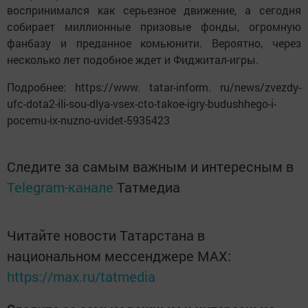
воспринимался как серьезное движение, а сегодня
собирает миллионные призовые фонды, огромную
фанбазу и преданное комьюнити. Вероятно, через
несколько лет подобное ждет и Фиджитал-игры.
Подробнее: https://www. tatar-inform. ru/news/zvezdy-
ufc-dota2-ili-sou-dlya-vsex-cto-takoe-igry-budushhego-i-
pocemu-ix-nuzno-uvidet-5935423
Следите за самым важным и интересным в
Telegram-канале
Татмедиа
Читайте новости Татарстана в
национальном мессенджере MАХ:
https://max.ru/tatmedia