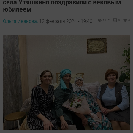
села Утяшкино поздравили с вековым
юбилеем
Ольга Иванова,
12 февраля 2024 - 19:40
1112
0
0