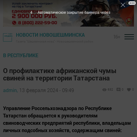
3
Автоматическое закрытие баннера через
НОВОСТИ НОВОШЕШМИНСКА
16+
Газета "Шешминская новь" - Новошешминский район
В РЕСПУБЛИКЕ
О профилактике африканской чумы
свиней на территории Татарстана
admin,
13 февраля 2024 - 09:49
632
0
0
Управление Россельхознадзора по Республике
Татарстан обращается к руководителям
свиноводческих предприятий республики, владельцам
личных подсобных хозяйств, содержащим свиней: