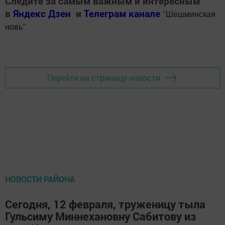
Следите за самым важным и интересным
в
Яндекс Дзен
и
Телеграм канале
"
Шешминская
новь
"
Добавить Шешминскую новь в Яндекс.Новости
Перейти на страницу новости
НОВОСТИ РАЙОНА
Сегодня, 12 февраля, труженицу тыла
Гульсиму Миннехановну Сабитову из