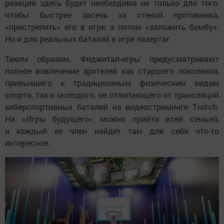
реакция здесь будет необходима не только для того,
чтобы быстрее засечь за стеной противника,
«пристрелить» его в игре, а потом «заложить бомбу».
Но и для реальных баталий в игре лазертаг.
Таким образом, Фиджитал-игры предусматривают
полное вовлечение зрителей как старшего поколения,
привыкшего к традиционным физическим видам
спорта, так и молодого, не отлипающего от трансляций
киберспортивных баталий на видеостриминге Twitch.
На «Игры будущего» можно прийти всей семьей,
и каждый ее член найдет там для себя что-то
интересное.