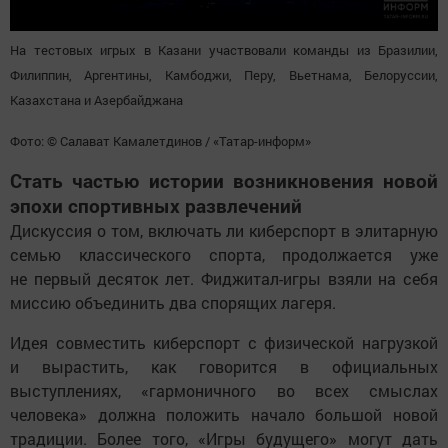
На тестовых игрых в Казани участвовали команды из Бразилии,
Филиппин, Аргентины, Камбоджи, Перу, Вьетнама, Белоруссии,
Казахстана и Азербайджана
Фото: © Салават Камалетдинов / «Татар-информ»
Стать частью истории возникновения новой
эпохи спортивных развлечений
Дискуссия о том, включать ли киберспорт в элитарную
семью классического спорта, продолжается уже
не первый десяток лет. Фиджитал-игры взяли на себя
миссию объединить два спорящих лагеря.
Идея совместить киберспорт с физической нагрузкой
и вырастить, как говорится в официальных
выступлениях, «гармоничного во всех смыслах
человека» должна положить начало большой новой
традиции. Более того, «Игры будущего» могут дать