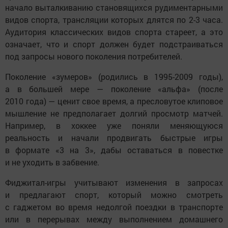
начало выталкиванию становящихся рудиментарными
видов спорта, трансляции которых длятся по 2-3 часа.
Аудитория классических видов спорта стареет, а это
означает, что и спорт должен будет подстраиваться
под запросы нового поколения потребителей.
Поколение «зумеров» (родились в 1995-2009 годы),
а в большей мере — поколение «альфа» (после
2010 года) — ценит свое время, а пресловутое клиповое
мышление не предполагает долгий просмотр матчей.
Например, в хоккее уже поняли меняющуюся
реальность и начали продвигать быстрые игры
в формате «3 на 3», дабы оставаться в повестке
и не уходить в забвение.
Фиджитал-игры учитывают изменения в запросах
и предлагают спорт, который можно смотреть
с гаджетом во время недолгой поездки в транспорте
или в перерывах между выполнением домашнего