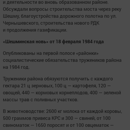
и деятельности во вновь образованном районе.
Обсуждали вопросы строительства моста через реку
Шешму, благоустройства дорожного полотна по ул.
Чернышевского, строительства нового РДК
и продолжения газификации.
«Шешминская новь» от 18 февраля 1984 года
Опубликованы на первой полосе «районки»
социалистические обязательства тружеников района
на 1984 год.
Труженики района обязуются получить с каждого
гектара 21 ц зерновых, 100 ц — картофеля, 120 —
овощей, 440 — кормовых корнеплодов, 400 — зеленой
массы трав с поливных участков.
В животноводстве: 2600 кг молока от каждой коровы,
500 граммов привеса КРС и 300 — свиней, от 100
свиноматок — 1650 поросят и от 100 овцематок —