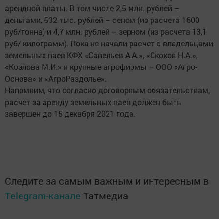
арендной платы. В том числе 2,5 млн. рублей –
деньгами, 532 тыс. рублей – сеном (из расчета 1600
руб/тонна) и 4,7 млн. рублей – зерном (из расчета 13,1
руб/ килограмм). Пока не начали расчет с владельцами
земельных паев КФХ «Савельев А.А.», «Скоков Н.А.»,
«Козлова М.И.» и крупные агрофирмы – ООО «Агро-
Основа» и «АгроРаздолье».
Напомним, что согласно договорным обязательствам,
расчет за аренду земельных паев должен быть
завершен до 15 декабря 2021 года.
Следите за самым важным и интересным в
Telegram-канале
Татмедиа