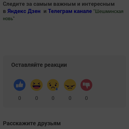
Следите за самым важным и интересным
в
Яндекс Дзен
и
Телеграм канале
"
Шешминская
новь
"
Добавить Шешминскую новь в Яндекс.Новости
Оставляйте реакции
0
0
0
0
0
Расскажите друзьям