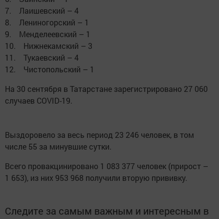
7. Лаишевский – 4
8. Лениногорский – 1
9. Менделеевский – 1
10. Нижнекамский – 3
11. Тукаевский – 4
12. Чистопольский – 1
На 30 сентября в Татарстане зарегистрировано 27 060
случаев COVID-19.
Выздоровело за весь период 23 246 человек, в том
числе 55 за минувшие сутки.
Всего провакцинировано 1 083 377 человек (прирост –
1 653), из них 953 968 получили вторую прививку.
Следите за самым важным и интересным в