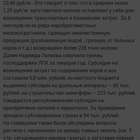
22,40 руб/кг. Это говорит о том, что в среднем около
1,25 руб/кг заготовители молока оставляют у себя для
возмещения транспортных и банковских затрат. За 8
месяцев из-за ряда недобросовестных
молокосдатчиков, сдающих некачественную
продукцию (разбавленную водой , грязную, от больных
коров и т.д.) возвращено более 228 тонн молока.
Далее Надежда Попкова озвучила суммы
господдержки ЛПХ за текущий год. Субсидии на
возмещение затрат по содержанию коров и коз
составили 6,8 млн. рублей, из местного бюджета
выделено субсидии на доильные аппараты – 60 тыс.
рублей, на строительство мини-ферм – 223 тыс. рублей.
Ожидаются республиканские субсидии на
приобретение нетелей и первотелок. За проведение
ярмарок субсидирована сумма в 94 тыс. рублей.
На совещании также были обсуждены вопросы
расчета с населением за аренду паевых земель (см. 3
стр. сегодняшнего номера газеты), о заготовке кормов