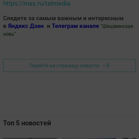
https://max.ru/tatmedia
Следите за самым важным и интересным
в
Яндекс Дзен
и
Телеграм канале
"
Шешминская
новь
"
Добавить Шешминскую новь в Яндекс.Новости
Перейти на страницу новости
Топ 5 новостей