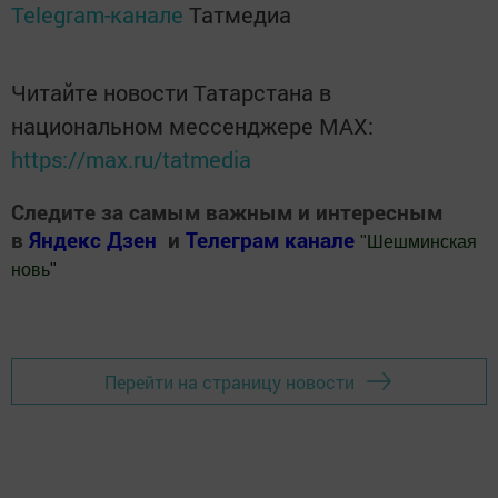
Telegram-канале
Татмедиа
Читайте новости Татарстана в
национальном мессенджере MАХ:
https://max.ru/tatmedia
Следите за самым важным и интересным
в
Яндекс Дзен
и
Телеграм канале
"
Шешминская
новь
"
Добавить Шешминскую новь в Яндекс.Новости
Перейти на страницу новости