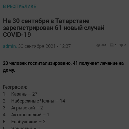
В РЕСПУБЛИКЕ
На 30 сентября в Татарстане
зарегистрирован 61 новый случай
COVID-19
admin,
30 сентября 2021 - 12:37
898
0
0
20 человек госпитализировано, 41 получает лечение на
дому.
География:
1. Казань – 27
2. Набережные Челны – 14
3. Агрызский – 2
4. Актанышский – 1
5. Елабужский – 2
6. Заинский – 1