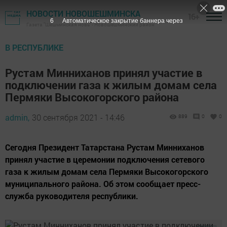
НОВОСТИ НОВОШЕШМИНСКА
16+
5
Автоматическое закрытие баннера через
Газета "Шешминская новь" - Новошешминский район
В РЕСПУБЛИКЕ
Рустам Минниханов принял участие в
подключении газа к жилым домам села
Пермяки Высокогорского района
admin,
30 сентября 2021 - 14:46
889
0
0
Сегодня Президент Татарстана Рустам Минниханов
принял участие в церемонии подключения сетевого
газа к жилым домам села Пермяки Высокогорского
муниципального района. Об этом сообщает пресс-
служба руководителя республики.