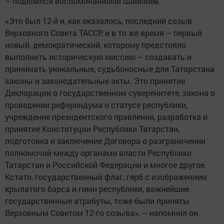
– поделился воспоминаниями Шаймиев.
«Это был 12-й и, как оказалось, последний созыв
Верховного Совета ТАССР, и в то же время – первый
новый, демократический, которому предстояло
выполнить историческую миссию – создавать и
принимать уникальные, судьбоносные для Татарстана
законы и законодательные акты. Это принятие
Декларации о государственном суверенитете, закона о
проведении референдума о статусе республики,
учреждение президентского правления, разработка и
принятие Конституции Республики Татарстан,
подготовка и заключение Договора о разграничении
полномочий между органами власти Республики
Татарстан и Российской Федерации и многое другое.
Кстати, государственный флаг, герб с изображением
крылатого барса и гимн республики, важнейшие
государственные атрибуты, тоже были приняты
Верховным Советом 12-го созыва», – напомнил он.