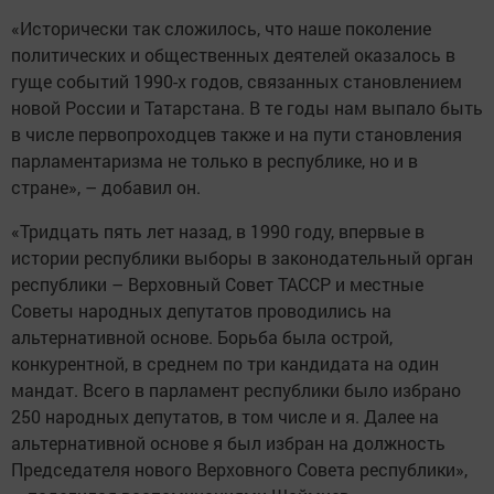
«Исторически так сложилось, что наше поколение
политических и общественных деятелей оказалось в
гуще событий 1990-х годов, связанных становлением
новой России и Татарстана. В те годы нам выпало быть
в числе первопроходцев также и на пути становления
парламентаризма не только в республике, но и в
стране», – добавил он.
«Тридцать пять лет назад, в 1990 году, впервые в
истории республики выборы в законодательный орган
республики – Верховный Совет ТАССР и местные
Советы народных депутатов проводились на
альтернативной основе. Борьба была острой,
конкурентной, в среднем по три кандидата на один
мандат. Всего в парламент республики было избрано
250 народных депутатов, в том числе и я. Далее на
альтернативной основе я был избран на должность
Председателя нового Верховного Совета республики»,