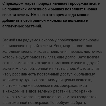
С приходом марта природа начинает пробуждаться, и
на прилавках магазинов и рынках появляется новая
свежая зелень. Именно в это время года можно
добавить в свой рацион множество полезных и
аппетитных растений.
Весной мы радуемся скорому пробуждению природы
и появлению первой зелени. Увы, март — все-таки
холодный месяц, и ждать появления первых листочков,
которые будут радовать глаз, еще долго. Зато всегда
есть возможность сходить в магазин и купить другой
зелени — вкусной, сочной и питательной. А это значит,
что у россиян есть постоянный доступ к большому
количеству нужных организму пищевых веществ,
и в том числе микроэлементов, содержащихся
в каждом из видов зеленых растений. Это крайне
важно в межсезонье, когда организм так нуждается
в витаминной поддержке. Попробуем выбрать