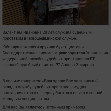
Валентина Ивановна 28 лет служила судебным
приставом в Новошешминской службе.
Юбилярше коллеги вручили букет цветов и
Благодарственное письмо от
руководителя
Управления
Федеральной службы судебных приставов
по
РТ
—
главный судебный пристав
РТ
Анвара Закирова.
В письме говорится:
«Благодарю Вас за значимый
вклад в службу судебных приставов, мудрое
наставничество и передачу богатого опыта и знаний
молодым специалистам.
Для нас Вы являетесь истинным примером