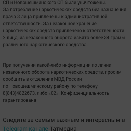
СП и Новошешминского СП были уничтожены.
За потребление наркотических средств без назначения
врача 3 лица привлечены к административной
ответственности. За незаконное хранение
наркотических средств привлечено к ответственности
2 лица, из незаконного оборота изъято более 34 грамм
различного наркотического средства.
При получении какой-либо информации по линии
незаконного оборота наркотических средств, просим
сообщить в отделение МВД России
по Новошешминскому району по телефону
8(843)4822673, либо «02». Конфиденциальность
гарантирована
Следите за самым важным и интересным в
Telegram-канале
Татмедиа