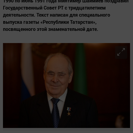
1990 по июнь 1991 года Минтимер Шаймиев поздравил
Государственный Совет РТ с тридцатилетием
деятельности. Текст написан для специального
выпуска газеты «Республики Татарстан»,
посвященного этой знаменательной дате.