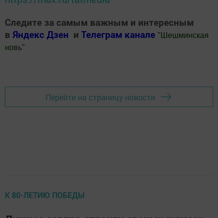
Следите за самым важным и интересным
в
Яндекс Дзен
и
Телеграм канале
"
Шешминская
новь
"
Добавить Шешминскую новь в Яндекс.Новости
Перейти на страницу новости
К 80-ЛЕТИЮ ПОБЕДЫ