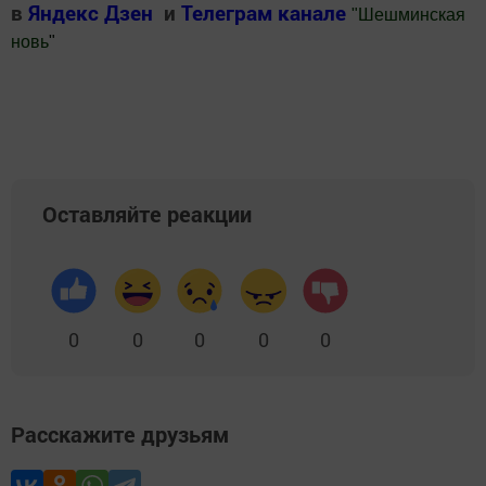
в
Яндекс Дзен
и
Телеграм канале
"
Шешминская
новь
"
Добавить Шешминскую новь в Яндекс.Новости
Оставляйте реакции
0
0
0
0
0
Расскажите друзьям