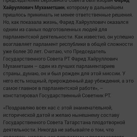
Хайруллович Мухаметшин
, которому в дальнейшем
пришлось принимать не менее ответственные решения.
Но, как показала жизнь, Фарид Хайруллович оказался
одним из самых подготовленных людей для
парламентской деятельности. Как известно, он успешно
возглавляет парламент республики в общей сложности
уже более 30 лет. Считаю, что Председатель
Государственного Совета РТ Фарид Хайруллович
Мухаметшин – один из лучших парламентариев
страны, думаю, он и был рожден для этой миссии. У
него есть мощный, прирожденный дар убеждения, а это
самое главное в парламентской работе», –
констатировал Государственный Советник РТ.
«Поздравляю всех нас с этой знаменательной,
исторической датой и желаю нынешнему составу
Государственного Совета Татарстана плодотворной
деятельности. Никогда не забывайте о том, что
являетесь народными депутатами и представляете