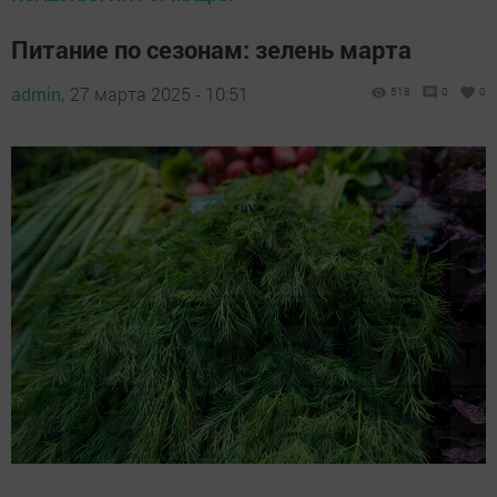
Питание по сезонам: зелень марта
admin,
27 марта 2025 - 10:51
518
0
0