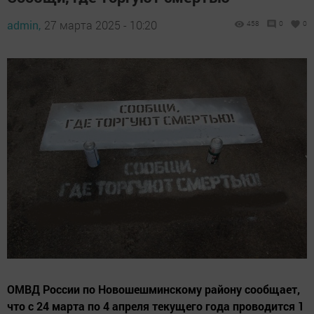
admin,
27 марта 2025 - 10:20
458
0
0
ОМВД России по Новошешминскому району сообщает,
что с 24 марта по 4 апреля текущего года проводится 1