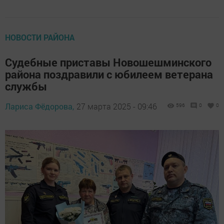
НОВОСТИ РАЙОНА
Судебные приставы Новошешминского
района поздравили с юбилеем ветерана
службы
Лариса Фёдорова,
27 марта 2025 - 09:46
596
0
0