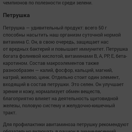
чемпионов по полезности среди зелени.
Петрушка
Петрушка — удивительный продукт: всего 50 г
способны насытить наш организм суточной нормой
витамина С. Он, в свою очередь, защищает нас
от вредных бактерий и повышает иммунитет. Петрушка
богата фолиевой кислотой, витаминами В, А, РР, Е, бета-
каротином. Состав макроэлементов также
разнообразен — калий, фосфор, кальций, магний,
натрий, железо, цинк. Отдельно стоит один элемент,
входящий в состав петрушки. Это селен. Он улучшает
зрение и кожу, нормализует обмен веществ,
благоприятно влияет на деятельность щитовидной
железы, половую систему и желудочно-кишечный
тракт.
Для профилактики авитаминоза петрушку рекомендуют
обязательно включать в рацион в зимне-весенний