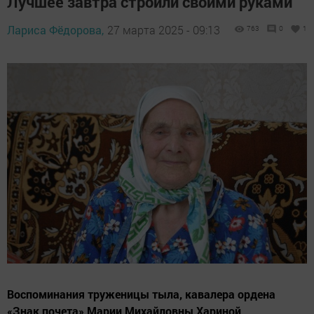
Лучшее завтра строили своими руками
Лариса Фёдорова,
27 марта 2025 - 09:13
763
0
1
Воспоминания труженицы тыла, кавалера ордена
«Знак почета» Марии Михайловны Хариной,