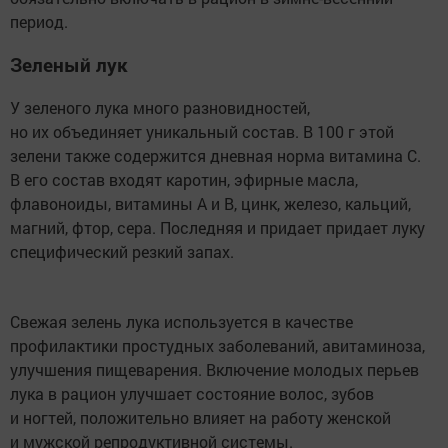
период.
Зеленый лук
У зеленого лука много разновидностей,
но их объединяет уникальный состав. В 100 г этой
зелени также содержится дневная норма витамина С.
В его состав входят каротин, эфирные масла,
флавоноиды, витамины А и В, цинк, железо, кальций,
магний, фтор, сера. Последняя и придает придает луку
специфический резкий запах.
Свежая зелень лука используется в качестве
профилактики простудных заболеваний, авитаминоза,
улучшения пищеварения. Включение молодых перьев
лука в рацион улучшает состояние волос, зубов
и ногтей, положительно влияет на работу женской
и мужской репродуктивной системы.