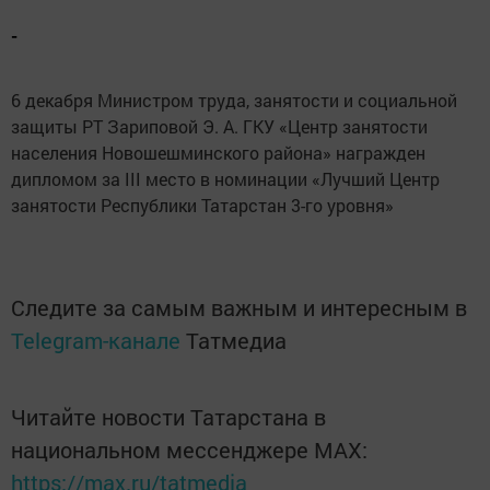
-
6 декабря Министром труда, занятости и социальной
защиты РТ Зариповой Э. А. ГКУ «Центр занятости
населения Новошешминского района» награжден
дипломом за III место в номинации «Лучший Центр
занятости Республики Татарстан 3-го уровня»
Следите за самым важным и интересным в
Telegram-канале
Татмедиа
Читайте новости Татарстана в
национальном мессенджере MАХ:
https://max.ru/tatmedia