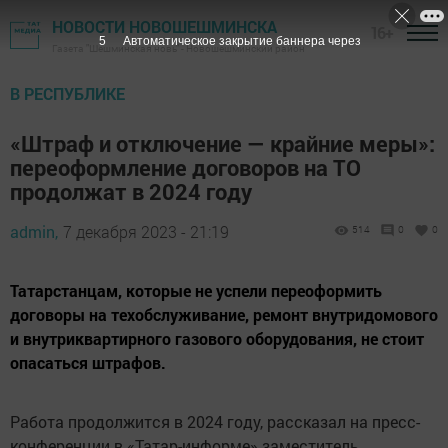
НОВОСТИ НОВОШЕШМИНСКА
16+
3
Автоматическое закрытие баннера через
Газета "Шешминская новь" - Новошешминский район
В РЕСПУБЛИКЕ
«Штраф и отключение — крайние меры»:
переоформление договоров на ТО
продолжат в 2024 году
admin,
7 декабря 2023 - 21:19
514
0
0
Татарстанцам, которые не успели переоформить
договоры на техобслуживание, ремонт внутридомового
и внутриквартирного газового оборудования, не стоит
опасаться штрафов.
Работа продолжится в 2024 году, рассказал на пресс-
конференции в «Татар-информе» заместитель