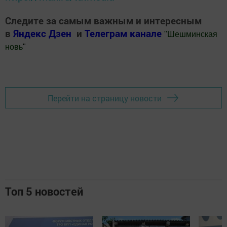
Следите за самым важным и интересным
в
Яндекс Дзен
и
Телеграм канале
"
Шешминская
новь
"
Добавить Шешминскую новь в Яндекс.Новости
Перейти на страницу новости
Топ 5 новостей