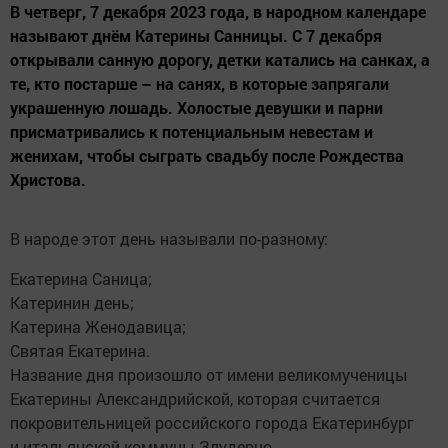
В четверг, 7 декабря 2023 года, в народном календаре
называют днём Катерины Санницы. С 7 декабря
открывали санную дорогу, детки катались на санках, а
те, кто постарше – на санях, в которые запрягали
украшенную лошадь. Холостые девушки и парни
присматривались к потенциальным невестам и
женихам, чтобы сыграть свадьбу после Рождества
Христова.
В народе этот день называли по-разному:
Екатерина Саница;
Катеринин день;
Катерина Женодавица;
Святая Екатерина.
Название дня произошло от имени великомученицы
Екатерины Александрийской, которая считается
покровительницей российского города Екатеринбург
и итальянской коммуны Злудерно.