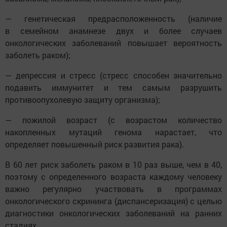
— генетическая предрасположенность (наличие
в семейном анамнезе двух и более случаев
онкологических заболеваний повышает вероятность
заболеть раком);
— депрессия и стресс (стресс способен значительно
подавить иммунитет и тем самым разрушить
противоопухолевую защиту организма);
— пожилой возраст (с возрастом количество
накопленных мутаций генома нарастает, что
определяет повышенный риск развития рака).
В 60 лет риск заболеть раком в 10 раз выше, чем в 40,
поэтому с определенного возраста каждому человеку
важно регулярно участвовать в программах
онкологического скрининга (диспансеризация) с целью
диагностики онкологических заболеваний на ранних
стадиях.