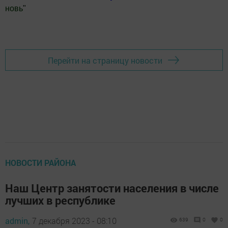
новь
"
Добавить Шешминскую новь в Яндекс.Новости
Перейти на страницу новости
НОВОСТИ РАЙОНА
Наш Центр занятости населения в числе
лучших в республике
admin,
7 декабря 2023 - 08:10
639
0
0