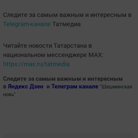
Следите за самым важным и интересным в
Telegram-канале
Татмедиа
Читайте новости Татарстана в
национальном мессенджере MАХ:
https://max.ru/tatmedia
Следите за самым важным и интересным
в
Яндекс Дзен
и
Телеграм канале
"
Шешминская
новь
"
Добавить Шешминскую новь в Яндекс.Новости