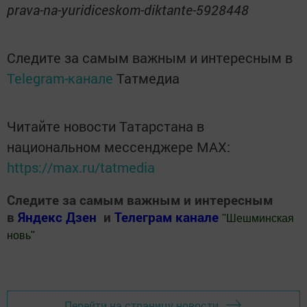
prava-na-yuridiceskom-diktante-5928448
Следите за самым важным и интересным в
Telegram-канале
Татмедиа
Читайте новости Татарстана в
национальном мессенджере MАХ:
https://max.ru/tatmedia
Следите за самым важным и интересным
в
Яндекс Дзен
и
Телеграм канале
"
Шешминская
новь
"
Добавить Шешминскую новь в Яндекс.Новости
Перейти на страницу новости