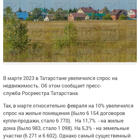
В марте 2023 в Татарстане увеличился спрос на
недвижимость. Об этом сообщает пресс-
служба Росреестра Татарстана.
Так, в марте относительно февраля на 10% увеличился
спрос на жилые помещения (было 6 154 договоров
купли-продажи, стало 6 770). На 11,7% - на жилые
дома (было 983, стало 1 098). На 5,3% - на земельные
участки (6 271 и 6 602). Однако самый существенный