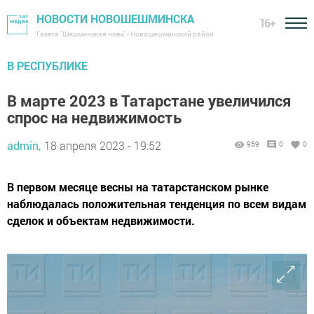
НОВОСТИ НОВОШЕШМИНСКА
16+
Газета "Шешминская новь" - Новошешминский район
В РЕСПУБЛИКЕ
В марте 2023 в Татарстане увеличился
спрос на недвижимость
admin,
18 апреля 2023 - 19:52
959
0
0
В первом месяце весны на татарстанском рынке
наблюдалась положительная тенденция по всем видам
сделок и объектам недвижимости.