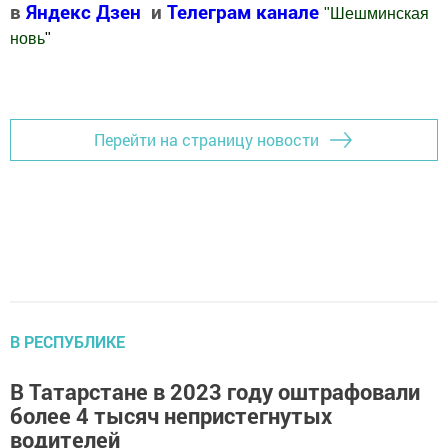
в
Яндекс Дзен
и
Телеграм канале
"
Шешминская
новь
"
Добавить Шешминскую новь в Яндекс.Новости
Перейти на страницу новости
В РЕСПУБЛИКЕ
В Татарстане в 2023 году оштрафовали
более 4 тысяч непристегнутых
водителей