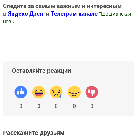
Следите за самым важным и интересным
в
Яндекс Дзен
и
Телеграм канале
"
Шешминская
новь
"
Добавить Шешминскую новь в Яндекс.Новости
Оставляйте реакции
0
0
0
0
0
Расскажите друзьям