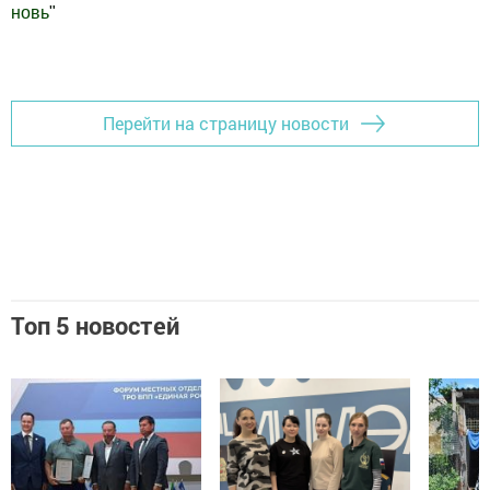
новь
"
Добавить Шешминскую новь в Яндекс.Новости
Перейти на страницу новости
Топ 5 новостей