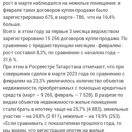
рост в марте наблюдался на нежилые помещения: в
феврале таких договоров купли-продажи было
зарегистрировано 675, в марте - 786, что на 16,4%
больше.
Всего в этом году за первые 3 месяца ведомством
зарегистрировано 15 256 договоров купли-продажи. По
сравнению с предшествующим месяцем - февралем -
рост составил 8,3%, по сравнению с началом года –
31,6 %.
При этом в Росреестре Татарстана отмечают, что при
совершении сделок в марте 2023 года по сравнению с
февралем на 23,3% увеличилось количество объектов
недвижимости, приобретаемых с помощью кредитных
средств (март – 9 265, февраль – 7 528). В разрезе по
видам объектов недвижимости жилые помещения
стали брать в ипотеку чаще на 25,7% (4 883), земельные
участки – на 24,8% (2 811), нежилые – на 19,9% (253).
«Если сравнивать с показателями прошлого года, то
мы видим, что регистрация ипотек на жилые