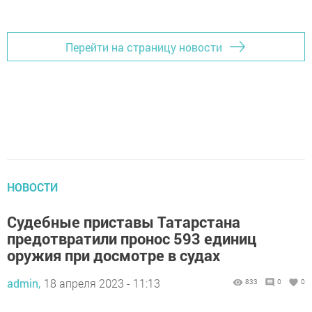
Добавить Шешминскую новь в Яндекс.Новости
Перейти на страницу новости
НОВОСТИ
Судебные приставы Татарстана
предотвратили пронос 593 единиц
оружия при досмотре в судах
admin,
18 апреля 2023 - 11:13
833
0
0