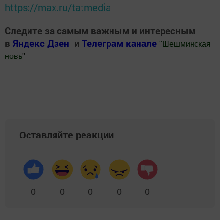
https://max.ru/tatmedia
Следите за самым важным и интересным
в
Яндекс Дзен
и
Телеграм канале
"
Шешминская
новь
"
Добавить Шешминскую новь в Яндекс.Новости
Оставляйте реакции
0
0
0
0
0