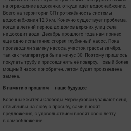
на ограждение водокачки, откуда идёт водоснабжение.
Всего на территории СП протяжённость системы
водоснабжения 12,3 км. Конечно существует проблема,
когда в летний период до домов верхних улиц села
не доходит вода. Декабрь прошлого года нам принес
еще одно испытание: сгорел глубинный насос. Пока
производили замену насоса, участок трассы замёрз,
так как температура была минус 30. Поэтому пришлось
покупать трубу и присоединять её поверху. Новый более
мощный насос приобретен, летом будет произведена
замена.
В памяти о прошлом — наше будущее
Коренные жители Слободы Черемуховой уважают себя,
отзывчивы на любую просьбу, сами вносят
предложения, с удовольствием вносят свою лепту
в самообложение.