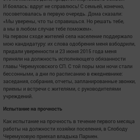
И боялась: вдруг не справлюсь! С семьей, конечно,
посоветовалась в первую очередь. Дома сказали:
«Мы уверены, что ты справишься. Но решать тебе,
а мы в любом случае тебе поможем».
На первом сходе жителей села население поддержало
мою кандидатуру: их слова одобрения меня взбодрили,
придали уверенности и 23 июня 2015 года меня
приняли на должность исполняющего обязанности
главы Черемуховского СП. С той поры мои ночи стали
бессонными, а дни по расписанию в ежедневнике:
заседания, собрания, отчеты, запланированные звонки,
приемы и встречи с жителями, с руководителями
учреждений.
Испытание на прочность
Как испытание на прочность в течение первого месяца
работы на должности хозяйки поселения, в Слободу
Черемуховую приехал владыка Пармен.