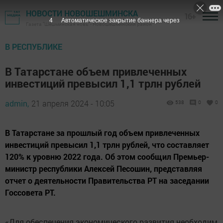
НОВОСТИ НОВОШЕШМИНСКА
16+
3
Автоматическое закрытие баннера через
Газета "Шешминская новь" - Новошешминский район
В РЕСПУБЛИКЕ
В Татарстане объем привлеченных
инвестиций превысил 1,1 трлн рублей
admin,
21 апреля 2024 - 10:05
538
0
0
В Татарстане за прошлый год объем привлеченных
инвестиций превысил 1,1 трлн рублей, что составляет
120% к уровню 2022 года. Об этом сообщил Премьер-
министр республики Алексей Песошин, представляя
отчет о деятельности Правительства РТ на заседании
Госсовета РТ.
«Для обеспечения экономического развития необходим