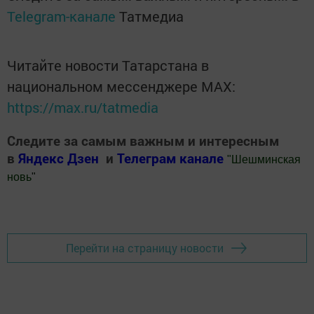
Telegram-канале
Татмедиа
Читайте новости Татарстана в
национальном мессенджере MАХ:
https://max.ru/tatmedia
Следите за самым важным и интересным
в
Яндекс Дзен
и
Телеграм канале
"
Шешминская
новь
"
Добавить Шешминскую новь в Яндекс.Новости
Перейти на страницу новости