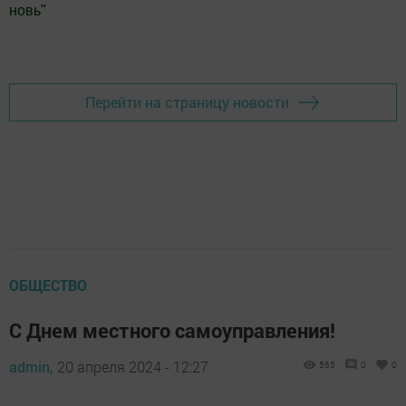
новь
"
Добавить Шешминскую новь в Яндекс.Новости
Перейти на страницу новости
ОБЩЕСТВО
С Днем местного самоуправления!
admin,
20 апреля 2024 - 12:27
565
0
0