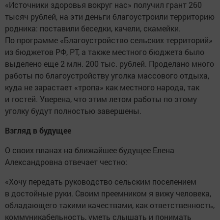
«Источники здоровья вокруг нас» получил грант 260
тысяч рублей, на эти деньги благоустроили территорию
родника: поставили беседки, качели, скамейки.
По программе «Благоустройство сельских территорий»
из бюджетов РФ, РТ, а также местного бюджета было
выделено еще 2 млн. 200 тыс. рублей. Проделано много
работы по благоустройству уголка массового отдыха,
куда не зарастает «тропа» как местного народа, так
и гостей. Уверена, что этим летом работы по этому
уголку будут полностью завершены.
Взгляд в будущее
О своих планах на ближайшее будущее Елена
Александровна отвечает честно:
«Хочу передать руководство сельским поселением
в достойные руки. Своим преемником я вижу человека,
обладающего такими качествами, как ответственность,
коммуникабельность, уметь слышать и понимать