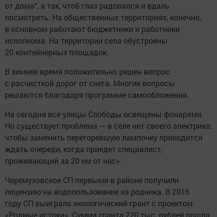
от дома“, а так, чтоб глаз радовался и вдаль
посмотреть. На общественных территориях, конечно,
в основном работают бюджетники и работники
исполкома. На территории села обустроены
20 контейнерных площадок.
В зимнее время положительно решен вопрос
с расчисткой дорог от снега. Многие вопросы
решаются благодаря программе самообложения.
На сегодня все улицы Слободы освещены фонарями.
Но существует проблема — в селе нет своего электрика:
чтобы заменить перегоревшую лампочку приходится
ждать очереди, когда приедет специалист,
проживающий за 20 км от нас».
Черемуховское СП первыми в районе получили
лицензию на водопользование из родника. В 2016
году СП выиграло экологический грант с проектом
«Родные истоки». Сумма гранта 220 тыс. рублей пошла