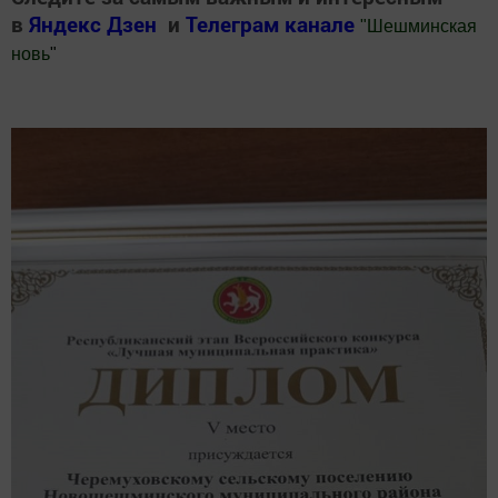
в
Яндекс Дзен
и
Телеграм канале
"
Шешминская
новь
"
Добавить Шешминскую новь в Яндекс.Новости