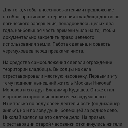
Для того, чтобы внесенное жителями предложение
по облагораживанию территории кладбища достигло
логического завершения, понадобилось целых два
года, наибольшая часть времени ушла на то, чтобы
документально закрепить право целевого
использования земли. Работа сделана, и совесть
черемуховцев перед предками чиста.
На средства самообложения сделали ограждение
территории кладбища. Выходцы из села
отреставрировали местную часовенку. Первыми эту
тему подняли нынешний житель Москвы Николай
Морозов и его друг Владимир Кудашев. Он же стал
и организатором, и исполнителем задуманного.
И не только по роду своей деятельности (он дизайнер
жилья), но и по зову души, болеющей за родное село,
Николай взялся за это святое дело. На призыв
о реставрации старой часовенки откликнулись жители