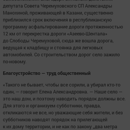
депутата Совета Черемуховского СП Александры
Манохиной, проживающей в Казани, существенно
приблизился срок включения в республиканскую
программу асфальтирование дороги протяженностью
12 км от перекрестка дороги «Азеево-Шентала»
до Слободы Черемуховой, сюда же вошла дорога,
ведущая к кладбищу и стоянка для легковых
автомобилей. Со строительством дорог село зажило
по-новому.
Благоустройство — труд общественный
«Такого не бывает, чтобы все сорили, а убирал кто-то
один, — говорит Елена Александровна. — Наше село —
это наш дом, и поэтому наводить порядок должны все.
Для этого и организуем субботники, правда,
откликаются не все, но уважающие себя жители, и без
субботников наводят порядок на прилегающей
к их дому территории, и не как по закону „два метра