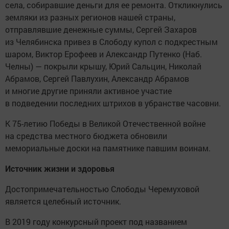
села, собиравшие деньги для ее ремонта. Откликнулись
земляки из разных регионов нашей страны,
отправлявшие денежные суммы, Сергей Захаров
из Челябинска привез в Слободу купол с подкрестным
шаром, Виктор Ерофеев и Александр Путенко (Наб.
Челны) — покрыли крышу, Юрий Сальцин, Николай
Абрамов, Сергей Павлухин, Александр Абрамов
и многие другие приняли активное участие
в подведении последних штрихов в убранстве часовни.
К 75-летию Победы в Великой Отечественной войне
на средства местного бюджета обновили
мемориальные доски на памятнике павшим воинам.
Источник жизни и здоровья
Достопримечательностью Слободы Черемуховой
является целебный источник.
В 2019 году конкурсный проект под названием