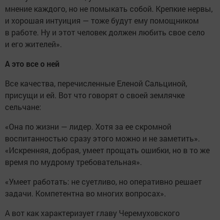
мнение каждого, но не помыкать собой. Крепкие нервы,
и хорошая интуиция — тоже будут ему помощником
в работе. Ну и этот человек должен любить свое село
и его жителей».
А это все о ней
Все качества, перечисленные Еленой Сальциной,
присущи и ей. Вот что говорят о своей землячке
сельчане:
«Она по жизни — лидер. Хотя за ее скромной
воспитанностью сразу этого можно и не заметить».
«Искренняя, добрая, умеет прощать ошибки, но в то же
время по мудрому требовательная».
«Умеет работать: не суетливо, но оперативно решает
задачи. Компетентна во многих вопросах».
А вот как характеризует главу Черемуховского