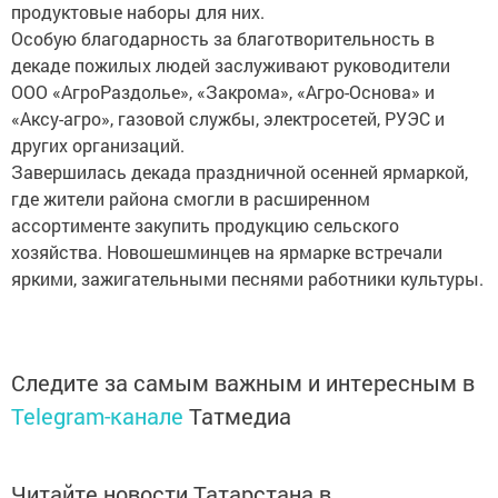
продуктовые наборы для них.
Особую благодарность за благотворительность в
декаде пожилых людей заслуживают руководители
ООО «АгроРаздолье», «Закрома», «Агро-Основа» и
«Аксу-агро», газовой службы, электросетей, РУЭС и
других организаций.
Завершилась декада праздничной осенней ярмаркой,
где жители района смогли в расширенном
ассортименте закупить продукцию сельского
хозяйства. Новошешминцев на ярмарке встречали
яркими, зажигательными песнями работники культуры.
Следите за самым важным и интересным в
Telegram-канале
Татмедиа
Читайте новости Татарстана в