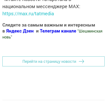
национальном мессенджере MАХ:
https://max.ru/tatmedia
Следите за самым важным и интересным
в
Яндекс Дзен
и
Телеграм канале
"
Шешминская
новь
"
Добавить Шешминскую новь в Яндекс.Новости
Перейти на страницу новости