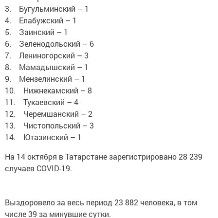
3. Бугульминский – 1
4. Елабужский – 1
5. Заинский – 1
6. Зеленодольский – 6
7. Лениногорский – 3
8. Мамадышский – 1
9. Мензелинский – 1
10. Нижнекамский – 8
11. Тукаевский – 4
12. Черемшанский – 2
13. Чистопольский – 3
14. Ютазинский – 1
На 14 октября в Татарстане зарегистрировано 28 239
случаев COVID-19.
Выздоровело за весь период 23 882 человека, в том
числе 39 за минувшие сутки.