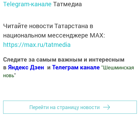
Telegram-канале
Татмедиа
Читайте новости Татарстана в
национальном мессенджере MАХ:
https://max.ru/tatmedia
Следите за самым важным и интересным
в
Яндекс Дзен
и
Телеграм канале
"
Шешминская
новь
"
Добавить Шешминскую новь в Яндекс.Новости
Перейти на страницу новости