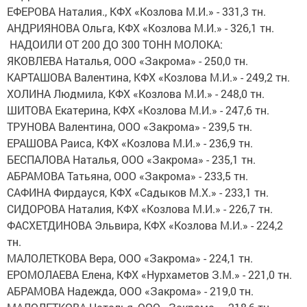
ЕФЕРОВА Наталия., КФХ «Козлова М.И.» - 331,3 тн.
АНДРИЯНОВА Ольга, КФХ «Козлова М.И.» - 326,1 тн.
НАДОИЛИ ОТ 200 ДО 300 ТОНН МОЛОКА:
ЯКОВЛЕВА Наталья, ООО «Закрома» - 250,0 тн.
КАРТАШОВА Валентина, КФХ «Козлова М.И.» - 249,2 тн.
ХОЛИНА Людмила, КФХ «Козлова М.И.» - 248,0 тн.
ШИТОВА Екатерина, КФХ «Козлова М.И.» - 247,6 тн.
ТРУНОВА Валентина, ООО «Закрома» - 239,5 тн.
ЕРАШОВА Раиса, КФХ «Козлова М.И.» - 236,9 тн.
БЕСПАЛОВА Наталья, ООО «Закрома» - 235,1 тн.
АБРАМОВА Татьяна, ООО «Закрома» - 233,5 тн.
САФИНА Фирдауся, КФХ «Садыков М.Х.» - 233,1 тн.
СИДОРОВА Наталия, КФХ «Козлова М.И.» - 226,7 тн.
ФАСХЕТДИНОВА Эльвира, КФХ «Козлова М.И.» - 224,2
тн.
МАЛОЛЕТКОВА Вера, ООО «Закрома» - 224,1 тн.
ЕРОМОЛАЕВА Елена, КФХ «Нурхаметов З.М.» - 221,0 тн.
АБРАМОВА Надежда, ООО «Закрома» - 219,0 тн.