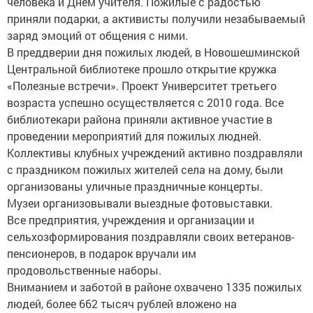
человека и Днем учителя. Пожилые с радостью
приняли подарки, а активисты получили незабываемый
заряд эмоций от общения с ними.
В преддверии дня пожилых людей, в Новошешминской
Центральной библиотеке прошло открытие кружка
«Полезные встречи». Проект Университет третьего
возраста успешно осуществляется с 2010 года. Все
библиотекари района приняли активное участие в
проведении мероприятий для пожилых людней.
Коллективы клубных учреждений активно поздравляли
с праздником пожилых жителей села на дому, были
организованы уличные праздничные концерты.
Музеи организовывали выездные фотовыставки.
Все предприятия, учреждения и организации и
сельхозформирования поздравляли своих ветеранов-
пенсионеров, в подарок вручали им
продовольственные наборы.
Вниманием и заботой в районе охвачено 1335 пожилых
людей, более 662 тысяч рублей вложено на