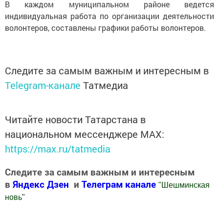
В каждом муниципальном районе ведется
индивидуальная работа по организации деятельности
волонтеров, составлены графики работы волонтеров.
Следите за самым важным и интересным в
Telegram-канале
Татмедиа
Читайте новости Татарстана в
национальном мессенджере MАХ:
https://max.ru/tatmedia
Следите за самым важным и интересным
в
Яндекс Дзен
и
Телеграм канале
"
Шешминская
новь
"
Добавить Шешминскую новь в Яндекс.Новости