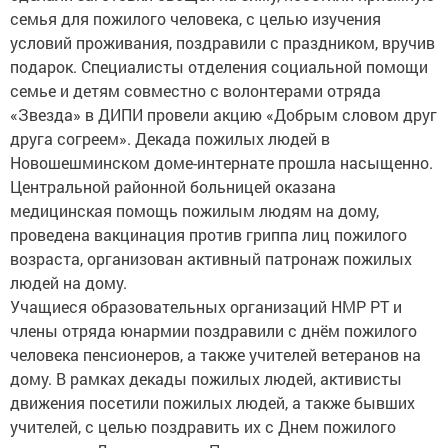
семья для пожилого человека, с целью изучения
условий проживания, поздравили с праздником, вручив
подарок. Специалисты отделения социальной помощи
семье и детям совместно с волонтерами отряда
«Звезда» в ДИПИ провели акцию «Добрым словом друг
друга согреем». Декада пожилых людей в
Новошешминском доме-интернате прошла насыщенно.
Центральной районной больницей оказана
медицинская помощь пожилым людям на дому,
проведена вакцинация против гриппа лиц пожилого
возраста, организован активный патронаж пожилых
людей на дому.
Учащиеся образовательных организаций НМР РТ и
члены отряда юнармии поздравили с днём пожилого
человека пенсионеров, а также учителей ветеранов на
дому. В рамках декады пожилых людей, активисты
движения посетили пожилых людей, а также бывших
учителей, с целью поздравить их с Днем пожилого