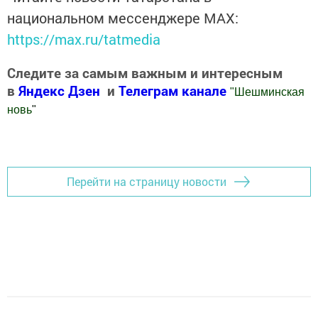
национальном мессенджере MАХ:
https://max.ru/tatmedia
Следите за самым важным и интересным
в
Яндекс Дзен
и
Телеграм канале
"
Шешминская
новь
"
Добавить Шешминскую новь в Яндекс.Новости
Перейти на страницу новости