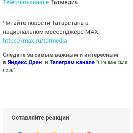
Telegram-канале
Татмедиа
Читайте новости Татарстана в
национальном мессенджере MАХ:
https://max.ru/tatmedia
Следите за самым важным и интересным
в
Яндекс Дзен
и
Телеграм канале
"
Шешминская
новь
"
Добавить Шешминскую новь в Яндекс.Новости
Оставляйте реакции