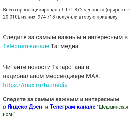
Всего провакцинировано 1 171 872 человека (прирост –
20 010), из них 974 713 получили вторую прививку.
Следите за самым важным и интересным в
Telegram-канале
Татмедиа
Читайте новости Татарстана в
национальном мессенджере MАХ:
https://max.ru/tatmedia
Следите за самым важным и интересным
в
Яндекс Дзен
и
Телеграм канале
"
Шешминская
новь
"
Добавить Шешминскую новь в Яндекс.Новости