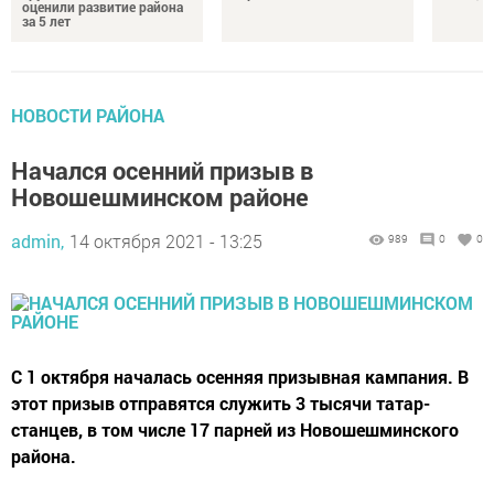
оценили развитие района
за 5 лет
НОВОСТИ РАЙОНА
Начался осенний призыв в
Новошешминском районе
admin,
14 октября 2021 - 13:25
989
0
0
С 1 октября началась осенняя призывная кампания. В
этот призыв отправятся служить 3 тысячи татар-
станцев, в том числе 17 парней из Новошешминского
района.