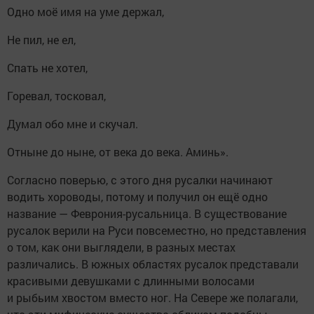
Одно моё имя на уме держал,
Не пил, не ел,
Спать не хотел,
Горевал, тосковал,
Думал обо мне и скучал.
Отныне до ныне, от века до века. Аминь».
Согласно поверью, с этого дня русалки начинают
водить хороводы, потому и получил он ещё одно
название — Феврония-русальница. В существование
русалок верили на Руси повсеместно, но представления
о том, как они выглядели, в разных местах
различались. В южных областях русалок представали
красивыми девушками с длинными волосами
и рыбьим хвостом вместо ног. На Севере же полагали,