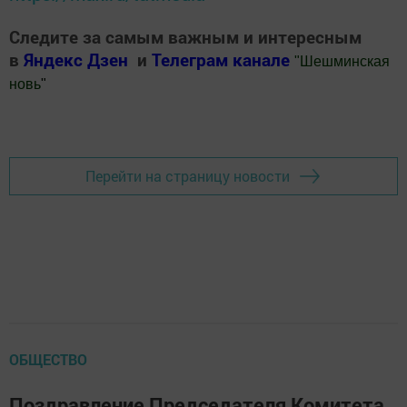
Следите за самым важным и интересным
в
Яндекс Дзен
и
Телеграм канале
"
Шешминская
новь
"
Добавить Шешминскую новь в Яндекс.Новости
Перейти на страницу новости
ОБЩЕСТВО
Поздравление Председателя Комитета