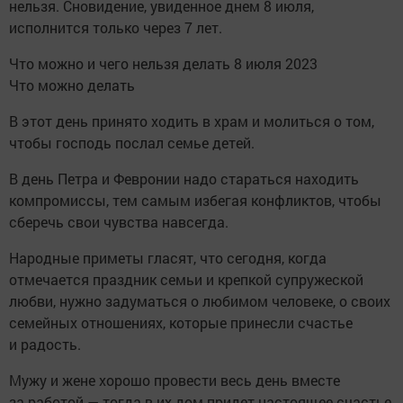
нельзя. Сновидение, увиденное днем 8 июля,
исполнится только через 7 лет.
Что можно и чего нельзя делать 8 июля 2023
Что можно делать
В этот день принято ходить в храм и молиться о том,
чтобы господь послал семье детей.
В день Петра и Февронии надо стараться находить
компромиссы, тем самым избегая конфликтов, чтобы
сберечь свои чувства навсегда.
Народные приметы гласят, что сегодня, когда
отмечается праздник семьи и крепкой супружеской
любви, нужно задуматься о любимом человеке, о своих
семейных отношениях, которые принесли счастье
и радость.
Мужу и жене хорошо провести весь день вместе
за работой — тогда в их дом придет настоящее счастье