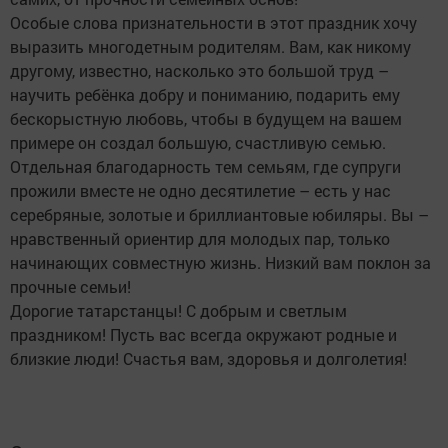
Особые слова признательности в этот праздник хочу
выразить многодетным родителям. Вам, как никому
другому, известно, насколько это большой труд –
научить ребёнка добру и пониманию, подарить ему
бескорыстную любовь, чтобы в будущем на вашем
примере он создал большую, счастливую семью.
Отдельная благодарность тем семьям, где супруги
прожили вместе не одно десятилетие – есть у нас
серебряные, золотые и бриллиантовые юбиляры. Вы –
нравственный ориентир для молодых пар, только
начинающих совместную жизнь. Низкий вам поклон за
прочные семьи!
Дорогие татарстанцы! С добрым и светлым
праздником! Пусть вас всегда окружают родные и
близкие люди! Счастья вам, здоровья и долголетия!