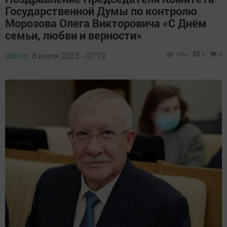
Государственной Думы по контролю
Морозова Олега Викторовича «С Днём
семьи, любви и верности»
admin,
8 июля 2023 - 07:19
1054
0
0