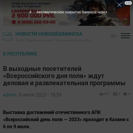
2
Автоматическое закрытие баннера через
НОВОСТИ НОВОШЕШМИНСКА
16+
Газета "Шешминская новь" - Новошешминский район
В РЕСПУБЛИКЕ
В выходные посетителей
«Всероссийского дня поля» ждут
деловая и развлекательная программы
admin,
8 июля 2023 - 16:53
671
0
0
Выставка достижений отечественного АПК
«Всероссийский день поля — 2023» проходит в Казани с
6 по 9 июля.