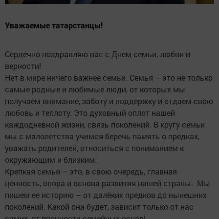
Уважаемые татарстанцы!
Сердечно поздравляю вас с Днем семьи, любви и
верности!
Нет в мире ничего важнее семьи. Семья – это не только
самые родные и любимые люди, от которых мы
получаем внимание, заботу и поддержку и отдаем свою
любовь и теплоту. Это духовный оплот нашей
каждодневной жизни, связь поколений. В кругу семьи
мы с малолетства учимся беречь память о предках,
уважать родителей, относиться с пониманием к
окружающим и близким.
Крепкая семья – это, в свою очередь, главная
ценность, опора и основа развития нашей страны. Мы
пишем ее историю – от далёких предков до нынешних
поколений. Какой она будет, зависит только от нас
самих, от прочности семейных основ!