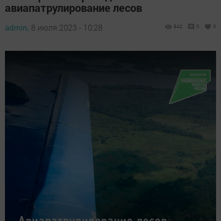
авиапатрулирование лесов
admin,
8 июля 2023 - 10:28
842
0
0