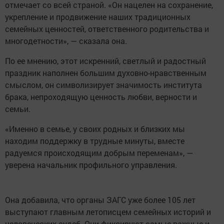
отмечает со всей страной. «Он нацелен на сохранение,
укрепление и продвижение наших традиционных
семейных ценностей, ответственного родительства и
многодетности», — сказала она.
По ее мнению, этот искренний, светлый и радостный
праздник наполнен большим духовно-нравственным
смыслом, он символизирует значимость института
брака, непроходящую ценность любви, верности и
семьи.
«Именно в семье, у своих родных и близких мы
находим поддержку в трудные минуты, вместе
радуемся происходящим добрым переменам», —
уверена начальник профильного управления.
Она добавила, что органы ЗАГС уже более 105 лет
выступают главным летописцем семейных историй и
человеческих судеб. Они фиксируют самые важные и