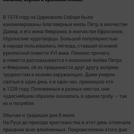
В 1574 году на Церковном Соборе были
канонизированы благоверные князь Петр, в иночестве
Давид, и его жена Феврония, в иночестве Ефросиния,
Муромские чудотворцы. Большой популярностью
в народе пользовалась легенда, ставшая основой
рукописной повести XVI века. Помимо прочего,
в повести рассказывается о взаимной любви Петра
и Февронии, об их преданности друг другу, вопреки
трудностям и козням окружающих. Даже умерли
святые в один день и в один час, произошло это
в 1228 году. Положенные в разных местах, они
чудеснейшим образом оказались в одном гробу — так
их и погребли.
Обычаи и традиции дня 8 июля
На Руси до прихода христианства в этот день отмечали
праздник всех влюбленных. Покровителями этого дня