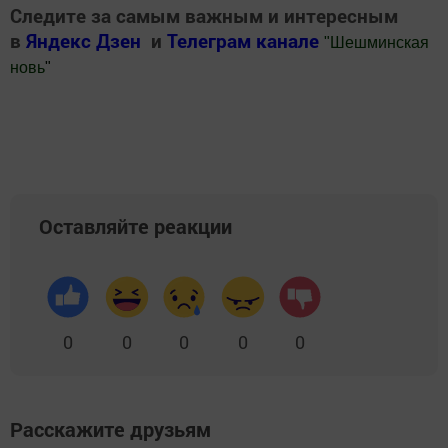
Следите за самым важным и интересным
в
Яндекс Дзен
и
Телеграм канале
"
Шешминская
новь
"
Добавить Шешминскую новь в Яндекс.Новости
Оставляйте реакции
0
0
0
0
0
Расскажите друзьям