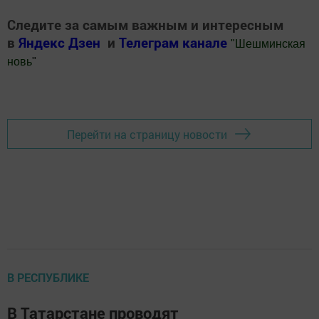
Следите за самым важным и интересным
в
Яндекс Дзен
и
Телеграм канале
"
Шешминская
новь
"
Добавить Шешминскую новь в Яндекс.Новости
Перейти на страницу новости
В РЕСПУБЛИКЕ
В Татарстане проводят