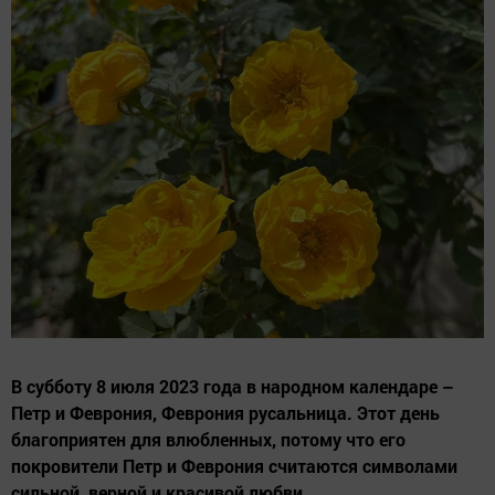
В субботу 8 июля 2023 года в народном календаре –
Петр и Феврония, Феврония русальница. Этот день
благоприятен для влюбленных, потому что его
покровители Петр и Феврония считаются символами
сильной, верной и красивой любви.