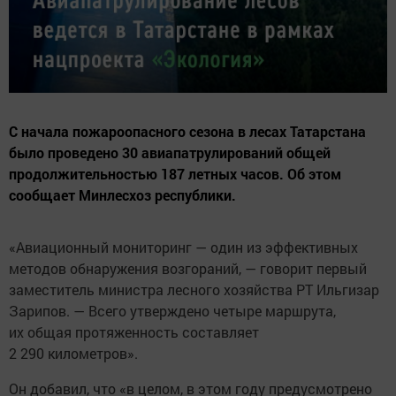
С начала пожароопасного сезона в лесах Татарстана
было проведено 30 авиапатрулирований общей
продолжительностью 187 летных часов. Об этом
сообщает Минлесхоз республики.
«Авиационный мониторинг — один из эффективных
методов обнаружения возгораний, — говорит первый
заместитель министра лесного хозяйства РТ Ильгизар
Зарипов. — Всего утверждено четыре маршрута,
их общая протяженность составляет
2 290 километров».
Он добавил, что «в целом, в этом году предусмотрено