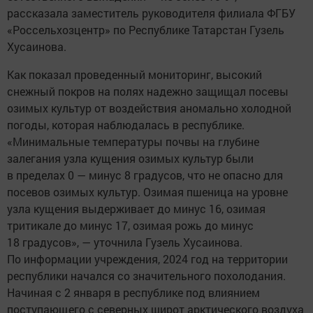
рассказала заместитель руководителя филиала ФГБУ
«Россельхозцентр» по Республике Татарстан Гузель
Хусаинова.
Как показал проведенный мониторинг, высокий
снежный покров на полях надежно защищал посевы
озимых культур от воздействия аномально холодной
погоды, которая наблюдалась в республике.
«Минимальные температуры почвы на глубине
залегания узла кущения озимых культур были
в пределах 0 — минус 8 градусов, что не опасно для
посевов озимых культур. Озимая пшеница на уровне
узла кущения выдерживает до минус 16, озимая
тритикале до минус 17, озимая рожь до минус
18 градусов», — уточнила Гузель Хусаинова.
По информации учреждения, 2024 год на территории
республики начался со значительного похолодания.
Начиная с 2 января в республике под влиянием
поступающего с северных широт арктического воздуха