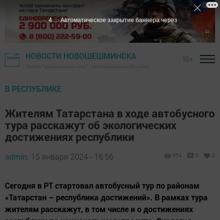
3
Автоматическое закрытие баннера через
НОВОСТИ НОВОШЕШМИНСКА
16+
Газета "Шешминская новь" - Новошешминский район
В РЕСПУБЛИКЕ
Жителям Татарстана в ходе автобусного
тура расскажут об экологических
достижениях республики
admin,
15 января 2024 - 16:56
574
0
0
Сегодня в РТ стартовал автобусный тур по районам
«Татарстан – республика достижений». В рамках тура
жителям расскажут, в том числе и о достижениях