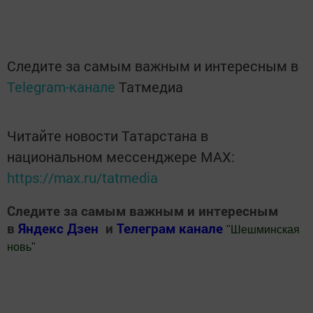
Следите за самым важным и интересным в
Telegram-канале
Татмедиа
Читайте новости Татарстана в
национальном мессенджере MАХ:
https://max.ru/tatmedia
Следите за самым важным и интересным
в
Яндекс Дзен
и
Телеграм канале
"
Шешминская
новь
"
Добавить Шешминскую новь в Яндекс.Новости