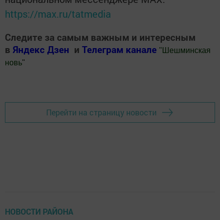
https://max.ru/tatmedia
Следите за самым важным и интересным
в
Яндекс Дзен
и
Телеграм канале
"
Шешминская
новь
"
Добавить Шешминскую новь в Яндекс.Новости
Перейти на страницу новости
НОВОСТИ РАЙОНА