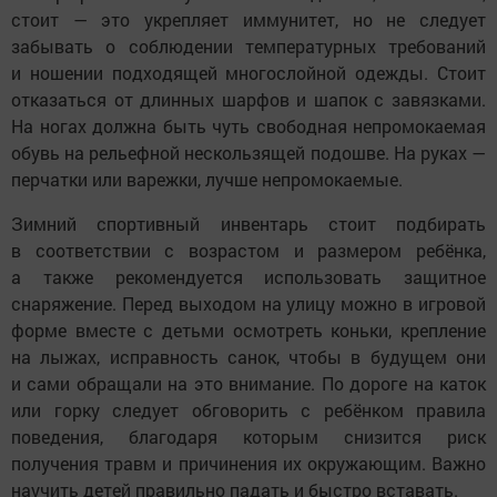
стоит — это укрепляет иммунитет, но не следует
забывать о соблюдении температурных требований
и ношении подходящей многослойной одежды. Стоит
отказаться от длинных шарфов и шапок с завязками.
На ногах должна быть чуть свободная непромокаемая
обувь на рельефной нескользящей подошве. На руках —
перчатки или варежки, лучше непромокаемые.
Зимний спортивный инвентарь стоит подбирать
в соответствии с возрастом и размером ребёнка,
а также рекомендуется использовать защитное
снаряжение. Перед выходом на улицу можно в игровой
форме вместе с детьми осмотреть коньки, крепление
на лыжах, исправность санок, чтобы в будущем они
и сами обращали на это внимание. По дороге на каток
или горку следует обговорить с ребёнком правила
поведения, благодаря которым снизится риск
получения травм и причинения их окружающим. Важно
научить детей правильно падать и быстро вставать.