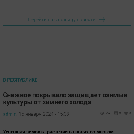
Добавить Шешминскую новь в Яндекс.Новости
Перейти на страницу новости
В РЕСПУБЛИКЕ
Снежное покрывало защищает озимые
культуры от зимнего холода
admin,
15 января 2024 - 15:08
559
0
0
Успешная зимовка растений на полях во многом