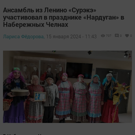
Ансамбль из Ленино «Сурэкэ»
участивовал в празднике «Нардуган» в
Набережных Челнах
Лариса Фёдорова,
15 января 2024 - 11:43
707
0
0