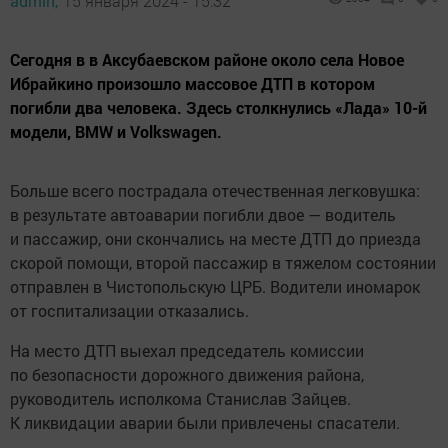
admin,
15 января 2024 - 15:32
Сегодня в в Аксубаевском районе около села Новое
Ибрайкино произошло массовое ДТП в котором
погибли два человека. Здесь столкнулись «Лада» 10-й
модели, BMW и Volkswagen.
Больше всего пострадала отечественная легковушка:
в результате автоаварии погибли двое — водитель
и пассажир, они скончались на месте ДТП до приезда
скорой помощи, второй пассажир в тяжелом состоянии
отправлен в Чистопольскую ЦРБ. Водители иномарок
от госпитализации отказались.
На место ДТП выехал председатель комиссии
по безопасности дорожного движения района,
руководитель исполкома Станислав Зайцев.
К ликвидации аварии были привлечены спасатели.