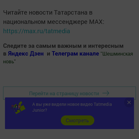
Читайте новости Татарстана в
национальном мессенджере MАХ:
https://max.ru/tatmedia
Следите за самым важным и интересным
в
Яндекс Дзен
и
Телеграм канале
"
Шешминская
новь
"
Добавить Шешминскую новь в Яндекс.Новости
Перейти на страницу новости
А вы уже видели новое видео Tatmedia
Junior?
Cмотреть