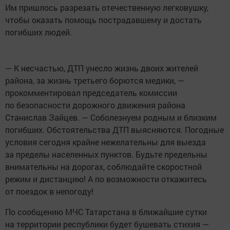
Им пришлось разрезать отечественную легковушку,
чтобы оказать помощь пострадавшему и достать
погибших людей.
— К несчастью, ДТП унесло жизнь двоих жителей
района, за жизнь третьего борются медики, —
прокомментировал председатель комиссии
по безопасности дорожного движения района
Станислав Зайцев. — Соболезнуем родным и близким
погибших. Обстоятельства ДТП выясняются. Погодные
условия сегодня крайне нежелательны для выезда
за пределы населенных пунктов. Будьте предельны
внимательны на дорогах, соблюдайте скоростной
режим и дистанцию! А по возможности откажитесь
от поездок в непогоду!
По сообщению МЧС Татарстана в ближайшие сутки
на территории республики будет бушевать стихия —