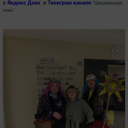
в
Яндекс Дзен
и
Телеграм канале
"
Шешминская
новь
"
Добавить Шешминскую новь в Яндекс.Новости