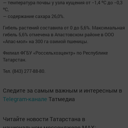
— температура почвы у узла кущения от −1,4 ºС до −0,3
ºС,
— содержание сахара 26,0%.
Гибель растений составила от 0 до 5,6%. Максимальная
гибель 5,6% отмечена в Апастовском районе в ООО
«Апас-мол» на 300 га озимой пшеницы.
Филиал ФГБУ «Россельхозцентр» по Республике
Татарстан.
Тел. (843) 277-88-80.
Следите за самым важным и интересным в
Telegram-канале
Татмедиа
Читайте новости Татарстана в
национальном мессенджере MАХ: