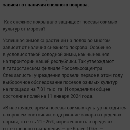
зависит от наличия снежного покрова.
Как снежное покрывало защищает посевы озимых
культур от мороза?
Успешная зимовка растений на полях во многом
зависит от наличия снежного покрова. Особенно
в условиях такой холодной зимы, как нынешняя
на территории нашей республики. Так утверждают
в татарстанском филиале Россельхозцентра.
Специалисты учреждения провели первое в этом году
выборочное обследование посевов озимых культур
на площади на 7,81 тыс. га. И определили общее
состояние полей на 11 января 2024 года.
«В настоящее время посевы озимых культур находятся
в хорошем состоянии, содержание сахара в пределах
нормы, то есть 21–26%, изреженность в пределах
естественного выпадения — не более 10%», —