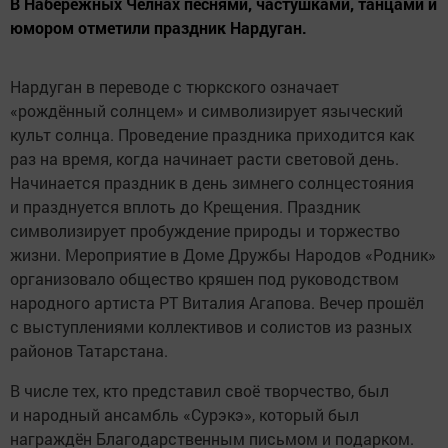
В Набережных Челнах песнями, частушками, танцами и
юмором отметили праздник Нардуган.
Нардуган в переводе с тюркского означает
«рождённый солнцем» и символизирует языческий
культ солнца. Проведение праздника приходится как
раз на время, когда начинает расти световой день.
Начинается праздник в день зимнего солнцестояния
и празднуется вплоть до Крещения. Праздник
символизирует пробуждение природы и торжество
жизни. Мероприятие в Доме Дружбы Народов «Родник»
организовало общество кряшен под руководством
народного артиста РТ Виталия Агапова. Вечер прошёл
с выступлениями коллективов и солистов из разных
районов Татарстана.
В числе тех, кто представил своё творчество, был
и народный ансамбль «Сурэкэ», который был
награждён Благодарственным письмом и подарком.