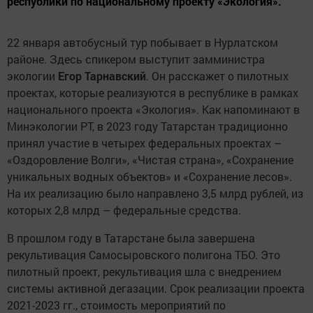
республики по национальному проекту «Экология».
22 января автобусный тур побывает в Нурлатском
районе. Здесь спикером выступит замминистра
экологии
Егор Тарнавский
. Он расскажет о пилотных
проектах, которые реализуются в республике в рамках
национального проекта «Экология». Как напоминают в
Минэкологии РТ, в 2023 году Татарстан традиционно
принял участие в четырех федеральных проектах –
«Оздоровление Волги», «Чистая страна», «Сохранение
уникальных водных объектов» и «Сохранение лесов».
На их реализацию было направлено 3,5 млрд рублей, из
которых 2,8 млрд – федеральные средства.
В прошлом году в Татарстане была завершена
рекультивация Самосыровского полигона ТБО. Это
пилотный проект, рекультивация шла с внедрением
системы активной дегазации. Срок реализации проекта
2021-2023 гг., стоимость мероприятий по