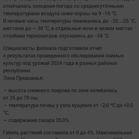
отмечалась холодная погода со среднесуточными
температурами воздуха ниже нормы на 9–16 °С.
В ночные часы температуры понижались до −20...-25 ˚С,
местами до — 30 ˚С, в отдельные ночи в низких местах
столбики термометров опускались до −34 ˚С.
Специалисты филиала подготовили отчет
о результатах проведенного обследования озимых
культур под урожай 2024 года в разных районах
республики.
Зона Предкамья:
— высота снежного покрова по зоне колебалась
от 25 до 70 см,
— температура почвы у узла кущения от −2,6 ºС до +0,5
°С,
— содержание сахара 26,0%.
Гибель растений составила от 0 до 4%. Максимальная