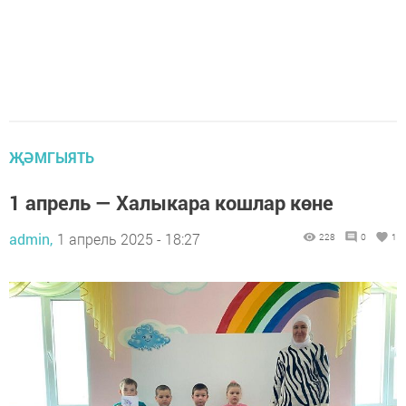
ҖӘМГЫЯТЬ
1 апрель — Халыкара кошлар көне
admin,
1 апрель 2025 - 18:27
228
0
1