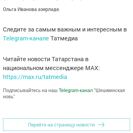
Ольга Иванова әзерләде.
Следите за самым важным и интересным в
Telegram-канале
Татмедиа
Читайте новости Татарстана в
национальном мессенджере MАХ:
https://max.ru/tatmedia
Подписывайтесь на наш
Telegram-канал
"Шешминская
новь"
Перейти на страницу новости