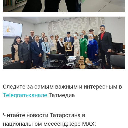
Следите за самым важным и интересным в
Telegram-канале
Татмедиа
Читайте новости Татарстана в
национальном мессенджере MАХ: