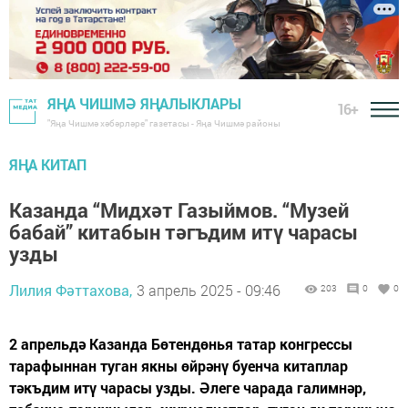
ЯҢА ЧИШМӘ ЯҢАЛЫКЛАРЫ
16+
"Яңа Чишмә хәбәрләре" газетасы - Яңа Чишмә районы
ЯҢА КИТАП
Казанда “Мидхәт Газыймов. “Музей
бабай” китабын тәгъдим итү чарасы
узды
Лилия Фәттахова,
3 апрель 2025 - 09:46
203
0
0
2 апрельдә Казанда Бөтендөнья татар конгрессы
тарафыннан туган якны өйрәнү буенча китаплар
тәкъдим итү чарасы узды. Әлеге чарада галимнәр,