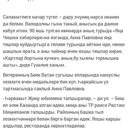
Сәламәтлеге начар түгел – дару эчүнең нәрсә икәнен
дә белми. Валидолны гына таный, анысын да даими
кабул итми. 90 яшь тулган көннәрдә аның турыда «Яңа
Чишмә хәбәрләре»нә язганда, Анна Павловна яңа
тешләр куйдыртырга теләве турында әйткән иде, чөнки
шашлык ярата, ә аны чәйнәр өчен яхшы тешләр кирәк.
«Картлар йортына күчкәч, аның бу хыялы тормышка
ашты», диде Гүзәлия ханым.
Ветеранның Бөек Ватан сугышы елларында намуслы
хезмәте өчен медальләре бик күп. Һәркайсын үз
тартмасында саклый Анна Павловна.
- Һәрвакыт Җиңү юбилеена тапшыралар, – ди ул. – Биш
ел элек Казанда алган идем, миңа аны ТР рәисе Рөстәм
Миңнеханов тапшырды. Районның башка тыл
хезмәтчәннәре белән бергә барган идек. Яхшы каршы
алдылар, ресторанда хөрмәтләделәр.