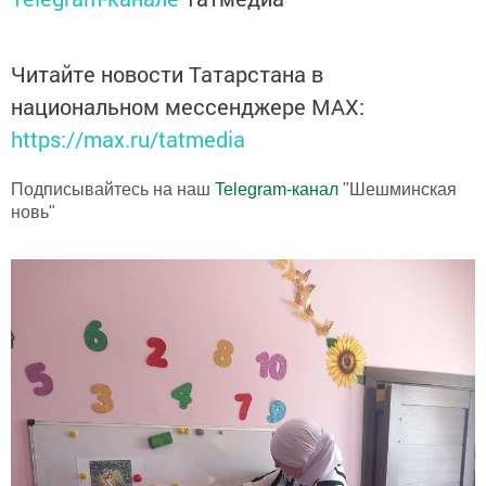
Читайте новости Татарстана в
национальном мессенджере MАХ:
https://max.ru/tatmedia
Подписывайтесь на наш
Telegram-канал
"Шешминская
новь"