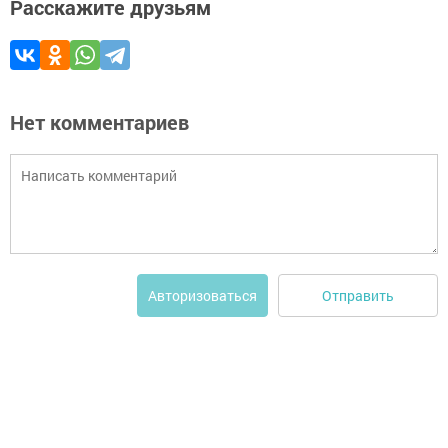
Расскажите друзьям
Нет комментариев
Отправить
Авторизоваться