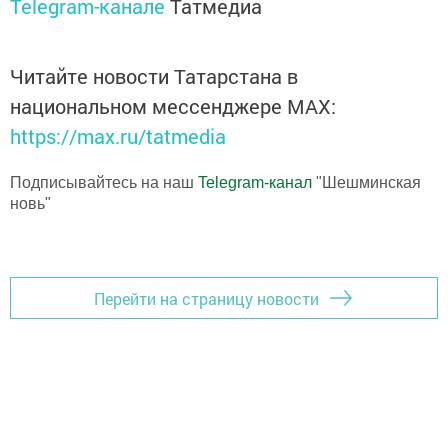
Telegram-канале
Татмедиа
Читайте новости Татарстана в
национальном мессенджере MАХ:
https://max.ru/tatmedia
Подписывайтесь на наш
Telegram-канал
"Шешминская
новь"
Перейти на страницу новости