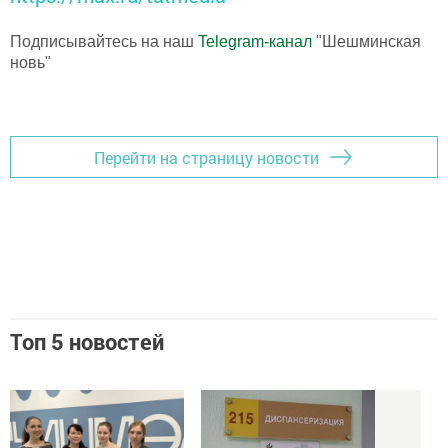
Подписывайтесь на наш
Telegram-канал
"Шешминская
новь"
Перейти на страницу новости
Топ 5 новостей