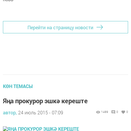
Перейти на страницу новости
КӨН ТЕМАСЫ
Яңа прокурор эшкә кереште
автор,
24 июль 2015 - 07:09
1489
0
0