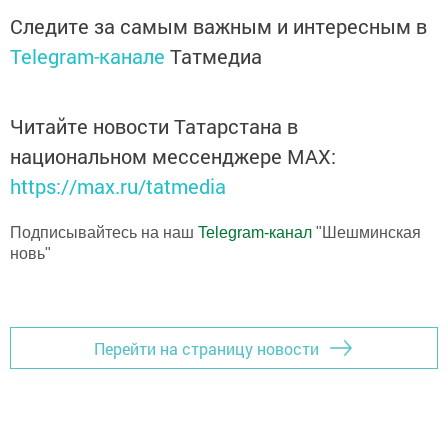
Следите за самым важным и интересным в
Telegram-канале
Татмедиа
Читайте новости Татарстана в
национальном мессенджере MАХ:
https://max.ru/tatmedia
Подписывайтесь на наш
Telegram-канал
"Шешминская
новь"
Перейти на страницу новости