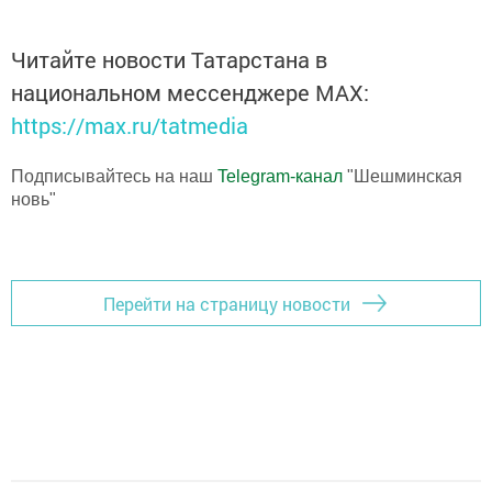
Читайте новости Татарстана в
национальном мессенджере MАХ:
https://max.ru/tatmedia
Подписывайтесь на наш
Telegram-канал
"Шешминская
новь"
Перейти на страницу новости