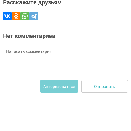
Расскажите друзьям
Нет комментариев
Отправить
Авторизоваться