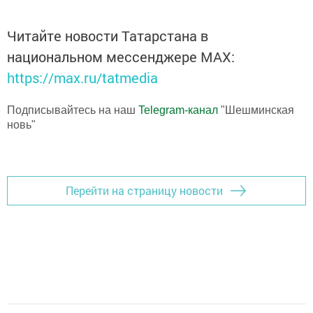
Читайте новости Татарстана в
национальном мессенджере MАХ:
https://max.ru/tatmedia
Подписывайтесь на наш
Telegram-канал
"Шешминская
новь"
Перейти на страницу новости