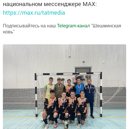
национальном мессенджере MАХ:
https://max.ru/tatmedia
Подписывайтесь на наш
Telegram-канал
"Шешминская
новь"