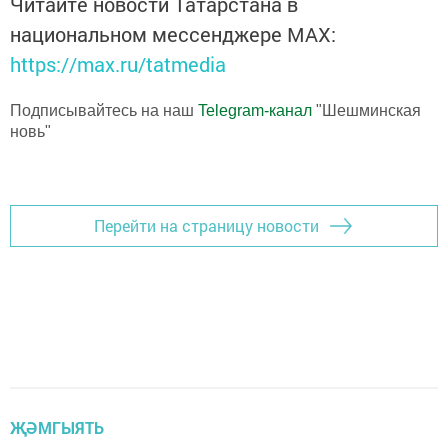
Читайте новости Татарстана в
национальном мессенджере MАХ:
https://max.ru/tatmedia
Подписывайтесь на наш
Telegram-канал
"Шешминская
новь"
Перейти на страницу новости
ҖӘМГЫЯТЬ