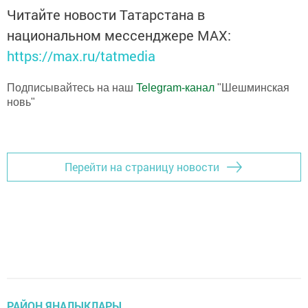
Читайте новости Татарстана в
национальном мессенджере MАХ:
https://max.ru/tatmedia
Подписывайтесь на наш
Telegram-канал
"Шешминская
новь"
Перейти на страницу новости
РАЙОН ЯҢАЛЫКЛАРЫ