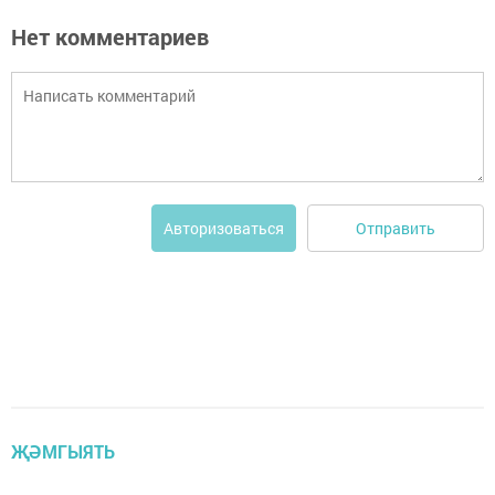
Нет комментариев
Отправить
Авторизоваться
ҖӘМГЫЯТЬ