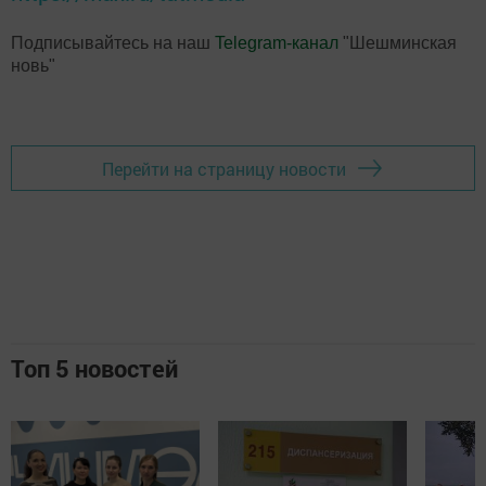
Подписывайтесь на наш
Telegram-канал
"Шешминская
новь"
Перейти на страницу новости
Топ 5 новостей