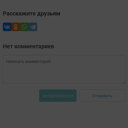
Расскажите друзьям
Нет комментариев
Отправить
Авторизоваться