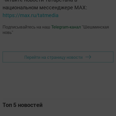
национальном мессенджере MАХ:
https://max.ru/tatmedia
Подписывайтесь на наш
Telegram-канал
"Шешминская
новь"
Перейти на страницу новости
Топ 5 новостей