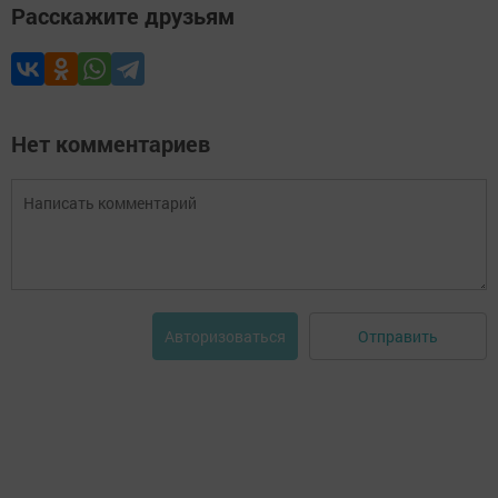
Расскажите друзьям
Нет комментариев
Отправить
Авторизоваться