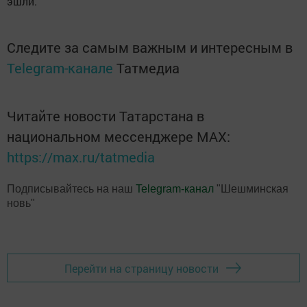
эшли.
Следите за самым важным и интересным в
Telegram-канале
Татмедиа
Читайте новости Татарстана в
национальном мессенджере MАХ:
https://max.ru/tatmedia
Подписывайтесь на наш
Telegram-канал
"Шешминская
новь"
Перейти на страницу новости